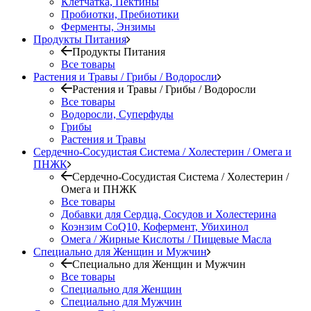
Клетчатка, Пектины
Пробиотки, Пребиотики
Ферменты, Энзимы
Продукты Питания
Продукты Питания
Все товары
Растения и Травы / Грибы / Водоросли
Растения и Травы / Грибы / Водоросли
Все товары
Водоросли, Суперфуды
Грибы
Растения и Травы
Сердечно-Сосудистая Система / Холестерин / Омега и
ПНЖК
Сердечно-Сосудистая Система / Холестерин /
Омега и ПНЖК
Все товары
Добавки для Сердца, Сосудов и Холестерина
Коэнзим CoQ10, Кофермент, Убихинол
Омега / Жирные Кислоты / Пищевые Масла
Специально для Женщин и Мужчин
Специально для Женщин и Мужчин
Все товары
Специально для Женщин
Специально для Мужчин