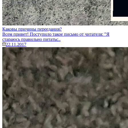
Каковы причины переедания?
Всем привет! Поступило такое письмо от читателя: "Я
стараюсь правильно питатьс..
22.11.2017