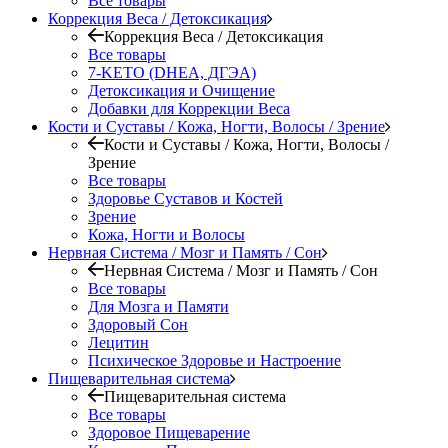
Все товары
Коррекция Веса / Детоксикация
Коррекция Веса / Детоксикация
Все товары
7-KETO (DHEA, ДГЭА)
Детоксикация и Очищение
Добавки для Коррекции Веса
Кости и Суставы / Кожа, Ногти, Волосы / Зрение
Кости и Суставы / Кожа, Ногти, Волосы /
Зрение
Все товары
Здоровье Суставов и Костей
Зрение
Кожа, Ногти и Волосы
Нервная Система / Мозг и Память / Сон
Нервная Система / Мозг и Память / Сон
Все товары
Для Мозга и Памяти
Здоровый Сон
Лецитин
Психическое Здоровье и Настроение
Пищеварительная система
Пищеварительная система
Все товары
Здоровое Пищеварение