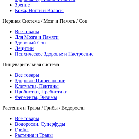
Зрение
Кожа, Ногти и Волосы
Нервная Система / Мозг и Память / Сон
Все товары
Для Мозга и Памяти
Здоровый Сон
Лецитин
Психическое Здоровье и Настроение
Пищеварительная система
Все товары
Здоровое Пищеварение
Клетчатка, Пектины
Пробиотки, Пребиотики
Ферменты, Энзимы
Растения и Травы / Грибы / Водоросли
Все товары
Водоросли, Суперфуды
Грибы
Растения и Травы