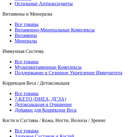
Остальные Антиоксиданты
Витамины и Минералы
Все товары
Витаминно-Минеральные Комплексы
Витамины
Минералы
Иммунная Система
Все товары
Мультивитаминные Комплексы
Поддержание и Сезонное Укрепление Иммунитета
Коррекция Веса / Детоксикация
Все товары
7-KETO (DHEA, ДГЭА)
Детоксикация и Очищение
Добавки для Коррекции Веса
Кости и Суставы / Кожа, Ногти, Волосы / Зрение
Все товары
Здоровье Суставов и Костей