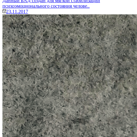
Данный БАД создан для мягкой стабилизации
психоэмоционального состояния челове..
23.11.2017