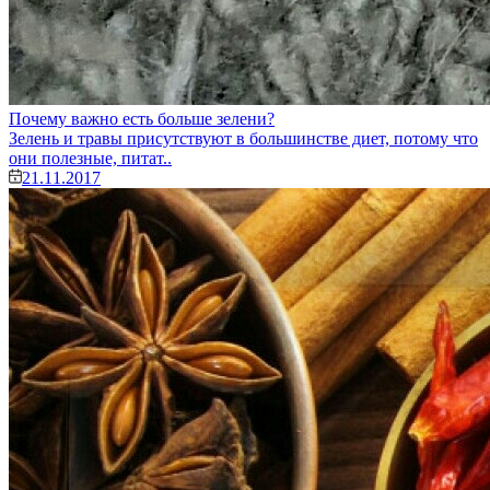
Почему важно есть больше зелени?
Зелень и травы присутствуют в большинстве диет, потому что
они полезные, питат..
21.11.2017