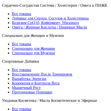
Сердечно-Сосудистая Система / Холестерин / Омега и ПНЖК
Все товары
Добавки для Сердца, Сосудов и Холестерина
Коэнзим CoQ10, Кофермент, Убихинол
Омега / Жирные Кислоты / Пищевые Масла
Специально для Женщин и Мужчин
Все товары
Специально для Женщин
Специально для Мужчин
Спортивные Добавки
Все товары
Восстановление После Тренировок
Выработка Энергии
Коррекция и Контроль Веса
Мышечный Рост
Протеиновые Порошки
Уходовая Косметика / Масла Косметические и Эфирные
Все товары