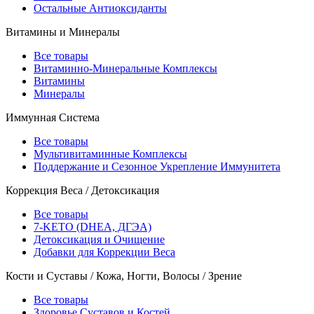
Остальные Антиоксиданты
Витамины и Минералы
Все товары
Витаминно-Минеральные Комплексы
Витамины
Минералы
Иммунная Система
Все товары
Мультивитаминные Комплексы
Поддержание и Сезонное Укрепление Иммунитета
Коррекция Веса / Детоксикация
Все товары
7-KETO (DHEA, ДГЭА)
Детоксикация и Очищение
Добавки для Коррекции Веса
Кости и Суставы / Кожа, Ногти, Волосы / Зрение
Все товары
Здоровье Суставов и Костей