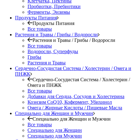
Клетчатка, Пектины
Пробиотки, Пребиотики
Ферменты, Энзимы
Продукты Питания
Продукты Питания
Все товары
Растения и Травы / Грибы / Водоросли
Растения и Травы / Грибы / Водоросли
Все товары
Водоросли, Суперфуды
Грибы
Растения и Травы
Сердечно-Сосудистая Система / Холестерин / Омега и
ПНЖК
Сердечно-Сосудистая Система / Холестерин /
Омега и ПНЖК
Все товары
Добавки для Сердца, Сосудов и Холестерина
Коэнзим CoQ10, Кофермент, Убихинол
Омега / Жирные Кислоты / Пищевые Масла
Специально для Женщин и Мужчин
Специально для Женщин и Мужчин
Все товары
Специально для Женщин
Специально для Мужчин