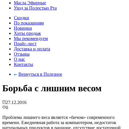
Масла Эфирные
Уход за Полостью Рта
Скидки
По показаниям
Новинки
Хиты продаж
Мы рекомендуем
Прайс-лист
Доставка и оплата
Отзывы
О нас
Контакты
Вернуться в Полезное
Борьба с лишним весом
27.12.2016
0
Проблема лишнего веса является «бичом» современного
времени. Ежедневная работа за компьютером, недостаток
натуральных продуктов в рационе, отсутствие достаточной