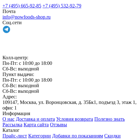
+7 (495) 665-92-85
+7 (495) 532-92-79
Почта
info@nowfoods-shop.ru
Соц.сети
Связаться с нами
Колл-центр:
Пн-Пт: с 10:00 до 18:00
Сб-Вс: выходной
Пункт выдачи:
Пн-Пт: с 10:00 до 18:00
Сб-Вс: выходной
Сб-Вс: выходной
Адрес:
109147, Москва, ул. Воронцовская, д. 35Бк1, подъезд 3, этаж 1,
офис 1
Информация
О нас
Доставка и оплата
Условия возврата
Полезно знать
Рассылка
Карта сайта
Отзывы
Каталог
Прайс-лист
Категории
Добавки по показаниям
Скидки