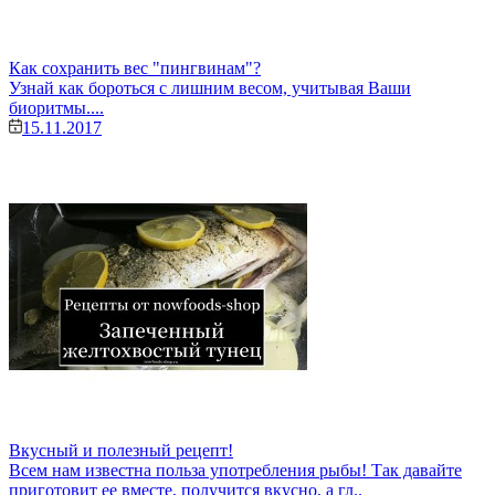
Как сохранить вес "пингвинам"?
Узнай как бороться с лишним весом, учитывая Ваши
биоритмы....
15.11.2017
Вкусный и полезный рецепт!
Всем нам известна польза употребления рыбы! Так давайте
приготовит ее вместе, получится вкусно, а гл..