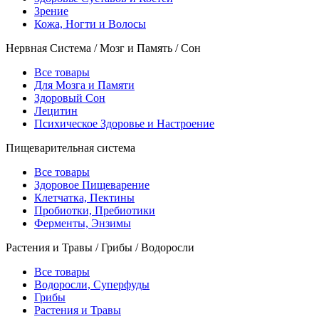
Зрение
Кожа, Ногти и Волосы
Нервная Система / Мозг и Память / Сон
Все товары
Для Мозга и Памяти
Здоровый Сон
Лецитин
Психическое Здоровье и Настроение
Пищеварительная система
Все товары
Здоровое Пищеварение
Клетчатка, Пектины
Пробиотки, Пребиотики
Ферменты, Энзимы
Растения и Травы / Грибы / Водоросли
Все товары
Водоросли, Суперфуды
Грибы
Растения и Травы