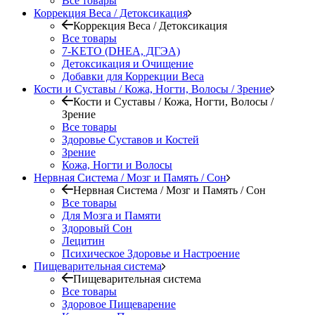
Все товары
Коррекция Веса / Детоксикация
Коррекция Веса / Детоксикация
Все товары
7-KETO (DHEA, ДГЭА)
Детоксикация и Очищение
Добавки для Коррекции Веса
Кости и Суставы / Кожа, Ногти, Волосы / Зрение
Кости и Суставы / Кожа, Ногти, Волосы /
Зрение
Все товары
Здоровье Суставов и Костей
Зрение
Кожа, Ногти и Волосы
Нервная Система / Мозг и Память / Сон
Нервная Система / Мозг и Память / Сон
Все товары
Для Мозга и Памяти
Здоровый Сон
Лецитин
Психическое Здоровье и Настроение
Пищеварительная система
Пищеварительная система
Все товары
Здоровое Пищеварение