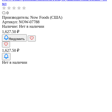
мл
0
Производитель:
Now Foods (США)
Артикул:
NOW-07788
Наличие:
Нет в наличии
1,627.50 ₽
Уведомить
1,627.50 ₽
Нет в наличии