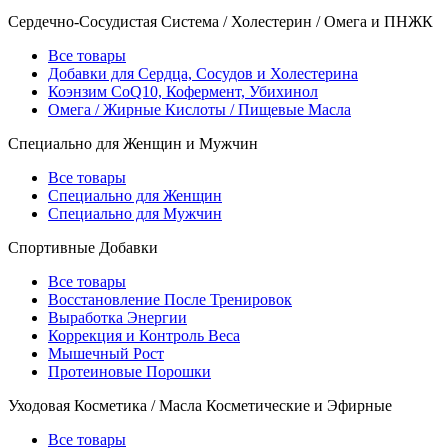
Сердечно-Сосудистая Система / Холестерин / Омега и ПНЖК
Все товары
Добавки для Сердца, Сосудов и Холестерина
Коэнзим CoQ10, Кофермент, Убихинол
Омега / Жирные Кислоты / Пищевые Масла
Специально для Женщин и Мужчин
Все товары
Специально для Женщин
Специально для Мужчин
Спортивные Добавки
Все товары
Восстановление После Тренировок
Выработка Энергии
Коррекция и Контроль Веса
Мышечный Рост
Протеиновые Порошки
Уходовая Косметика / Масла Косметические и Эфирные
Все товары