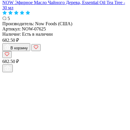
NOW Эфирное Масло Чайного Дерева, Essential Oil Tea Tree -
30 мл
5
Производитель:
Now Foods (США)
Артикул:
NOW-07625
Наличие:
Есть в наличии
682.50 ₽
В корзину
682.50 ₽