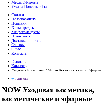
Масла Эфирные
Уход за Полостью Рта
Скидки
По показаниям
Новинки
Хиты продаж
Мы рекомендуем
Прайс-лист
Доставка и оплата
Отзывы
О нас
Контакты
Главная
Каталог
Уходовая Косметика / Масла Косметические и Эфирные
Главная
NOW Уходовая косметика,
косметические и эфирные