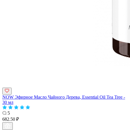
NOW Эфирное Масло Чайного Дерева, Essential Oil Tea Tree -
30 мл
5
682.50 ₽