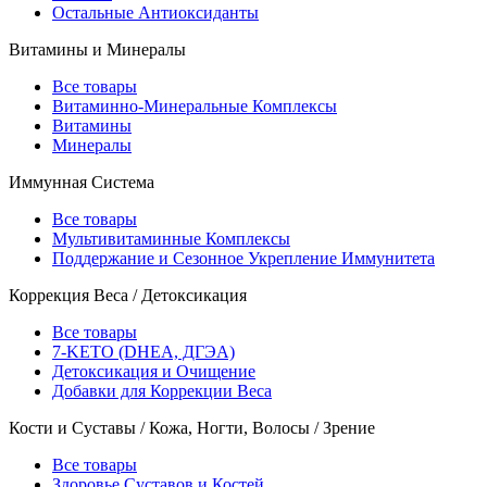
Остальные Антиоксиданты
Витамины и Минералы
Все товары
Витаминно-Минеральные Комплексы
Витамины
Минералы
Иммунная Система
Все товары
Мультивитаминные Комплексы
Поддержание и Сезонное Укрепление Иммунитета
Коррекция Веса / Детоксикация
Все товары
7-KETO (DHEA, ДГЭА)
Детоксикация и Очищение
Добавки для Коррекции Веса
Кости и Суставы / Кожа, Ногти, Волосы / Зрение
Все товары
Здоровье Суставов и Костей