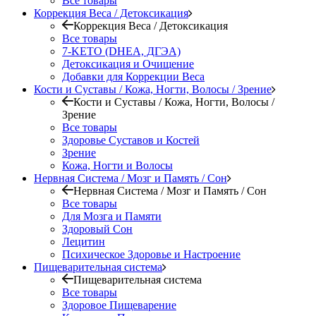
Все товары
Коррекция Веса / Детоксикация
Коррекция Веса / Детоксикация
Все товары
7-KETO (DHEA, ДГЭА)
Детоксикация и Очищение
Добавки для Коррекции Веса
Кости и Суставы / Кожа, Ногти, Волосы / Зрение
Кости и Суставы / Кожа, Ногти, Волосы /
Зрение
Все товары
Здоровье Суставов и Костей
Зрение
Кожа, Ногти и Волосы
Нервная Система / Мозг и Память / Сон
Нервная Система / Мозг и Память / Сон
Все товары
Для Мозга и Памяти
Здоровый Сон
Лецитин
Психическое Здоровье и Настроение
Пищеварительная система
Пищеварительная система
Все товары
Здоровое Пищеварение