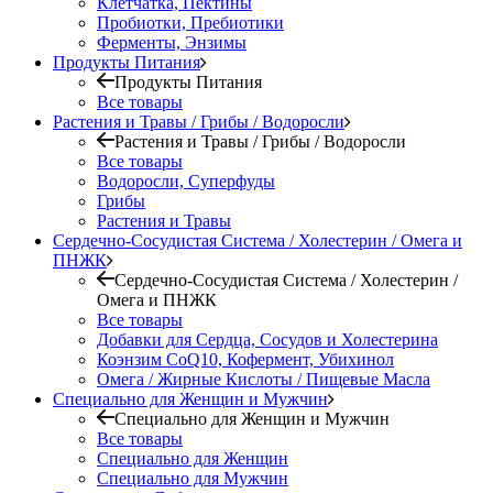
Клетчатка, Пектины
Пробиотки, Пребиотики
Ферменты, Энзимы
Продукты Питания
Продукты Питания
Все товары
Растения и Травы / Грибы / Водоросли
Растения и Травы / Грибы / Водоросли
Все товары
Водоросли, Суперфуды
Грибы
Растения и Травы
Сердечно-Сосудистая Система / Холестерин / Омега и
ПНЖК
Сердечно-Сосудистая Система / Холестерин /
Омега и ПНЖК
Все товары
Добавки для Сердца, Сосудов и Холестерина
Коэнзим CoQ10, Кофермент, Убихинол
Омега / Жирные Кислоты / Пищевые Масла
Специально для Женщин и Мужчин
Специально для Женщин и Мужчин
Все товары
Специально для Женщин
Специально для Мужчин