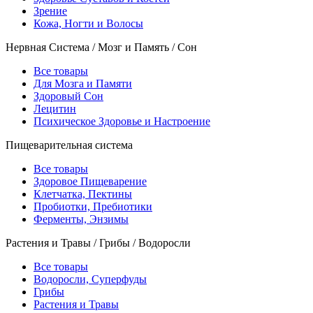
Зрение
Кожа, Ногти и Волосы
Нервная Система / Мозг и Память / Сон
Все товары
Для Мозга и Памяти
Здоровый Сон
Лецитин
Психическое Здоровье и Настроение
Пищеварительная система
Все товары
Здоровое Пищеварение
Клетчатка, Пектины
Пробиотки, Пребиотики
Ферменты, Энзимы
Растения и Травы / Грибы / Водоросли
Все товары
Водоросли, Суперфуды
Грибы
Растения и Травы