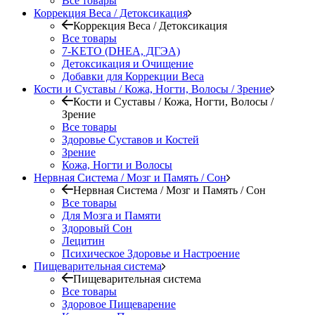
Все товары
Коррекция Веса / Детоксикация
Коррекция Веса / Детоксикация
Все товары
7-KETO (DHEA, ДГЭА)
Детоксикация и Очищение
Добавки для Коррекции Веса
Кости и Суставы / Кожа, Ногти, Волосы / Зрение
Кости и Суставы / Кожа, Ногти, Волосы /
Зрение
Все товары
Здоровье Суставов и Костей
Зрение
Кожа, Ногти и Волосы
Нервная Система / Мозг и Память / Сон
Нервная Система / Мозг и Память / Сон
Все товары
Для Мозга и Памяти
Здоровый Сон
Лецитин
Психическое Здоровье и Настроение
Пищеварительная система
Пищеварительная система
Все товары
Здоровое Пищеварение