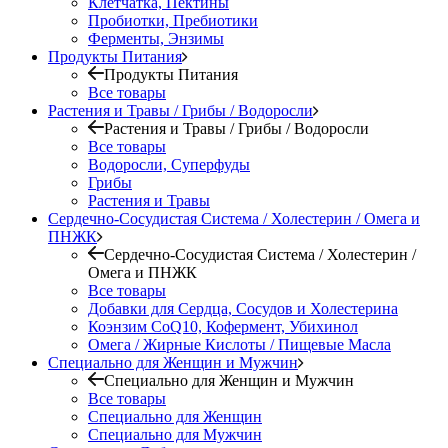
Клетчатка, Пектины
Пробиотки, Пребиотики
Ферменты, Энзимы
Продукты Питания
Продукты Питания
Все товары
Растения и Травы / Грибы / Водоросли
Растения и Травы / Грибы / Водоросли
Все товары
Водоросли, Суперфуды
Грибы
Растения и Травы
Сердечно-Сосудистая Система / Холестерин / Омега и
ПНЖК
Сердечно-Сосудистая Система / Холестерин /
Омега и ПНЖК
Все товары
Добавки для Сердца, Сосудов и Холестерина
Коэнзим CoQ10, Кофермент, Убихинол
Омега / Жирные Кислоты / Пищевые Масла
Специально для Женщин и Мужчин
Специально для Женщин и Мужчин
Все товары
Специально для Женщин
Специально для Мужчин