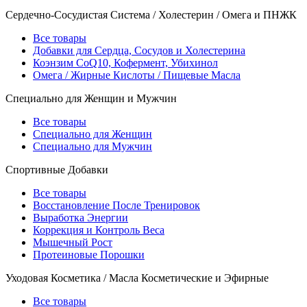
Сердечно-Сосудистая Система / Холестерин / Омега и ПНЖК
Все товары
Добавки для Сердца, Сосудов и Холестерина
Коэнзим CoQ10, Кофермент, Убихинол
Омега / Жирные Кислоты / Пищевые Масла
Специально для Женщин и Мужчин
Все товары
Специально для Женщин
Специально для Мужчин
Спортивные Добавки
Все товары
Восстановление После Тренировок
Выработка Энергии
Коррекция и Контроль Веса
Мышечный Рост
Протеиновые Порошки
Уходовая Косметика / Масла Косметические и Эфирные
Все товары