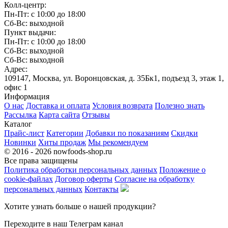
Колл-центр:
Пн-Пт: с 10:00 до 18:00
Сб-Вс: выходной
Пункт выдачи:
Пн-Пт: с 10:00 до 18:00
Сб-Вс: выходной
Сб-Вс: выходной
Адрес:
109147, Москва, ул. Воронцовская, д. 35Бк1, подъезд 3, этаж 1,
офис 1
Информация
О нас
Доставка и оплата
Условия возврата
Полезно знать
Рассылка
Карта сайта
Отзывы
Каталог
Прайс-лист
Категории
Добавки по показаниям
Скидки
Новинки
Хиты продаж
Мы рекомендуем
© 2016 - 2026 nowfoods-shop.ru
Все права защищены
Политика обработки персональных данных
Положение о
cookie-файлах
Договор оферты
Согласие на обработку
персональных данных
Контакты
Хотите узнать больше о нашей продукции?
Переходите в наш Телеграм канал