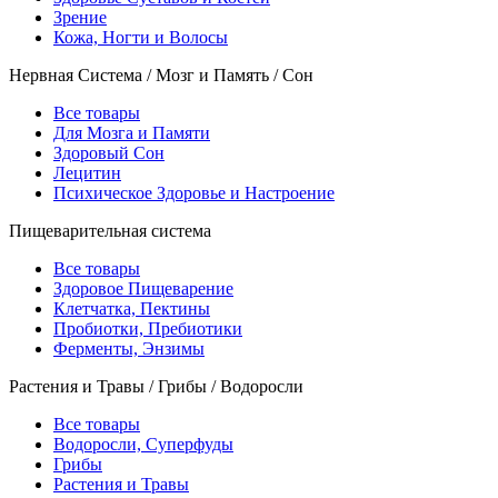
Зрение
Кожа, Ногти и Волосы
Нервная Система / Мозг и Память / Сон
Все товары
Для Мозга и Памяти
Здоровый Сон
Лецитин
Психическое Здоровье и Настроение
Пищеварительная система
Все товары
Здоровое Пищеварение
Клетчатка, Пектины
Пробиотки, Пребиотики
Ферменты, Энзимы
Растения и Травы / Грибы / Водоросли
Все товары
Водоросли, Суперфуды
Грибы
Растения и Травы