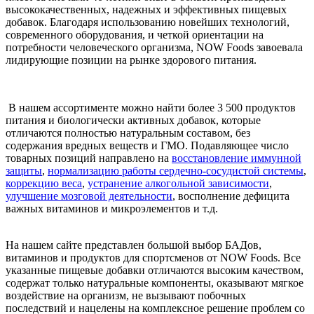
высококачественных, надежных и эффективных пищевых
добавок. Благодаря использованию новейших технологий,
современного оборудования, и четкой ориентации на
потребности человеческого организма, NOW Foods завоевала
лидирующие позиции на рынке здорового питания.
В нашем ассортименте можно найти более 3 500 продуктов
питания и биологически активных добавок, которые
отличаются полностью натуральным составом, без
содержания вредных веществ и ГМО. Подавляющее число
товарных позиций направлено на
восстановление иммунной
защиты
,
нормализацию работы сердечно-сосудистой системы
,
коррекцию веса
,
устранение алкогольной зависимости
,
улучшение мозговой деятельности
, восполнение дефицита
важных витаминов и микроэлементов и т.д.
На нашем сайте представлен большой выбор БАДов,
витаминов и продуктов для спортсменов от NOW Foods. Все
указанные пищевые добавки отличаются высоким качеством,
содержат только натуральные компоненты, оказывают мягкое
воздействие на организм, не вызывают побочных
последствий и нацелены на комплексное решение проблем со