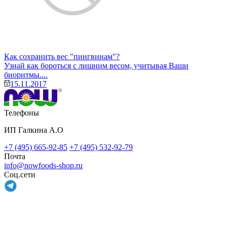
Как сохранить вес "пингвинам"?
Узнай как бороться с лишним весом, учитывая Ваши
биоритмы....
15.11.2017
Телефоны
ИП Галкина А.О
+7 (495) 665-92-85
+7 (495) 532-92-79
Почта
info@nowfoods-shop.ru
Соц.сети
Связаться с нами