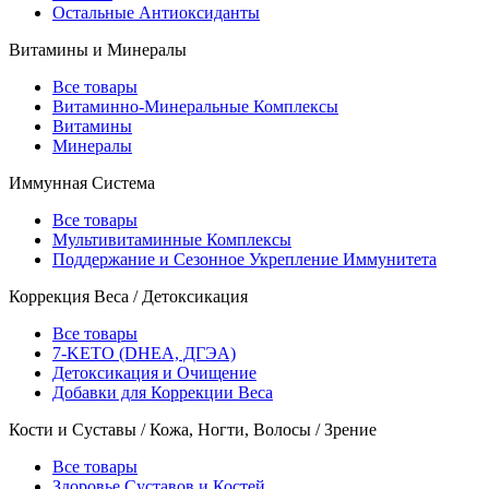
Остальные Антиоксиданты
Витамины и Минералы
Все товары
Витаминно-Минеральные Комплексы
Витамины
Минералы
Иммунная Система
Все товары
Мультивитаминные Комплексы
Поддержание и Сезонное Укрепление Иммунитета
Коррекция Веса / Детоксикация
Все товары
7-KETO (DHEA, ДГЭА)
Детоксикация и Очищение
Добавки для Коррекции Веса
Кости и Суставы / Кожа, Ногти, Волосы / Зрение
Все товары
Здоровье Суставов и Костей