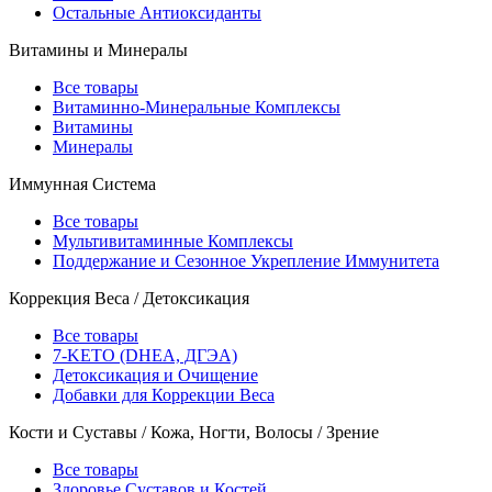
Остальные Антиоксиданты
Витамины и Минералы
Все товары
Витаминно-Минеральные Комплексы
Витамины
Минералы
Иммунная Система
Все товары
Мультивитаминные Комплексы
Поддержание и Сезонное Укрепление Иммунитета
Коррекция Веса / Детоксикация
Все товары
7-KETO (DHEA, ДГЭА)
Детоксикация и Очищение
Добавки для Коррекции Веса
Кости и Суставы / Кожа, Ногти, Волосы / Зрение
Все товары
Здоровье Суставов и Костей