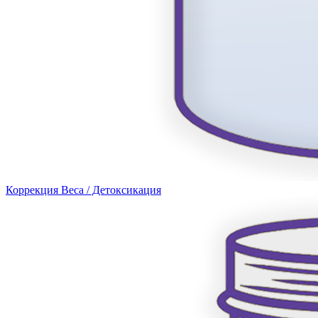
Коррекция Веса / Детоксикация