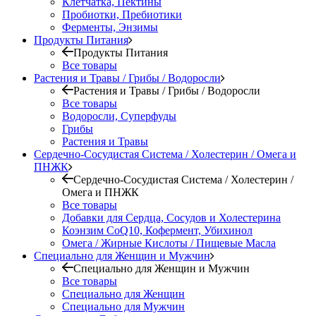
Клетчатка, Пектины
Пробиотки, Пребиотики
Ферменты, Энзимы
Продукты Питания
Продукты Питания
Все товары
Растения и Травы / Грибы / Водоросли
Растения и Травы / Грибы / Водоросли
Все товары
Водоросли, Суперфуды
Грибы
Растения и Травы
Сердечно-Сосудистая Система / Холестерин / Омега и
ПНЖК
Сердечно-Сосудистая Система / Холестерин /
Омега и ПНЖК
Все товары
Добавки для Сердца, Сосудов и Холестерина
Коэнзим CoQ10, Кофермент, Убихинол
Омега / Жирные Кислоты / Пищевые Масла
Специально для Женщин и Мужчин
Специально для Женщин и Мужчин
Все товары
Специально для Женщин
Специально для Мужчин