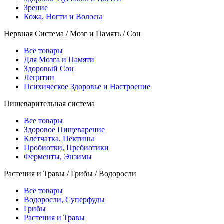
Зрение
Кожа, Ногти и Волосы
Нервная Система / Мозг и Память / Сон
Все товары
Для Мозга и Памяти
Здоровый Сон
Лецитин
Психическое Здоровье и Настроение
Пищеварительная система
Все товары
Здоровое Пищеварение
Клетчатка, Пектины
Пробиотки, Пребиотики
Ферменты, Энзимы
Растения и Травы / Грибы / Водоросли
Все товары
Водоросли, Суперфуды
Грибы
Растения и Травы