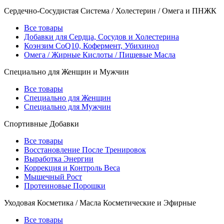
Сердечно-Сосудистая Система / Холестерин / Омега и ПНЖК
Все товары
Добавки для Сердца, Сосудов и Холестерина
Коэнзим CoQ10, Кофермент, Убихинол
Омега / Жирные Кислоты / Пищевые Масла
Специально для Женщин и Мужчин
Все товары
Специально для Женщин
Специально для Мужчин
Спортивные Добавки
Все товары
Восстановление После Тренировок
Выработка Энергии
Коррекция и Контроль Веса
Мышечный Рост
Протеиновые Порошки
Уходовая Косметика / Масла Косметические и Эфирные
Все товары