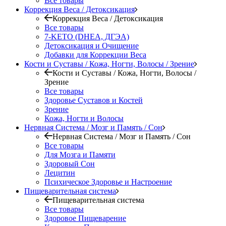
Все товары
Коррекция Веса / Детоксикация
Коррекция Веса / Детоксикация
Все товары
7-KETO (DHEA, ДГЭА)
Детоксикация и Очищение
Добавки для Коррекции Веса
Кости и Суставы / Кожа, Ногти, Волосы / Зрение
Кости и Суставы / Кожа, Ногти, Волосы /
Зрение
Все товары
Здоровье Суставов и Костей
Зрение
Кожа, Ногти и Волосы
Нервная Система / Мозг и Память / Сон
Нервная Система / Мозг и Память / Сон
Все товары
Для Мозга и Памяти
Здоровый Сон
Лецитин
Психическое Здоровье и Настроение
Пищеварительная система
Пищеварительная система
Все товары
Здоровое Пищеварение