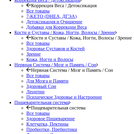
Коррекция Веса / Детоксикация
Коррекция Веса / Детоксикация
Все товары
7-KETO (DHEA, ДГЭА)
Детоксикация и Очищение
Добавки для Коррекции Веса
Кости и Суставы / Кожа, Ногти, Волосы / Зрение
Кости и Суставы / Кожа, Ногти, Волосы / Зрение
Все товары
Здоровье Суставов и Костей
Зрение
Кожа, Ногти и Волосы
Нервная Система / Мозг и Память / Сон
Нервная Система / Мозг и Память / Сон
Все товары
Для Мозга и Памяти
Здоровый Сон
Лецитин
Психическое Здоровье и Настроение
Пищеварительная система
Пищеварительная система
Все товары
Здоровое Пищеварение
Клетчатка, Пектины
Пробиотки, Пребиотики