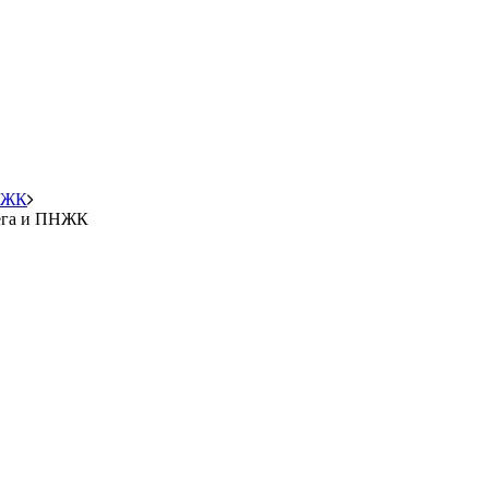
ПНЖК
мега и ПНЖК