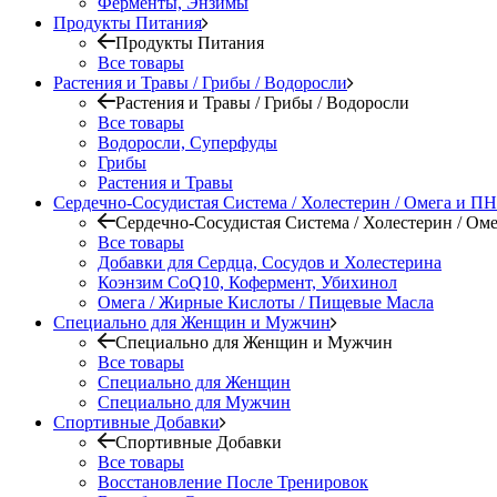
Ферменты, Энзимы
Продукты Питания
Продукты Питания
Все товары
Растения и Травы / Грибы / Водоросли
Растения и Травы / Грибы / Водоросли
Все товары
Водоросли, Суперфуды
Грибы
Растения и Травы
Сердечно-Сосудистая Система / Холестерин / Омега и 
Сердечно-Сосудистая Система / Холестерин / О
Все товары
Добавки для Сердца, Сосудов и Холестерина
Коэнзим CoQ10, Кофермент, Убихинол
Омега / Жирные Кислоты / Пищевые Масла
Специально для Женщин и Мужчин
Специально для Женщин и Мужчин
Все товары
Специально для Женщин
Специально для Мужчин
Спортивные Добавки
Спортивные Добавки
Все товары
Восстановление После Тренировок