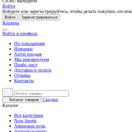
Сб-Вс: выходной
Войти
Войдите или зарегистрируйтесь, чтобы делать покупки, отслежи
Войти
Зарегистрироваться
Корзина
Войти в профиль
По показаниям
Новинки
Хиты продаж
Мы рекомендуем
Прайс-лист
Доставка и оплата
Отзывы
Контакты
Скидки
Каталог товаров
Каталог
Все категории
Now Sports
Аминокислоты
Антиоксиданты