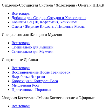
Сердечно-Сосудистая Система / Холестерин / Омега и ПНЖК
Все товары
Добавки для Сердца, Сосудов и Холестерина
Коэнзим CoQ10, Кофермент, Убихинол
Омега / Жирные Кислоты / Пищевые Масла
Специально для Женщин и Мужчин
Все товары
Специально для Женщин
Специально для Мужчин
Спортивные Добавки
Все товары
Восстановление После Тренировок
Выработка Энергии
Коррекция и Контроль Веса
Мышечный Рост
Протеиновые Порошки
Уходовая Косметика / Масла Косметические и Эфирные
Все товары