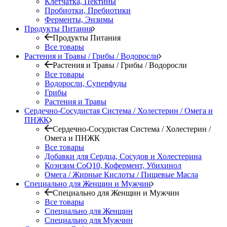
Клетчатка, Пектины
Пробиотки, Пребиотики
Ферменты, Энзимы
Продукты Питания
Продукты Питания
Все товары
Растения и Травы / Грибы / Водоросли
Растения и Травы / Грибы / Водоросли
Все товары
Водоросли, Суперфуды
Грибы
Растения и Травы
Сердечно-Сосудистая Система / Холестерин / Омега и
ПНЖК
Сердечно-Сосудистая Система / Холестерин /
Омега и ПНЖК
Все товары
Добавки для Сердца, Сосудов и Холестерина
Коэнзим CoQ10, Кофермент, Убихинол
Омега / Жирные Кислоты / Пищевые Масла
Специально для Женщин и Мужчин
Специально для Женщин и Мужчин
Все товары
Специально для Женщин
Специально для Мужчин