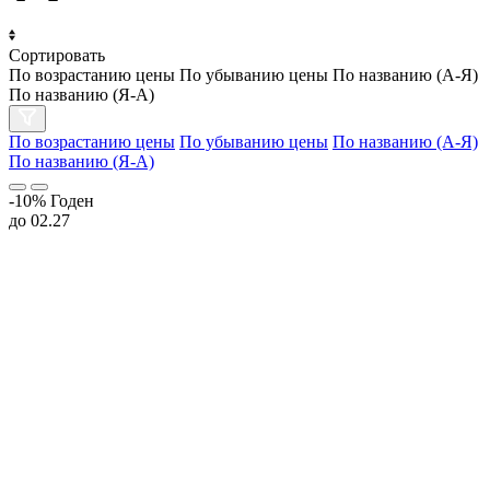
Сортировать
По возрастанию цены
По убыванию цены
По названию (А-Я)
По названию (Я-А)
По возрастанию цены
По убыванию цены
По названию (А-Я)
По названию (Я-А)
-10%
Годен
до 02.27