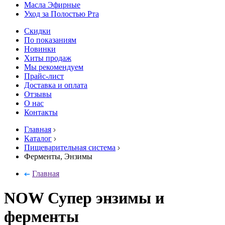
Масла Эфирные
Уход за Полостью Рта
Скидки
По показаниям
Новинки
Хиты продаж
Мы рекомендуем
Прайс-лист
Доставка и оплата
Отзывы
О нас
Контакты
Главная
Каталог
Пищеварительная система
Ферменты, Энзимы
Главная
NOW Супер энзимы и
ферменты