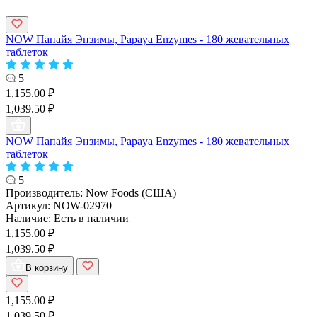
NOW Папайя Энзимы, Papaya Enzymes - 180 жевательных
таблеток
5
1,155.00 ₽
1,039.50 ₽
NOW Папайя Энзимы, Papaya Enzymes - 180 жевательных
таблеток
5
Производитель:
Now Foods (США)
Артикул:
NOW-02970
Наличие:
Есть в наличии
1,155.00 ₽
1,039.50 ₽
В корзину
1,155.00 ₽
1,039.50 ₽