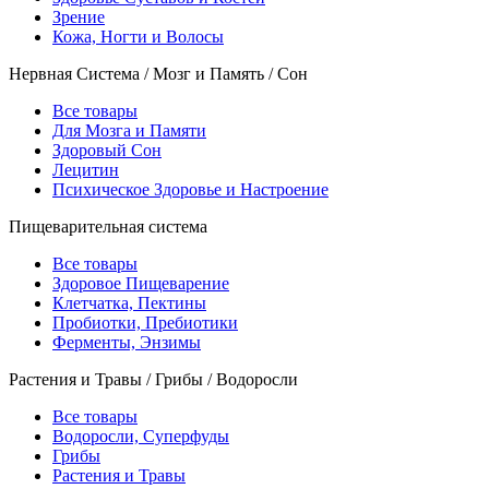
Зрение
Кожа, Ногти и Волосы
Нервная Система / Мозг и Память / Сон
Все товары
Для Мозга и Памяти
Здоровый Сон
Лецитин
Психическое Здоровье и Настроение
Пищеварительная система
Все товары
Здоровое Пищеварение
Клетчатка, Пектины
Пробиотки, Пребиотики
Ферменты, Энзимы
Растения и Травы / Грибы / Водоросли
Все товары
Водоросли, Суперфуды
Грибы
Растения и Травы