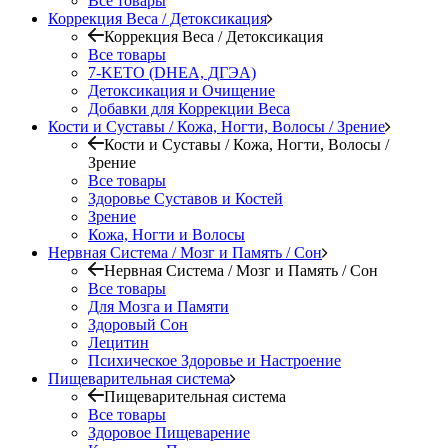
Все товары
Коррекция Веса / Детоксикация
Коррекция Веса / Детоксикация
Все товары
7-KETO (DHEA, ДГЭА)
Детоксикация и Очищение
Добавки для Коррекции Веса
Кости и Суставы / Кожа, Ногти, Волосы / Зрение
Кости и Суставы / Кожа, Ногти, Волосы /
Зрение
Все товары
Здоровье Суставов и Костей
Зрение
Кожа, Ногти и Волосы
Нервная Система / Мозг и Память / Сон
Нервная Система / Мозг и Память / Сон
Все товары
Для Мозга и Памяти
Здоровый Сон
Лецитин
Психическое Здоровье и Настроение
Пищеварительная система
Пищеварительная система
Все товары
Здоровое Пищеварение