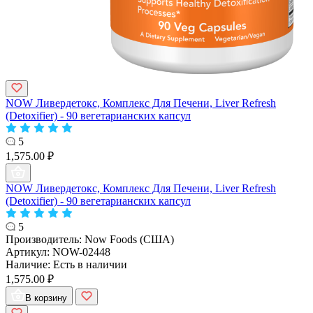
NOW Ливердетокс, Комплекс Для Печени, Liver Refresh
(Detoxifier) - 90 вегетарианских капсул
5
1,575.00 ₽
NOW Ливердетокс, Комплекс Для Печени, Liver Refresh
(Detoxifier) - 90 вегетарианских капсул
5
Производитель:
Now Foods (США)
Артикул:
NOW-02448
Наличие:
Есть в наличии
1,575.00 ₽
В корзину