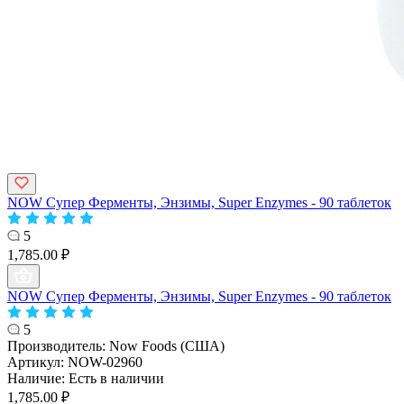
NOW Супер Ферменты, Энзимы, Super Enzymes - 90 таблеток
5
1,785.00 ₽
NOW Супер Ферменты, Энзимы, Super Enzymes - 90 таблеток
5
Производитель:
Now Foods (США)
Артикул:
NOW-02960
Наличие:
Есть в наличии
1,785.00 ₽