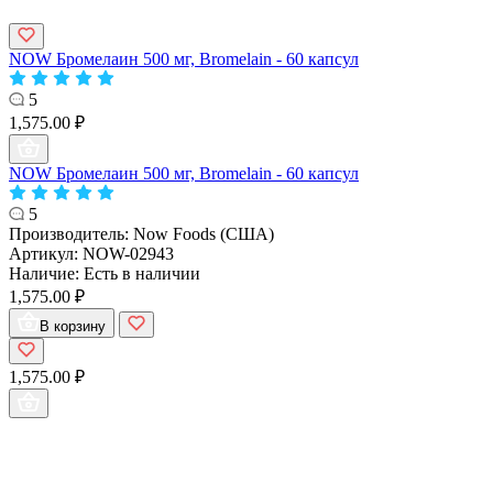
NOW Бромелаин 500 мг, Bromelain - 60 капсул
5
1,575.00 ₽
NOW Бромелаин 500 мг, Bromelain - 60 капсул
5
Производитель:
Now Foods (США)
Артикул:
NOW-02943
Наличие:
Есть в наличии
1,575.00 ₽
В корзину
1,575.00 ₽