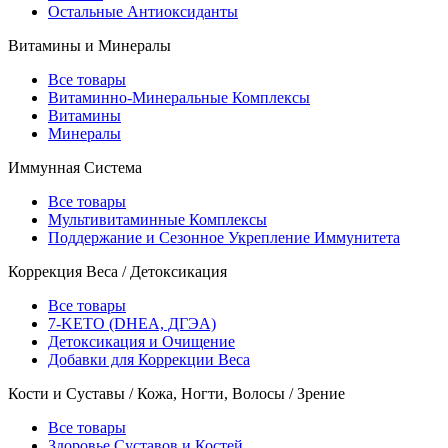
Остальные Антиоксиданты
Витамины и Минералы
Все товары
Витаминно-Минеральные Комплексы
Витамины
Минералы
Иммунная Система
Все товары
Мультивитаминные Комплексы
Поддержание и Сезонное Укрепление Иммунитета
Коррекция Веса / Детоксикация
Все товары
7-KETO (DHEA, ДГЭА)
Детоксикация и Очищение
Добавки для Коррекции Веса
Кости и Суставы / Кожа, Ногти, Волосы / Зрение
Все товары
Здоровье Суставов и Костей