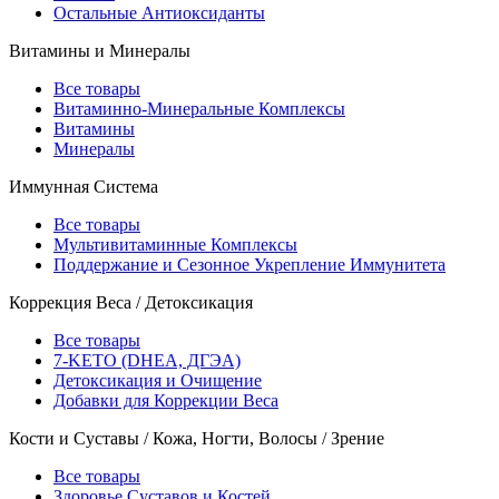
Остальные Антиоксиданты
Витамины и Минералы
Все товары
Витаминно-Минеральные Комплексы
Витамины
Минералы
Иммунная Система
Все товары
Мультивитаминные Комплексы
Поддержание и Сезонное Укрепление Иммунитета
Коррекция Веса / Детоксикация
Все товары
7-KETO (DHEA, ДГЭА)
Детоксикация и Очищение
Добавки для Коррекции Веса
Кости и Суставы / Кожа, Ногти, Волосы / Зрение
Все товары
Здоровье Суставов и Костей