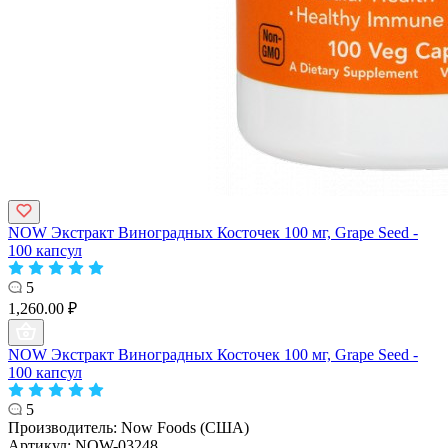
NOW Экстракт Виноградных Косточек 100 мг, Grape Seed -
100 капсул
5
1,260.00 ₽
NOW Экстракт Виноградных Косточек 100 мг, Grape Seed -
100 капсул
5
Производитель:
Now Foods (США)
Артикул:
NOW-03248