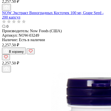
2,257.50 ₽
NOW Экстракт Виноградных Косточек 100 мг, Grape Seed -
200 капсул
0
Производитель:
Now Foods (США)
Артикул:
NOW-03249
Наличие:
Есть в наличии
2,257.50 ₽
В корзину
2,257.50 ₽