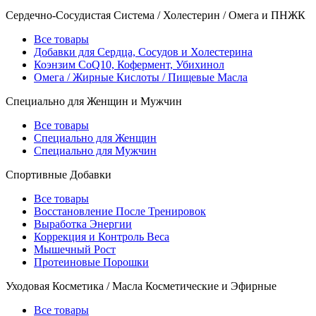
Сердечно-Сосудистая Система / Холестерин / Омега и ПНЖК
Все товары
Добавки для Сердца, Сосудов и Холестерина
Коэнзим CoQ10, Кофермент, Убихинол
Омега / Жирные Кислоты / Пищевые Масла
Специально для Женщин и Мужчин
Все товары
Специально для Женщин
Специально для Мужчин
Спортивные Добавки
Все товары
Восстановление После Тренировок
Выработка Энергии
Коррекция и Контроль Веса
Мышечный Рост
Протеиновые Порошки
Уходовая Косметика / Масла Косметические и Эфирные
Все товары