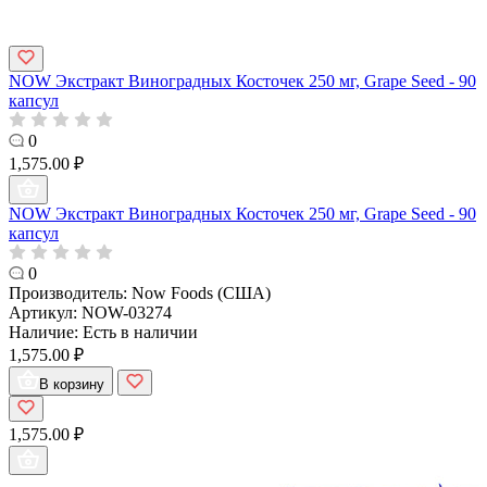
NOW Экстракт Виноградных Косточек 250 мг, Grape Seed - 90
капсул
0
1,575.00 ₽
NOW Экстракт Виноградных Косточек 250 мг, Grape Seed - 90
капсул
0
Производитель:
Now Foods (США)
Артикул:
NOW-03274
Наличие:
Есть в наличии
1,575.00 ₽
В корзину
1,575.00 ₽