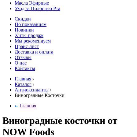
Масла Эфирные
Уход за Полостью Рта
Скидки
По показаниям
Новинки
Хиты продаж
Мы рекомендуем
Прайс-лист
Доставка и оплата
Отзывы
О нас
Контакты
Главная
Каталог
Антиоксиданты
Виноградные Косточки
Главная
Виноградные косточки от
NOW Foods