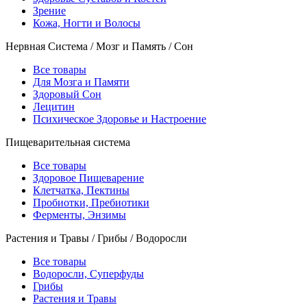
Зрение
Кожа, Ногти и Волосы
Нервная Система / Мозг и Память / Сон
Все товары
Для Мозга и Памяти
Здоровый Сон
Лецитин
Психическое Здоровье и Настроение
Пищеварительная система
Все товары
Здоровое Пищеварение
Клетчатка, Пектины
Пробиотки, Пребиотики
Ферменты, Энзимы
Растения и Травы / Грибы / Водоросли
Все товары
Водоросли, Суперфуды
Грибы
Растения и Травы