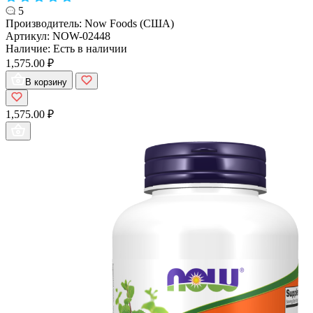
5
Производитель:
Now Foods (США)
Артикул:
NOW-02448
Наличие:
Есть в наличии
1,575.00 ₽
В корзину
1,575.00 ₽