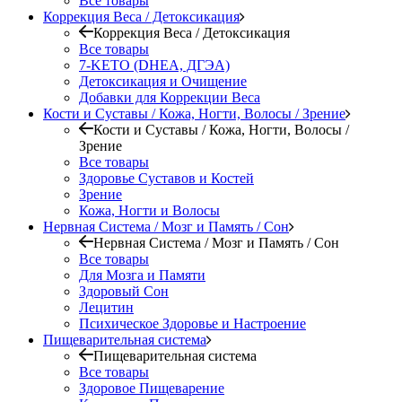
Все товары
Коррекция Веса / Детоксикация
Коррекция Веса / Детоксикация
Все товары
7-KETO (DHEA, ДГЭА)
Детоксикация и Очищение
Добавки для Коррекции Веса
Кости и Суставы / Кожа, Ногти, Волосы / Зрение
Кости и Суставы / Кожа, Ногти, Волосы /
Зрение
Все товары
Здоровье Суставов и Костей
Зрение
Кожа, Ногти и Волосы
Нервная Система / Мозг и Память / Сон
Нервная Система / Мозг и Память / Сон
Все товары
Для Мозга и Памяти
Здоровый Сон
Лецитин
Психическое Здоровье и Настроение
Пищеварительная система
Пищеварительная система
Все товары
Здоровое Пищеварение