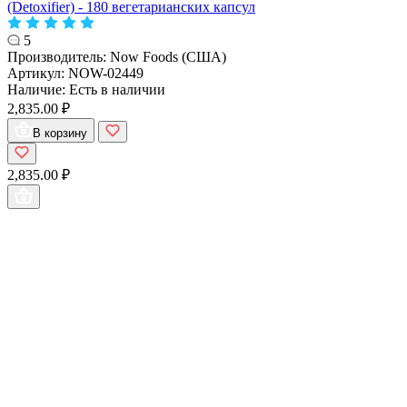
(Detoxifier) - 180 вегетарианских капсул
5
Производитель:
Now Foods (США)
Артикул:
NOW-02449
Наличие:
Есть в наличии
2,835.00 ₽
В корзину
2,835.00 ₽