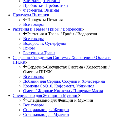
Клетчатка, Пектины
Пробиотки, Пребиотики
Ферменты, Энзимы
Продукты Питания
Продукты Питания
Все товары
Растения и Травы / Грибы / Водоросли
Растения и Травы / Грибы / Водоросли
Все товары
Водоросли, Суперфуды
Грибы
Растения и Травы
Сердечно-Сосудистая Система / Холестерин / Омега и
ПНЖК
Сердечно-Сосудистая Система / Холестерин /
Омега и ПНЖК
Все товары
Добавки для Сердца, Сосудов и Холестерина
Коэнзим CoQ10, Кофермент, Убихинол
Омега / Жирные Кислоты / Пищевые Масла
Специально для Женщин и Мужчин
Специально для Женщин и Мужчин
Все товары
Специально для Женщин
Специально для Мужчин