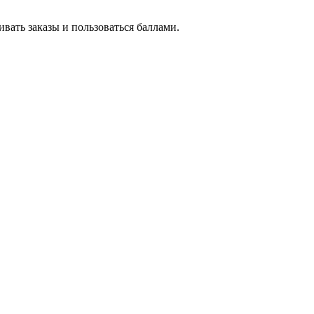
вать заказы и пользоваться баллами.