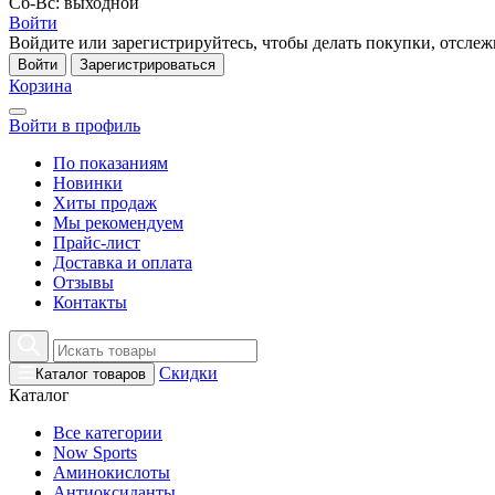
Сб-Вс: выходной
Войти
Войдите или зарегистрируйтесь, чтобы делать покупки, отслежи
Войти
Зарегистрироваться
Корзина
Войти в профиль
По показаниям
Новинки
Хиты продаж
Мы рекомендуем
Прайс-лист
Доставка и оплата
Отзывы
Контакты
Скидки
Каталог товаров
Каталог
Все категории
Now Sports
Аминокислоты
Антиоксиданты