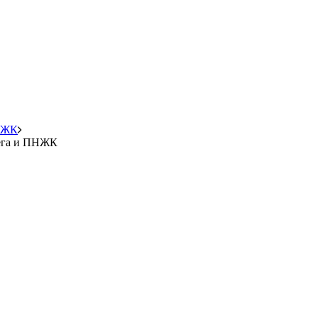
ПНЖК
мега и ПНЖК