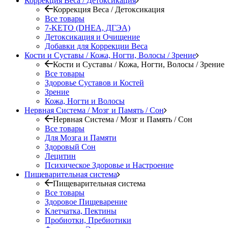
Коррекция Веса / Детоксикация
Коррекция Веса / Детоксикация
Все товары
7-KETO (DHEA, ДГЭА)
Детоксикация и Очищение
Добавки для Коррекции Веса
Кости и Суставы / Кожа, Ногти, Волосы / Зрение
Кости и Суставы / Кожа, Ногти, Волосы / Зрение
Все товары
Здоровье Суставов и Костей
Зрение
Кожа, Ногти и Волосы
Нервная Система / Мозг и Память / Сон
Нервная Система / Мозг и Память / Сон
Все товары
Для Мозга и Памяти
Здоровый Сон
Лецитин
Психическое Здоровье и Настроение
Пищеварительная система
Пищеварительная система
Все товары
Здоровое Пищеварение
Клетчатка, Пектины
Пробиотки, Пребиотики