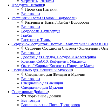
Ферменты, Энзимы
Продукты Питания
Продукты Питания
Все товары
Растения и Травы / Грибы / Водоросли
Растения и Травы / Грибы / Водоросли
Все товары
Водоросли, Суперфуды
Грибы
Растения и Травы
Сердечно-Сосудистая Система / Холестерин / Омега и 
Сердечно-Сосудистая Система / Холестерин / О
Все товары
Добавки для Сердца, Сосудов и Холестерина
Коэнзим CoQ10, Кофермент, Убихинол
Омега / Жирные Кислоты / Пищевые Масла
Специально для Женщин и Мужчин
Специально для Женщин и Мужчин
Все товары
Специально для Женщин
Специально для Мужчин
Спортивные Добавки
Спортивные Добавки
Все товары
Восстановление После Тренировок