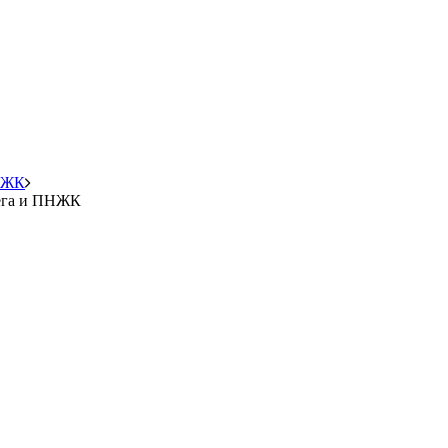
ПНЖК
мега и ПНЖК