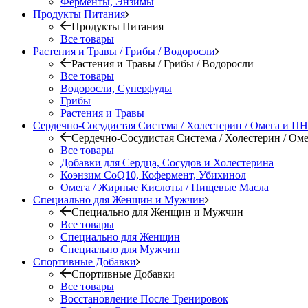
Ферменты, Энзимы
Продукты Питания
Продукты Питания
Все товары
Растения и Травы / Грибы / Водоросли
Растения и Травы / Грибы / Водоросли
Все товары
Водоросли, Суперфуды
Грибы
Растения и Травы
Сердечно-Сосудистая Система / Холестерин / Омега и 
Сердечно-Сосудистая Система / Холестерин / О
Все товары
Добавки для Сердца, Сосудов и Холестерина
Коэнзим CoQ10, Кофермент, Убихинол
Омега / Жирные Кислоты / Пищевые Масла
Специально для Женщин и Мужчин
Специально для Женщин и Мужчин
Все товары
Специально для Женщин
Специально для Мужчин
Спортивные Добавки
Спортивные Добавки
Все товары
Восстановление После Тренировок