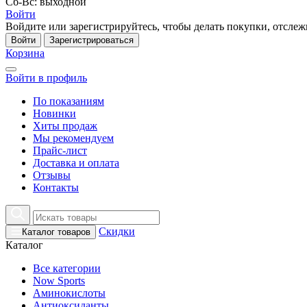
Сб-Вс: выходной
Войти
Войдите или зарегистрируйтесь, чтобы делать покупки, отслежи
Войти
Зарегистрироваться
Корзина
Войти в профиль
По показаниям
Новинки
Хиты продаж
Мы рекомендуем
Прайс-лист
Доставка и оплата
Отзывы
Контакты
Скидки
Каталог товаров
Каталог
Все категории
Now Sports
Аминокислоты
Антиоксиданты