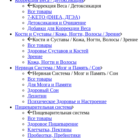
Коррекция Веса / Детоксикация
Коррекция Веса / Детоксикация
Все товары
7-KETO (DHEA, ДГЭА)
Детоксикация и Очищение
Добавки для Коррекции Веса
Кости и Суставы / Кожа, Ногти, Волосы / Зрение
Кости и Суставы / Кожа, Ногти, Волосы / Зрение
Все товары
Здоровье Суставов и Костей
Зрение
Кожа, Ногти и Волосы
Нервная Система / Мозг и Память / Сон
Нервная Система / Мозг и Память / Сон
Все товары
Для Мозга и Памяти
Здоровый Сон
Лецитин
Психическое Здоровье и Настроение
Пищеварительная система
Пищеварительная система
Все товары
Здоровое Пищеварение
Клетчатка, Пектины
Пробиотки, Пребиотики