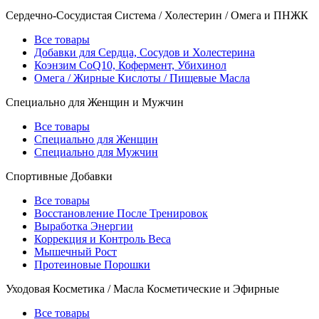
Сердечно-Сосудистая Система / Холестерин / Омега и ПНЖК
Все товары
Добавки для Сердца, Сосудов и Холестерина
Коэнзим CoQ10, Кофермент, Убихинол
Омега / Жирные Кислоты / Пищевые Масла
Специально для Женщин и Мужчин
Все товары
Специально для Женщин
Специально для Мужчин
Спортивные Добавки
Все товары
Восстановление После Тренировок
Выработка Энергии
Коррекция и Контроль Веса
Мышечный Рост
Протеиновые Порошки
Уходовая Косметика / Масла Косметические и Эфирные
Все товары