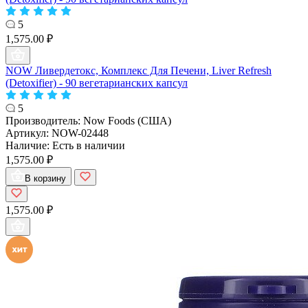
5
1,575.00 ₽
NOW Ливердетокс, Комплекс Для Печени, Liver Refresh
(Detoxifier) - 90 вегетарианских капсул
5
Производитель:
Now Foods (США)
Артикул:
NOW-02448
Наличие:
Есть в наличии
1,575.00 ₽
В корзину
1,575.00 ₽