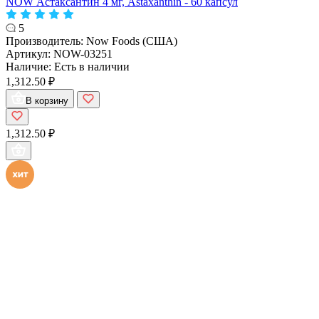
NOW Астаксантин 4 мг, Astaxanthin - 60 капсул
5
Производитель:
Now Foods (США)
Артикул:
NOW-03251
Наличие:
Есть в наличии
1,312.50 ₽
В корзину
1,312.50 ₽