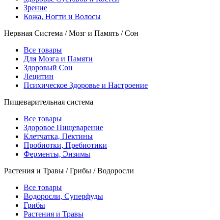
Зрение
Кожа, Ногти и Волосы
Нервная Система / Мозг и Память / Сон
Все товары
Для Мозга и Памяти
Здоровый Сон
Лецитин
Психическое Здоровье и Настроение
Пищеварительная система
Все товары
Здоровое Пищеварение
Клетчатка, Пектины
Пробиотки, Пребиотики
Ферменты, Энзимы
Растения и Травы / Грибы / Водоросли
Все товары
Водоросли, Суперфуды
Грибы
Растения и Травы