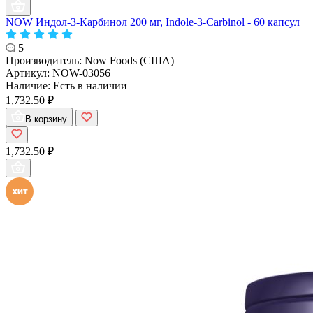
NOW Индол-3-Карбинол 200 мг, Indole-3-Carbinol - 60 капсул
5
Производитель:
Now Foods (США)
Артикул:
NOW-03056
Наличие:
Есть в наличии
1,732.50 ₽
В корзину
1,732.50 ₽