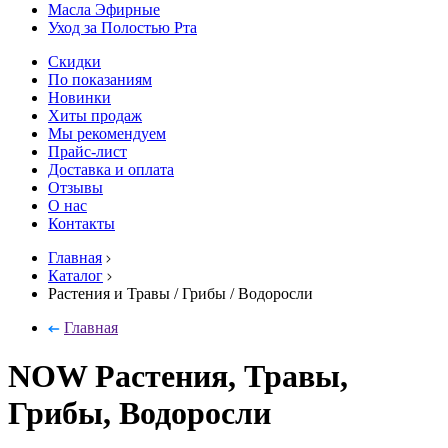
Масла Эфирные
Уход за Полостью Рта
Скидки
По показаниям
Новинки
Хиты продаж
Мы рекомендуем
Прайс-лист
Доставка и оплата
Отзывы
О нас
Контакты
Главная
Каталог
Растения и Травы / Грибы / Водоросли
Главная
NOW Растения, Травы,
Грибы, Водоросли