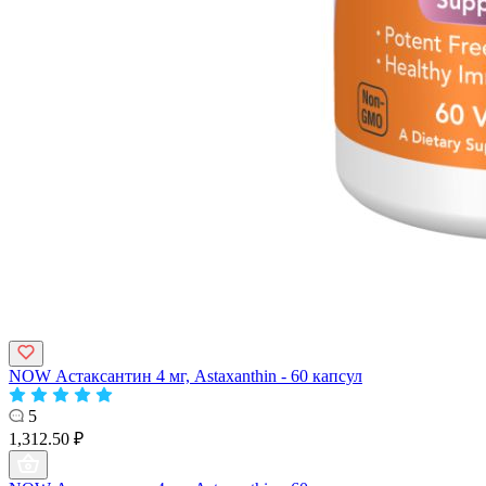
NOW Астаксантин 4 мг, Astaxanthin - 60 капсул
5
1,312.50 ₽