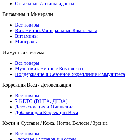
Остальные Антиоксиданты
Витамины и Минералы
Все товары
Витаминно-Минеральные Комплексы
Витамины
Минералы
Иммунная Система
Все товары
Мультивитаминные Комплексы
Поддержание и Сезонное Укрепление Иммунитета
Коррекция Веса / Детоксикация
Все товары
7-KETO (DHEA, ДГЭА)
Детоксикация и Очищение
Добавки для Коррекции Веса
Кости и Суставы / Кожа, Ногти, Волосы / Зрение
Все товары
Здоровье Суставов и Костей