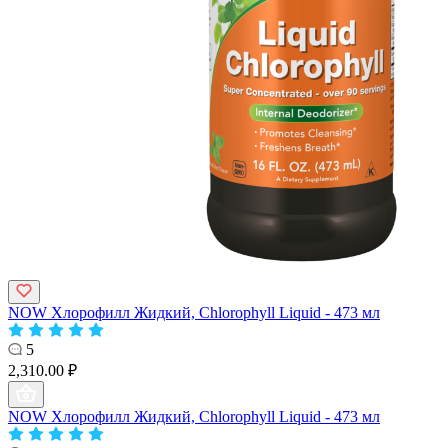
NOW Хлорофилл Жидкий, Chlorophyll Liquid - 473 мл
5
2,310.00 ₽
NOW Хлорофилл Жидкий, Chlorophyll Liquid - 473 мл