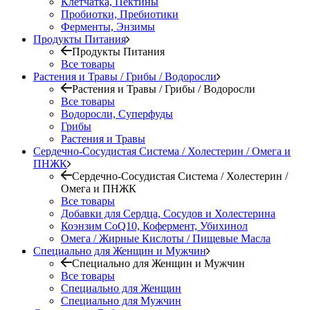
Клетчатка, Пектины
Пробиотки, Пребиотики
Ферменты, Энзимы
Продукты Питания
Продукты Питания
Все товары
Растения и Травы / Грибы / Водоросли
Растения и Травы / Грибы / Водоросли
Все товары
Водоросли, Суперфуды
Грибы
Растения и Травы
Сердечно-Сосудистая Система / Холестерин / Омега и
ПНЖК
Сердечно-Сосудистая Система / Холестерин /
Омега и ПНЖК
Все товары
Добавки для Сердца, Сосудов и Холестерина
Коэнзим CoQ10, Кофермент, Убихинол
Омега / Жирные Кислоты / Пищевые Масла
Специально для Женщин и Мужчин
Специально для Женщин и Мужчин
Все товары
Специально для Женщин
Специально для Мужчин