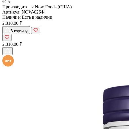
5
Производитель:
Now Foods (США)
Артикул:
NOW-02644
Наличие:
Есть в наличии
2,310.00 ₽
В корзину
2,310.00 ₽