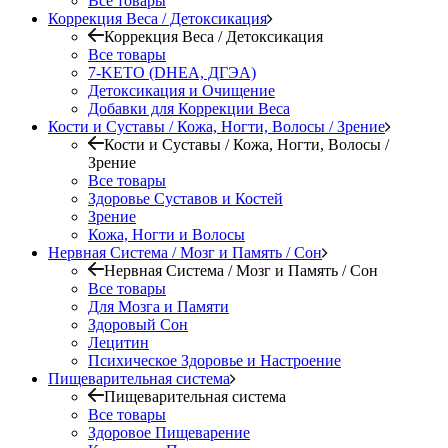
Все товары
Коррекция Веса / Детоксикация
Коррекция Веса / Детоксикация
Все товары
7-KETO (DHEA, ДГЭА)
Детоксикация и Очищение
Добавки для Коррекции Веса
Кости и Суставы / Кожа, Ногти, Волосы / Зрение
Кости и Суставы / Кожа, Ногти, Волосы /
Зрение
Все товары
Здоровье Суставов и Костей
Зрение
Кожа, Ногти и Волосы
Нервная Система / Мозг и Память / Сон
Нервная Система / Мозг и Память / Сон
Все товары
Для Мозга и Памяти
Здоровый Сон
Лецитин
Психическое Здоровье и Настроение
Пищеварительная система
Пищеварительная система
Все товары
Здоровое Пищеварение