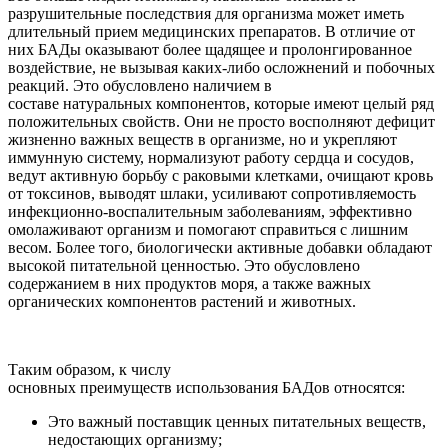
разрушительные последствия для организма может иметь
длительный прием медицинских препаратов. В отличие от
них БАДы оказывают более щадящее и пролонгированное
воздействие, не вызывая каких-либо осложнений и побочных
реакций.
Это обусловлено наличием в
составе
натуральных
компонентов, которые имеют целый ряд
положительных свойств.
Они не просто восполняют дефицит
жизненно важных веществ в организме, но и укрепляют
иммунную систему, нормализуют работу сердца и сосудов,
ведут активную борьбу с раковыми клетками, очищают кровь
от токсинов, выводят шлаки, усиливают сопротивляемость
инфекционно-воспалительным заболеваниям, эффективно
омолаживают организм и помогают справиться с лишним
весом. Более того, биологически активные добавки обладают
высокой питательной ценностью. Это обусловлено
содержанием в них продуктов моря, а также важных
органических компонентов растений и животных.
Таким образом, к числу
основных преимуществ использования БАДов относятся:
Это важный поставщик ценных питательных веществ,
недостающих организму;