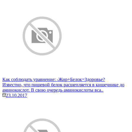
Как соблюдать уравнение: -Жир+Белок=Здоровье?
Известно, что пищевой белок расщепляется в кишечнике до
аминокислот. В свою очередь аминокислоты вса..
23.10.2017