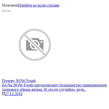
Полезное
Перейти ко всем статьям
Почему NOW Foods
БАДы NOW Foods предпочитают большинство приверженцев
здорового образа жизни. И это не случайно, ведь..
27.12.2016