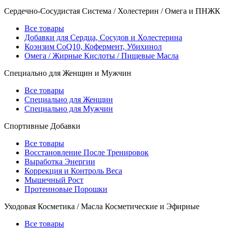
Сердечно-Сосудистая Система / Холестерин / Омега и ПНЖК
Все товары
Добавки для Сердца, Сосудов и Холестерина
Коэнзим CoQ10, Кофермент, Убихинол
Омега / Жирные Кислоты / Пищевые Масла
Специально для Женщин и Мужчин
Все товары
Специально для Женщин
Специально для Мужчин
Спортивные Добавки
Все товары
Восстановление После Тренировок
Выработка Энергии
Коррекция и Контроль Веса
Мышечный Рост
Протеиновые Порошки
Уходовая Косметика / Масла Косметические и Эфирные
Все товары