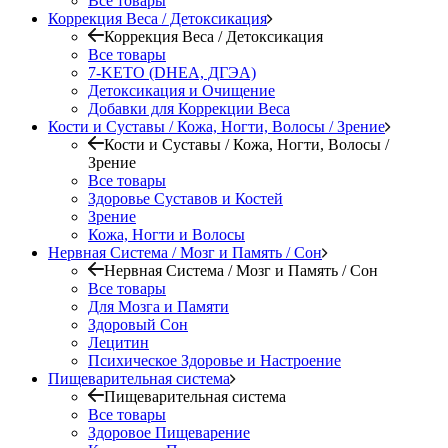
Все товары
Коррекция Веса / Детоксикация
Коррекция Веса / Детоксикация
Все товары
7-KETO (DHEA, ДГЭА)
Детоксикация и Очищение
Добавки для Коррекции Веса
Кости и Суставы / Кожа, Ногти, Волосы / Зрение
Кости и Суставы / Кожа, Ногти, Волосы /
Зрение
Все товары
Здоровье Суставов и Костей
Зрение
Кожа, Ногти и Волосы
Нервная Система / Мозг и Память / Сон
Нервная Система / Мозг и Память / Сон
Все товары
Для Мозга и Памяти
Здоровый Сон
Лецитин
Психическое Здоровье и Настроение
Пищеварительная система
Пищеварительная система
Все товары
Здоровое Пищеварение