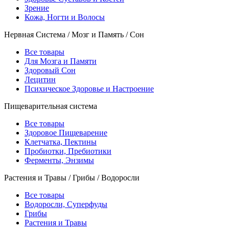
Зрение
Кожа, Ногти и Волосы
Нервная Система / Мозг и Память / Сон
Все товары
Для Мозга и Памяти
Здоровый Сон
Лецитин
Психическое Здоровье и Настроение
Пищеварительная система
Все товары
Здоровое Пищеварение
Клетчатка, Пектины
Пробиотки, Пребиотики
Ферменты, Энзимы
Растения и Травы / Грибы / Водоросли
Все товары
Водоросли, Суперфуды
Грибы
Растения и Травы