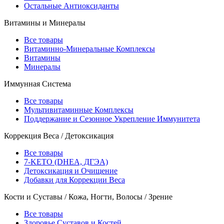
Остальные Антиоксиданты
Витамины и Минералы
Все товары
Витаминно-Минеральные Комплексы
Витамины
Минералы
Иммунная Система
Все товары
Мультивитаминные Комплексы
Поддержание и Сезонное Укрепление Иммунитета
Коррекция Веса / Детоксикация
Все товары
7-KETO (DHEA, ДГЭА)
Детоксикация и Очищение
Добавки для Коррекции Веса
Кости и Суставы / Кожа, Ногти, Волосы / Зрение
Все товары
Здоровье Суставов и Костей