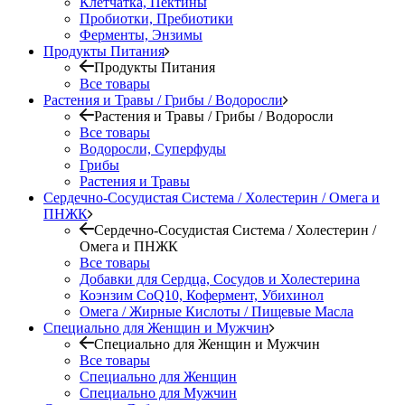
Клетчатка, Пектины
Пробиотки, Пребиотики
Ферменты, Энзимы
Продукты Питания
Продукты Питания
Все товары
Растения и Травы / Грибы / Водоросли
Растения и Травы / Грибы / Водоросли
Все товары
Водоросли, Суперфуды
Грибы
Растения и Травы
Сердечно-Сосудистая Система / Холестерин / Омега и
ПНЖК
Сердечно-Сосудистая Система / Холестерин /
Омега и ПНЖК
Все товары
Добавки для Сердца, Сосудов и Холестерина
Коэнзим CoQ10, Кофермент, Убихинол
Омега / Жирные Кислоты / Пищевые Масла
Специально для Женщин и Мужчин
Специально для Женщин и Мужчин
Все товары
Специально для Женщин
Специально для Мужчин