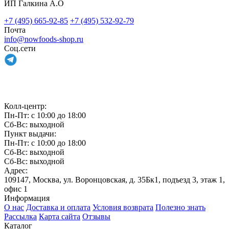
ИП Галкина А.О
+7 (495) 665-92-85
+7 (495) 532-92-79
Почта
info@nowfoods-shop.ru
Соц.сети
Связаться с нами
Колл-центр:
Пн-Пт: с 10:00 до 18:00
Сб-Вс: выходной
Пункт выдачи:
Пн-Пт: с 10:00 до 18:00
Сб-Вс: выходной
Сб-Вс: выходной
Адрес:
109147, Москва, ул. Воронцовская, д. 35Бк1, подъезд 3, этаж 1,
офис 1
Информация
О нас
Доставка и оплата
Условия возврата
Полезно знать
Рассылка
Карта сайта
Отзывы
Каталог