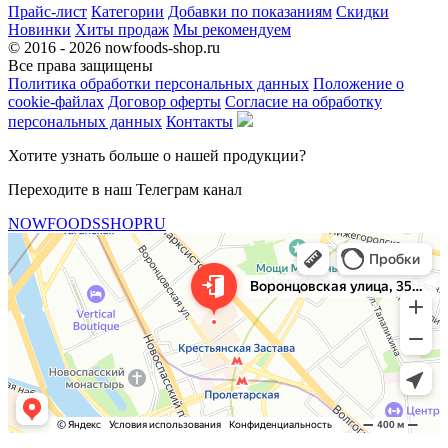
Прайс-лист
Категории
Добавки по показаниям
Скидки
Новинки
Хиты продаж
Мы рекомендуем
© 2016 - 2026 nowfoods-shop.ru
Все права защищены
Политика обработки персональных данных
Положение о
cookie-файлах
Договор оферты
Согласие на обработку
персональных данных
Контакты
Хотите узнать больше о нашей продукции?
Переходите в наш Телеграм канал
NOWFOODSSHOPRU