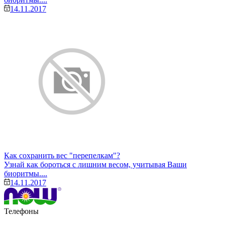
14.11.2017
Как сохранить вес "перепелкам"?
Узнай как бороться с лишним весом, учитывая Ваши
биоритмы....
14.11.2017
Телефоны