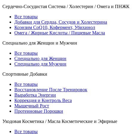
Сердечно-Сосудистая Система / Холестерин / Омега и ПНЖК
Все товары
Добавки для Сердца, Сосудов и Холестерина
Коэнзим CoQ10, Кофермент, Убихинол
Омега / Жирные Кислоты / Пищевые Масла
Специально для Женщин и Мужчин
Все товары
Специально для Женщин
Специально для Мужчин
Спортивные Добавки
Все товары
Восстановление После Тренировок
Выработка Энергии
Коррекция и Контроль Веса
Мышечный Рост
Протеиновые Порошки
Уходовая Косметика / Масла Косметические и Эфирные
Все товары