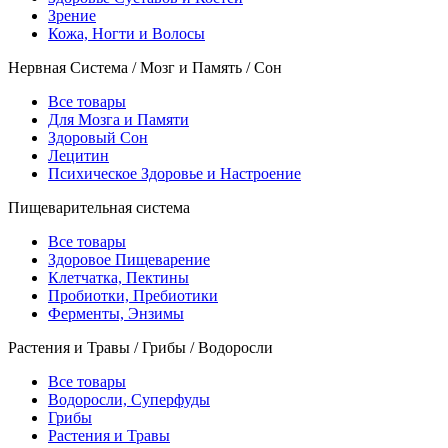
Зрение
Кожа, Ногти и Волосы
Нервная Система / Мозг и Память / Сон
Все товары
Для Мозга и Памяти
Здоровый Сон
Лецитин
Психическое Здоровье и Настроение
Пищеварительная система
Все товары
Здоровое Пищеварение
Клетчатка, Пектины
Пробиотки, Пребиотики
Ферменты, Энзимы
Растения и Травы / Грибы / Водоросли
Все товары
Водоросли, Суперфуды
Грибы
Растения и Травы