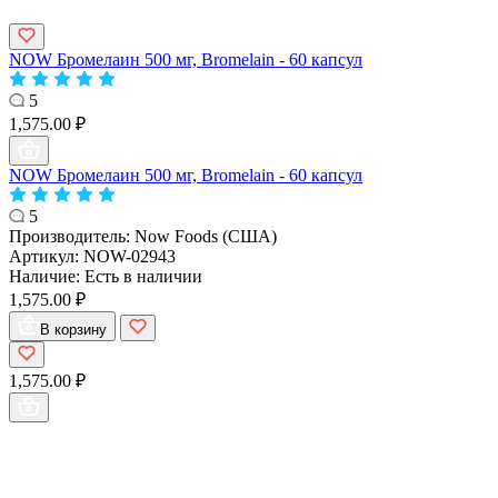
NOW Бромелаин 500 мг, Bromelain - 60 капсул
5
1,575.00 ₽
NOW Бромелаин 500 мг, Bromelain - 60 капсул
5
Производитель:
Now Foods (США)
Артикул:
NOW-02943
Наличие:
Есть в наличии
1,575.00 ₽
В корзину
1,575.00 ₽