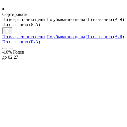
Сортировать
По возрастанию цены
По убыванию цены
По названию (А-Я)
По названию (Я-А)
По возрастанию цены
По убыванию цены
По названию (А-Я)
По названию (Я-А)
-10%
Годен
до 02.27