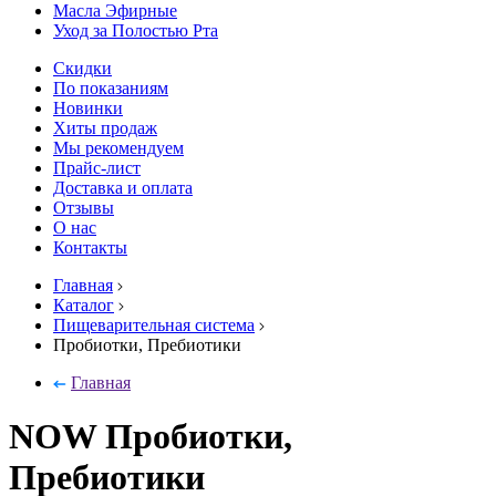
Масла Эфирные
Уход за Полостью Рта
Скидки
По показаниям
Новинки
Хиты продаж
Мы рекомендуем
Прайс-лист
Доставка и оплата
Отзывы
О нас
Контакты
Главная
Каталог
Пищеварительная система
Пробиотки, Пребиотики
Главная
NOW Пробиотки,
Пребиотики