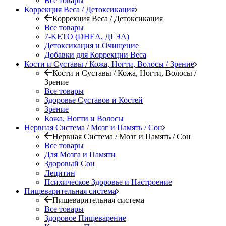
Все товары
Коррекция Веса / Детоксикация
Коррекция Веса / Детоксикация
Все товары
7-KETO (DHEA, ДГЭА)
Детоксикация и Очищение
Добавки для Коррекции Веса
Кости и Суставы / Кожа, Ногти, Волосы / Зрение
Кости и Суставы / Кожа, Ногти, Волосы /
Зрение
Все товары
Здоровье Суставов и Костей
Зрение
Кожа, Ногти и Волосы
Нервная Система / Мозг и Память / Сон
Нервная Система / Мозг и Память / Сон
Все товары
Для Мозга и Памяти
Здоровый Сон
Лецитин
Психическое Здоровье и Настроение
Пищеварительная система
Пищеварительная система
Все товары
Здоровое Пищеварение