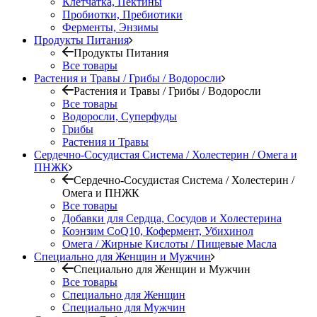
Клетчатка, Пектины
Пробиотки, Пребиотики
Ферменты, Энзимы
Продукты Питания
Продукты Питания
Все товары
Растения и Травы / Грибы / Водоросли
Растения и Травы / Грибы / Водоросли
Все товары
Водоросли, Суперфуды
Грибы
Растения и Травы
Сердечно-Сосудистая Система / Холестерин / Омега и
ПНЖК
Сердечно-Сосудистая Система / Холестерин /
Омега и ПНЖК
Все товары
Добавки для Сердца, Сосудов и Холестерина
Коэнзим CoQ10, Кофермент, Убихинол
Омега / Жирные Кислоты / Пищевые Масла
Специально для Женщин и Мужчин
Специально для Женщин и Мужчин
Все товары
Специально для Женщин
Специально для Мужчин