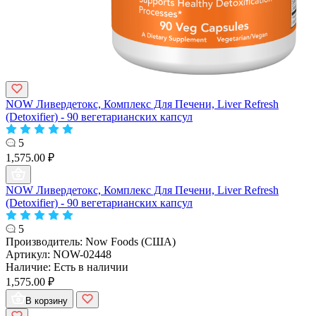
NOW Ливердетокс, Комплекс Для Печени, Liver Refresh
(Detoxifier) - 90 вегетарианских капсул
5
1,575.00 ₽
NOW Ливердетокс, Комплекс Для Печени, Liver Refresh
(Detoxifier) - 90 вегетарианских капсул
5
Производитель:
Now Foods (США)
Артикул:
NOW-02448
Наличие:
Есть в наличии
1,575.00 ₽
В корзину