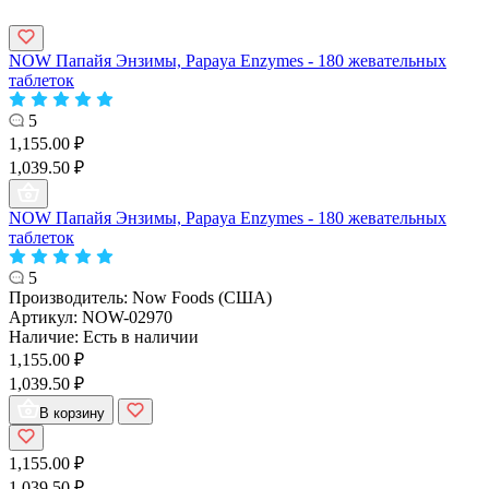
NOW Папайя Энзимы, Papaya Enzymes - 180 жевательных
таблеток
5
1,155.00 ₽
1,039.50 ₽
NOW Папайя Энзимы, Papaya Enzymes - 180 жевательных
таблеток
5
Производитель:
Now Foods (США)
Артикул:
NOW-02970
Наличие:
Есть в наличии
1,155.00 ₽
1,039.50 ₽
В корзину
1,155.00 ₽
1,039.50 ₽