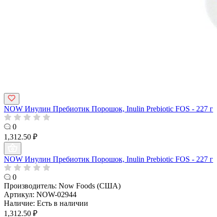
NOW Инулин Пребиотик Порошок, Inulin Prebiotic FOS - 227 г
0
1,312.50 ₽
NOW Инулин Пребиотик Порошок, Inulin Prebiotic FOS - 227 г
0
Производитель:
Now Foods (США)
Артикул:
NOW-02944
Наличие:
Есть в наличии
1,312.50 ₽