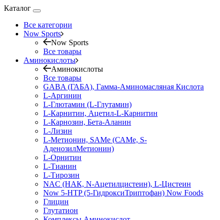
Каталог
Все категории
Now Sports
Now Sports
Все товары
Аминокислоты
Аминокислоты
Все товары
GABA (ГАБА), Гамма-Аминомасляная Кислота
L-Аргинин
L-Глютамин (L-Глутамин)
L-Карнитин, Ацетил-L-Карнитин
L-Карнозин, Бета-Аланин
L-Лизин
L-Метионин, SAMe (САМе, S-
АденозилМетионин)
L-Орнитин
L-Тианин
L-Тирозин
NAC (НАК, N-Ацетилцистеин), L-Цистеин
Now 5-HTP (5-ГидроксиТриптофан) Now Foods
Глицин
Глутатион
Комплексы Аминокислот