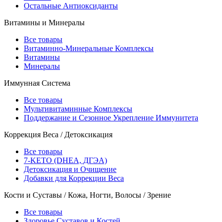
Остальные Антиоксиданты
Витамины и Минералы
Все товары
Витаминно-Минеральные Комплексы
Витамины
Минералы
Иммунная Система
Все товары
Мультивитаминные Комплексы
Поддержание и Сезонное Укрепление Иммунитета
Коррекция Веса / Детоксикация
Все товары
7-KETO (DHEA, ДГЭА)
Детоксикация и Очищение
Добавки для Коррекции Веса
Кости и Суставы / Кожа, Ногти, Волосы / Зрение
Все товары
Здоровье Суставов и Костей