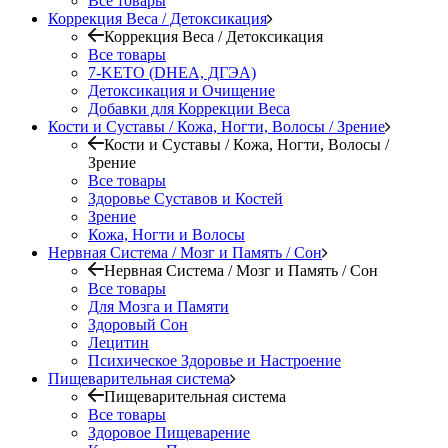
Все товары
Коррекция Веса / Детоксикация
Коррекция Веса / Детоксикация
Все товары
7-KETO (DHEA, ДГЭА)
Детоксикация и Очищение
Добавки для Коррекции Веса
Кости и Суставы / Кожа, Ногти, Волосы / Зрение
Кости и Суставы / Кожа, Ногти, Волосы /
Зрение
Все товары
Здоровье Суставов и Костей
Зрение
Кожа, Ногти и Волосы
Нервная Система / Мозг и Память / Сон
Нервная Система / Мозг и Память / Сон
Все товары
Для Мозга и Памяти
Здоровый Сон
Лецитин
Психическое Здоровье и Настроение
Пищеварительная система
Пищеварительная система
Все товары
Здоровое Пищеварение