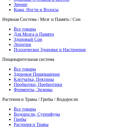
Зрение
Кожа, Ногти и Волосы
Нервная Система / Мозг и Память / Сон
Все товары
Для Мозга и Памяти
Здоровый Сон
Лецитин
Психическое Здоровье и Настроение
Пищеварительная система
Все товары
Здоровое Пищеварение
Клетчатка, Пектины
Пробиотки, Пребиотики
Ферменты, Энзимы
Растения и Травы / Грибы / Водоросли
Все товары
Водоросли, Суперфуды
Грибы
Растения и Травы