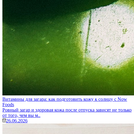
Витамины для загара: как подготовить кожу к солнцу с Now
Foods
Ровный загар и здоровая кожа после отпуска зависят не только
от того, чем вы м..
26.06.2026