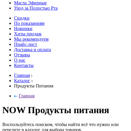
Масла Эфирные
Уход за Полостью Рта
Скидки
По показаниям
Новинки
Хиты продаж
Мы рекомендуем
Прайс-лист
Доставка и оплата
Отзывы
О нас
Контакты
Главная
Каталог
Продукты Питания
Главная
NOW Продукты питания
Воспользуйтесь поиском, чтобы найти всё что нужно или
передите в каталог для выбора товаров.