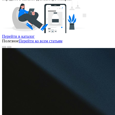
Перейти в каталог
Полезное
Перейти ко всем статьям