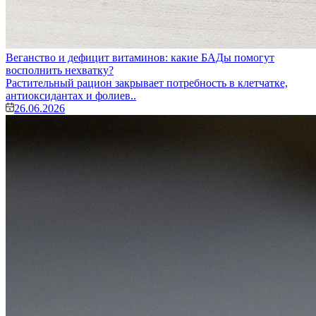
Веганство и дефицит витаминов: какие БАДы помогут
восполнить нехватку?
Растительный рацион закрывает потребность в клетчатке,
антиоксидантах и фолиев..
26.06.2026