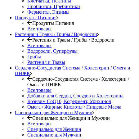
Клетчатка, Пектины
Пробиотки, Пребиотики
Ферменты, Энзимы
Продукты Питания
Продукты Питания
Все товары
Растения и Травы / Грибы / Водоросли
Растения и Травы / Грибы / Водоросли
Все товары
Водоросли, Суперфуды
Грибы
Растения и Травы
Сердечно-Сосудистая Система / Холестерин / Омега и
ПНЖК
Сердечно-Сосудистая Система / Холестерин /
Омега и ПНЖК
Все товары
Добавки для Сердца, Сосудов и Холестерина
Коэнзим CoQ10, Кофермент, Убихинол
Омега / Жирные Кислоты / Пищевые Масла
Специально для Женщин и Мужчин
Специально для Женщин и Мужчин
Все товары
Специально для Женщин
Специально для Мужчин