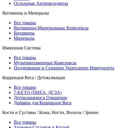
Остальные Антиоксиданты
Витамины и Минералы
Все товары
Витаминно-Минеральные Комплексы
Витамины
Минералы
Иммунная Система
Все товары
Мультивитаминные Комплексы
Поддержание и Сезонное Укрепление Иммунитета
Коррекция Веса / Детоксикация
Все товары
7-KETO (DHEA, ДГЭА)
Детоксикация и Очищение
Добавки для Коррекции Веса
Кости и Суставы / Кожа, Ногти, Волосы / Зрение
Все товары
Здоровье Суставов и Костей