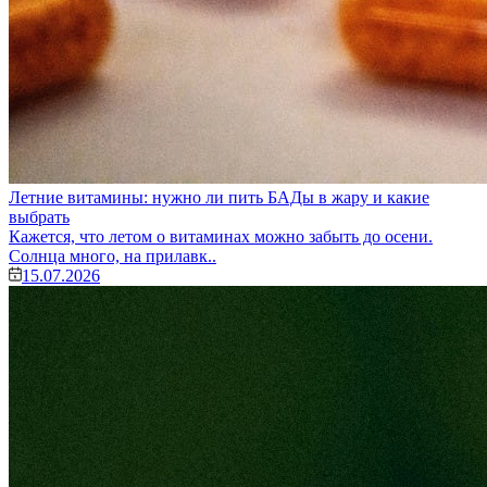
Летние витамины: нужно ли пить БАДы в жару и какие
выбрать
Кажется, что летом о витаминах можно забыть до осени.
Солнца много, на прилавк..
15.07.2026