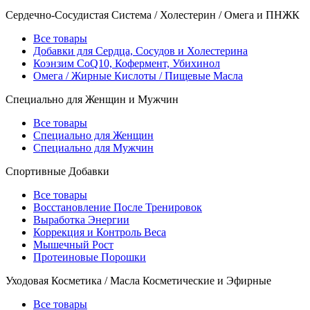
Сердечно-Сосудистая Система / Холестерин / Омега и ПНЖК
Все товары
Добавки для Сердца, Сосудов и Холестерина
Коэнзим CoQ10, Кофермент, Убихинол
Омега / Жирные Кислоты / Пищевые Масла
Специально для Женщин и Мужчин
Все товары
Специально для Женщин
Специально для Мужчин
Спортивные Добавки
Все товары
Восстановление После Тренировок
Выработка Энергии
Коррекция и Контроль Веса
Мышечный Рост
Протеиновые Порошки
Уходовая Косметика / Масла Косметические и Эфирные
Все товары