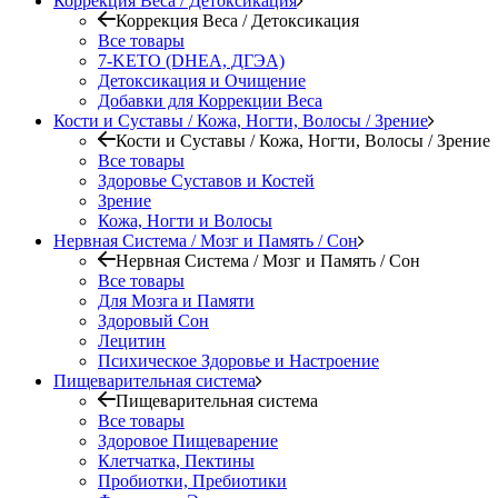
Коррекция Веса / Детоксикация
Коррекция Веса / Детоксикация
Все товары
7-KETO (DHEA, ДГЭА)
Детоксикация и Очищение
Добавки для Коррекции Веса
Кости и Суставы / Кожа, Ногти, Волосы / Зрение
Кости и Суставы / Кожа, Ногти, Волосы / Зрение
Все товары
Здоровье Суставов и Костей
Зрение
Кожа, Ногти и Волосы
Нервная Система / Мозг и Память / Сон
Нервная Система / Мозг и Память / Сон
Все товары
Для Мозга и Памяти
Здоровый Сон
Лецитин
Психическое Здоровье и Настроение
Пищеварительная система
Пищеварительная система
Все товары
Здоровое Пищеварение
Клетчатка, Пектины
Пробиотки, Пребиотики