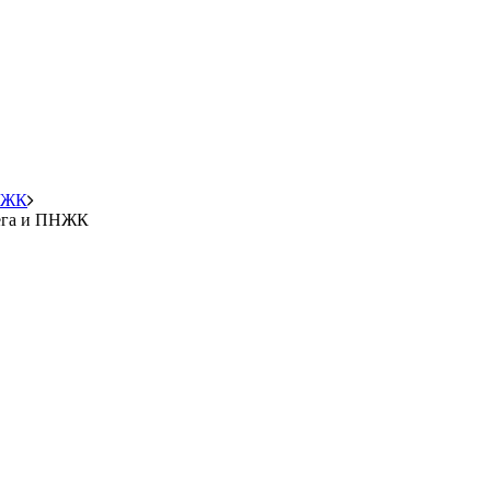
ПНЖК
мега и ПНЖК