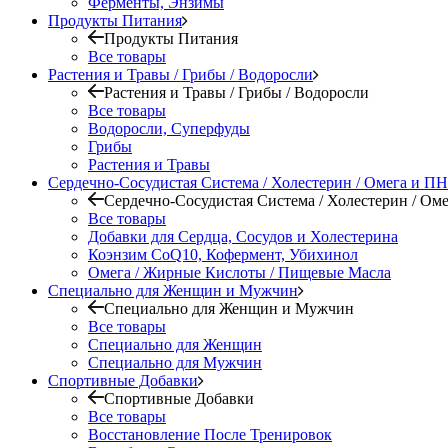
Ферменты, Энзимы
Продукты Питания
Продукты Питания
Все товары
Растения и Травы / Грибы / Водоросли
Растения и Травы / Грибы / Водоросли
Все товары
Водоросли, Суперфуды
Грибы
Растения и Травы
Сердечно-Сосудистая Система / Холестерин / Омега и 
Сердечно-Сосудистая Система / Холестерин / О
Все товары
Добавки для Сердца, Сосудов и Холестерина
Коэнзим CoQ10, Кофермент, Убихинол
Омега / Жирные Кислоты / Пищевые Масла
Специально для Женщин и Мужчин
Специально для Женщин и Мужчин
Все товары
Специально для Женщин
Специально для Мужчин
Спортивные Добавки
Спортивные Добавки
Все товары
Восстановление После Тренировок