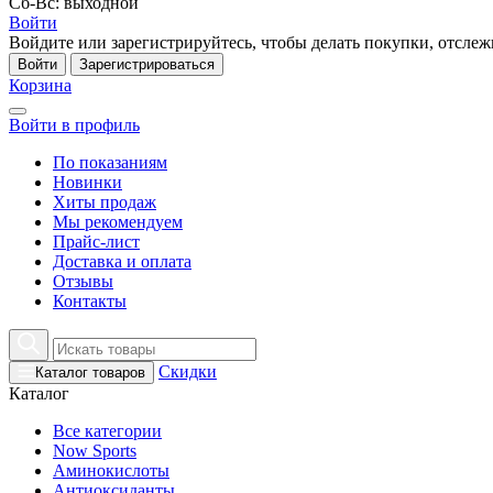
Сб-Вс: выходной
Войти
Войдите или зарегистрируйтесь, чтобы делать покупки, отслежи
Войти
Зарегистрироваться
Корзина
Войти в профиль
По показаниям
Новинки
Хиты продаж
Мы рекомендуем
Прайс-лист
Доставка и оплата
Отзывы
Контакты
Скидки
Каталог товаров
Каталог
Все категории
Now Sports
Аминокислоты
Антиоксиданты