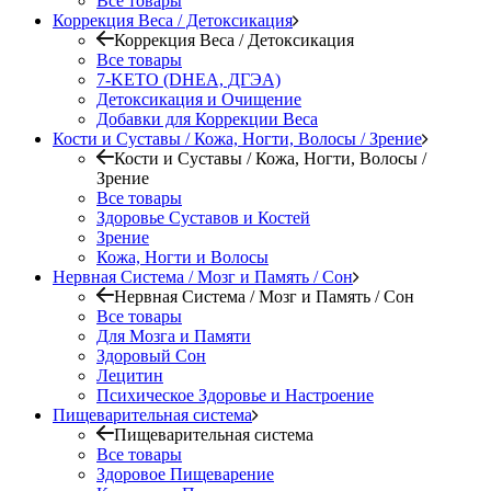
Все товары
Коррекция Веса / Детоксикация
Коррекция Веса / Детоксикация
Все товары
7-KETO (DHEA, ДГЭА)
Детоксикация и Очищение
Добавки для Коррекции Веса
Кости и Суставы / Кожа, Ногти, Волосы / Зрение
Кости и Суставы / Кожа, Ногти, Волосы /
Зрение
Все товары
Здоровье Суставов и Костей
Зрение
Кожа, Ногти и Волосы
Нервная Система / Мозг и Память / Сон
Нервная Система / Мозг и Память / Сон
Все товары
Для Мозга и Памяти
Здоровый Сон
Лецитин
Психическое Здоровье и Настроение
Пищеварительная система
Пищеварительная система
Все товары
Здоровое Пищеварение