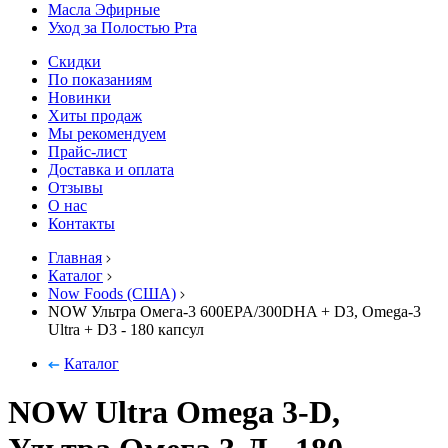
Масла Эфирные
Уход за Полостью Рта
Скидки
По показаниям
Новинки
Хиты продаж
Мы рекомендуем
Прайс-лист
Доставка и оплата
Отзывы
О нас
Контакты
Главная
Каталог
Now Foods (США)
NOW Ультра Омега-3 600EPA/300DHA + D3, Omega-3
Ultra + D3 - 180 капсул
Каталог
NOW Ultra Omega 3-D,