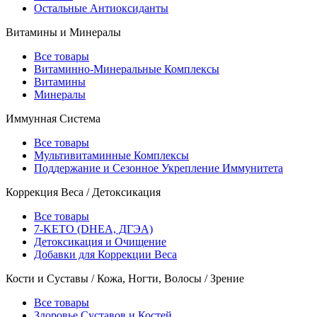
Остальные Антиоксиданты
Витамины и Минералы
Все товары
Витаминно-Минеральные Комплексы
Витамины
Минералы
Иммунная Система
Все товары
Мультивитаминные Комплексы
Поддержание и Сезонное Укрепление Иммунитета
Коррекция Веса / Детоксикация
Все товары
7-KETO (DHEA, ДГЭА)
Детоксикация и Очищение
Добавки для Коррекции Веса
Кости и Суставы / Кожа, Ногти, Волосы / Зрение
Все товары
Здоровье Суставов и Костей