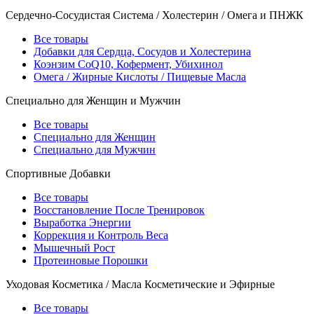
Сердечно-Сосудистая Система / Холестерин / Омега и ПНЖК
Все товары
Добавки для Сердца, Сосудов и Холестерина
Коэнзим CoQ10, Кофермент, Убихинол
Омега / Жирные Кислоты / Пищевые Масла
Специально для Женщин и Мужчин
Все товары
Специально для Женщин
Специально для Мужчин
Спортивные Добавки
Все товары
Восстановление После Тренировок
Выработка Энергии
Коррекция и Контроль Веса
Мышечный Рост
Протеиновые Порошки
Уходовая Косметика / Масла Косметические и Эфирные
Все товары