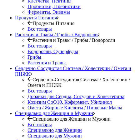
Клетчатка, Пектины
Пробиотки, Пребиотики
Ферменты, Энзимы
Продукты Питания
Продукты Питания
Все товары
Растения и Травы / Грибы / Водоросли
Растения и Травы / Грибы / Водоросли
Все товары
Водоросли, Суперфуды
Грибы
Растения и Травы
Сердечно-Сосудистая Система / Холестерин / Омега и
ПНЖК
Сердечно-Сосудистая Система / Холестерин /
Омега и ПНЖК
Все товары
Добавки для Сердца, Сосудов и Холестерина
Коэнзим CoQ10, Кофермент, Убихинол
Омега / Жирные Кислоты / Пищевые Масла
Специально для Женщин и Мужчин
Специально для Женщин и Мужчин
Все товары
Специально для Женщин
Специально для Мужчин