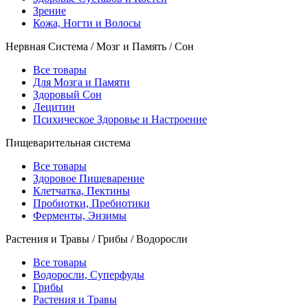
Зрение
Кожа, Ногти и Волосы
Нервная Система / Мозг и Память / Сон
Все товары
Для Мозга и Памяти
Здоровый Сон
Лецитин
Психическое Здоровье и Настроение
Пищеварительная система
Все товары
Здоровое Пищеварение
Клетчатка, Пектины
Пробиотки, Пребиотики
Ферменты, Энзимы
Растения и Травы / Грибы / Водоросли
Все товары
Водоросли, Суперфуды
Грибы
Растения и Травы