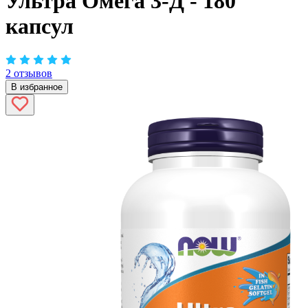
Ультра Омега 3-Д - 180
капсул
2 отзывов
В избранное