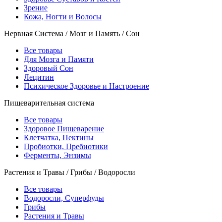
Зрение
Кожа, Ногти и Волосы
Нервная Система / Мозг и Память / Сон
Все товары
Для Мозга и Памяти
Здоровый Сон
Лецитин
Психическое Здоровье и Настроение
Пищеварительная система
Все товары
Здоровое Пищеварение
Клетчатка, Пектины
Пробиотки, Пребиотики
Ферменты, Энзимы
Растения и Травы / Грибы / Водоросли
Все товары
Водоросли, Суперфуды
Грибы
Растения и Травы