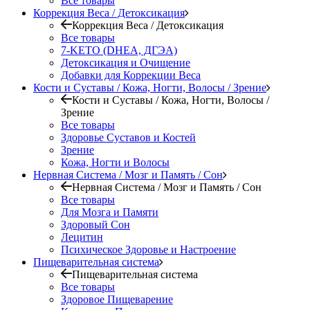
Все товары
Коррекция Веса / Детоксикация
Коррекция Веса / Детоксикация
Все товары
7-KETO (DHEA, ДГЭА)
Детоксикация и Очищение
Добавки для Коррекции Веса
Кости и Суставы / Кожа, Ногти, Волосы / Зрение
Кости и Суставы / Кожа, Ногти, Волосы /
Зрение
Все товары
Здоровье Суставов и Костей
Зрение
Кожа, Ногти и Волосы
Нервная Система / Мозг и Память / Сон
Нервная Система / Мозг и Память / Сон
Все товары
Для Мозга и Памяти
Здоровый Сон
Лецитин
Психическое Здоровье и Настроение
Пищеварительная система
Пищеварительная система
Все товары
Здоровое Пищеварение