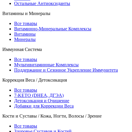
Остальные Антиоксиданты
Витамины и Минералы
Все товары
Витаминно-Минеральные Комплексы
Витамины
Минералы
Иммунная Система
Все товары
Мультивитаминные Комплексы
Поддержание и Сезонное Укрепление Иммунитета
Коррекция Веса / Детоксикация
Все товары
7-KETO (DHEA, ДГЭА)
Детоксикация и Очищение
Добавки для Коррекции Веса
Кости и Суставы / Кожа, Ногти, Волосы / Зрение
Все товары
Здоровье Суставов и Костей