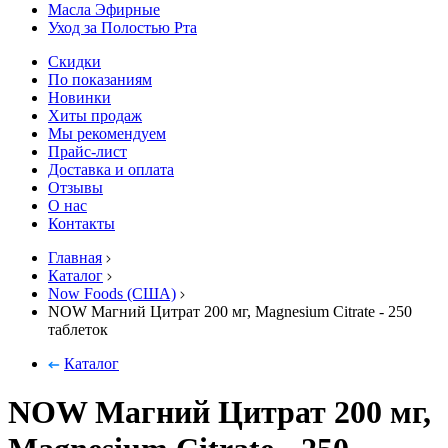
Масла Эфирные
Уход за Полостью Рта
Скидки
По показаниям
Новинки
Хиты продаж
Мы рекомендуем
Прайс-лист
Доставка и оплата
Отзывы
О нас
Контакты
Главная
Каталог
Now Foods (США)
NOW Магний Цитрат 200 мг, Magnesium Citrate - 250
таблеток
Каталог
NOW Магний Цитрат 200 мг,