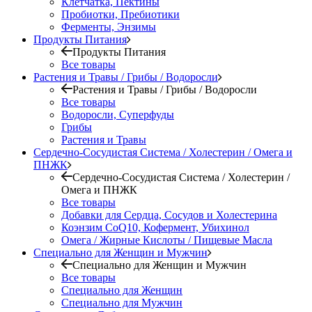
Клетчатка, Пектины
Пробиотки, Пребиотики
Ферменты, Энзимы
Продукты Питания
Продукты Питания
Все товары
Растения и Травы / Грибы / Водоросли
Растения и Травы / Грибы / Водоросли
Все товары
Водоросли, Суперфуды
Грибы
Растения и Травы
Сердечно-Сосудистая Система / Холестерин / Омега и
ПНЖК
Сердечно-Сосудистая Система / Холестерин /
Омега и ПНЖК
Все товары
Добавки для Сердца, Сосудов и Холестерина
Коэнзим CoQ10, Кофермент, Убихинол
Омега / Жирные Кислоты / Пищевые Масла
Специально для Женщин и Мужчин
Специально для Женщин и Мужчин
Все товары
Специально для Женщин
Специально для Мужчин