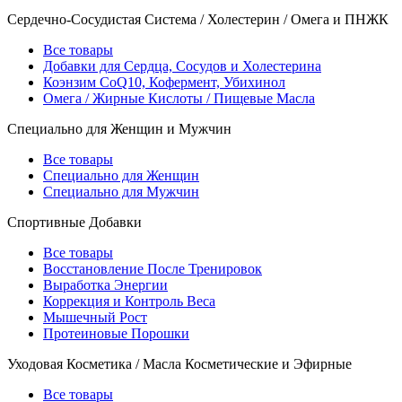
Сердечно-Сосудистая Система / Холестерин / Омега и ПНЖК
Все товары
Добавки для Сердца, Сосудов и Холестерина
Коэнзим CoQ10, Кофермент, Убихинол
Омега / Жирные Кислоты / Пищевые Масла
Специально для Женщин и Мужчин
Все товары
Специально для Женщин
Специально для Мужчин
Спортивные Добавки
Все товары
Восстановление После Тренировок
Выработка Энергии
Коррекция и Контроль Веса
Мышечный Рост
Протеиновые Порошки
Уходовая Косметика / Масла Косметические и Эфирные
Все товары