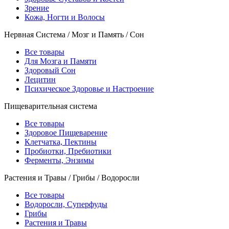
Зрение
Кожа, Ногти и Волосы
Нервная Система / Мозг и Память / Сон
Все товары
Для Мозга и Памяти
Здоровый Сон
Лецитин
Психическое Здоровье и Настроение
Пищеварительная система
Все товары
Здоровое Пищеварение
Клетчатка, Пектины
Пробиотки, Пребиотики
Ферменты, Энзимы
Растения и Травы / Грибы / Водоросли
Все товары
Водоросли, Суперфуды
Грибы
Растения и Травы