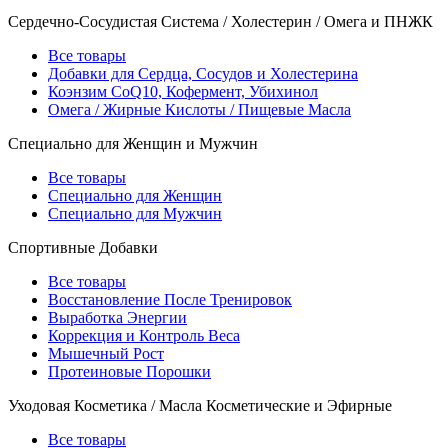
Сердечно-Сосудистая Система / Холестерин / Омега и ПНЖК
Все товары
Добавки для Сердца, Сосудов и Холестерина
Коэнзим CoQ10, Кофермент, Убихинол
Омега / Жирные Кислоты / Пищевые Масла
Специально для Женщин и Мужчин
Все товары
Специально для Женщин
Специально для Мужчин
Спортивные Добавки
Все товары
Восстановление После Тренировок
Выработка Энергии
Коррекция и Контроль Веса
Мышечный Рост
Протеиновые Порошки
Уходовая Косметика / Масла Косметические и Эфирные
Все товары