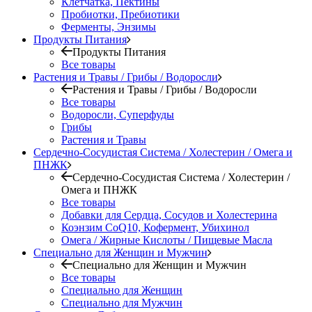
Клетчатка, Пектины
Пробиотки, Пребиотики
Ферменты, Энзимы
Продукты Питания
Продукты Питания
Все товары
Растения и Травы / Грибы / Водоросли
Растения и Травы / Грибы / Водоросли
Все товары
Водоросли, Суперфуды
Грибы
Растения и Травы
Сердечно-Сосудистая Система / Холестерин / Омега и
ПНЖК
Сердечно-Сосудистая Система / Холестерин /
Омега и ПНЖК
Все товары
Добавки для Сердца, Сосудов и Холестерина
Коэнзим CoQ10, Кофермент, Убихинол
Омега / Жирные Кислоты / Пищевые Масла
Специально для Женщин и Мужчин
Специально для Женщин и Мужчин
Все товары
Специально для Женщин
Специально для Мужчин