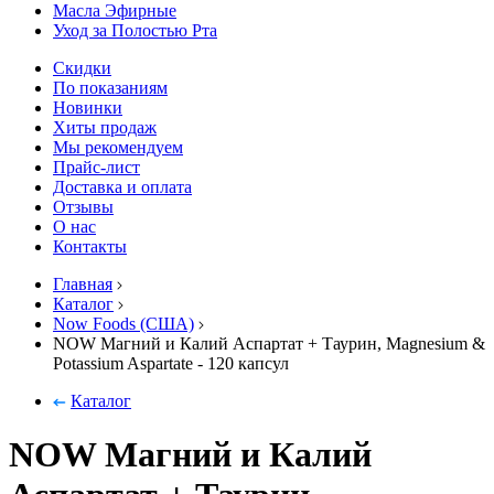
Масла Эфирные
Уход за Полостью Рта
Скидки
По показаниям
Новинки
Хиты продаж
Мы рекомендуем
Прайс-лист
Доставка и оплата
Отзывы
О нас
Контакты
Главная
Каталог
Now Foods (США)
NOW Магний и Калий Аспартат + Таурин, Magnesium &
Potassium Aspartate - 120 капсул
Каталог
NOW Магний и Калий