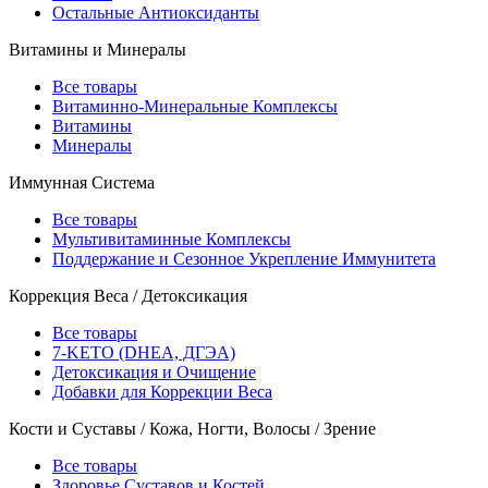
Остальные Антиоксиданты
Витамины и Минералы
Все товары
Витаминно-Минеральные Комплексы
Витамины
Минералы
Иммунная Система
Все товары
Мультивитаминные Комплексы
Поддержание и Сезонное Укрепление Иммунитета
Коррекция Веса / Детоксикация
Все товары
7-KETO (DHEA, ДГЭА)
Детоксикация и Очищение
Добавки для Коррекции Веса
Кости и Суставы / Кожа, Ногти, Волосы / Зрение
Все товары
Здоровье Суставов и Костей