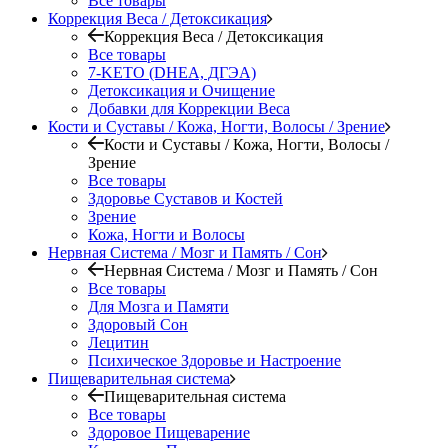
Все товары
Коррекция Веса / Детоксикация
Коррекция Веса / Детоксикация
Все товары
7-KETO (DHEA, ДГЭА)
Детоксикация и Очищение
Добавки для Коррекции Веса
Кости и Суставы / Кожа, Ногти, Волосы / Зрение
Кости и Суставы / Кожа, Ногти, Волосы /
Зрение
Все товары
Здоровье Суставов и Костей
Зрение
Кожа, Ногти и Волосы
Нервная Система / Мозг и Память / Сон
Нервная Система / Мозг и Память / Сон
Все товары
Для Мозга и Памяти
Здоровый Сон
Лецитин
Психическое Здоровье и Настроение
Пищеварительная система
Пищеварительная система
Все товары
Здоровое Пищеварение