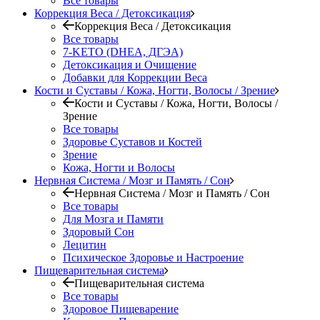
Все товары
Коррекция Веса / Детоксикация
Коррекция Веса / Детоксикация
Все товары
7-KETO (DHEA, ДГЭА)
Детоксикация и Очищение
Добавки для Коррекции Веса
Кости и Суставы / Кожа, Ногти, Волосы / Зрение
Кости и Суставы / Кожа, Ногти, Волосы /
Зрение
Все товары
Здоровье Суставов и Костей
Зрение
Кожа, Ногти и Волосы
Нервная Система / Мозг и Память / Сон
Нервная Система / Мозг и Память / Сон
Все товары
Для Мозга и Памяти
Здоровый Сон
Лецитин
Психическое Здоровье и Настроение
Пищеварительная система
Пищеварительная система
Все товары
Здоровое Пищеварение