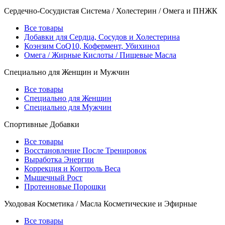
Сердечно-Сосудистая Система / Холестерин / Омега и ПНЖК
Все товары
Добавки для Сердца, Сосудов и Холестерина
Коэнзим CoQ10, Кофермент, Убихинол
Омега / Жирные Кислоты / Пищевые Масла
Специально для Женщин и Мужчин
Все товары
Специально для Женщин
Специально для Мужчин
Спортивные Добавки
Все товары
Восстановление После Тренировок
Выработка Энергии
Коррекция и Контроль Веса
Мышечный Рост
Протеиновые Порошки
Уходовая Косметика / Масла Косметические и Эфирные
Все товары