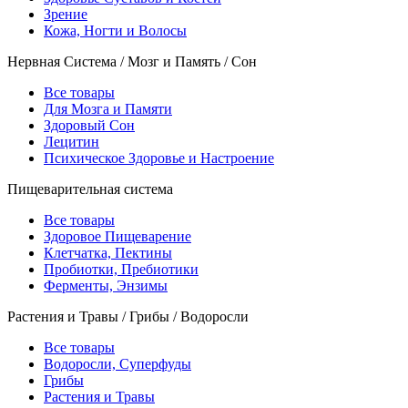
Зрение
Кожа, Ногти и Волосы
Нервная Система / Мозг и Память / Сон
Все товары
Для Мозга и Памяти
Здоровый Сон
Лецитин
Психическое Здоровье и Настроение
Пищеварительная система
Все товары
Здоровое Пищеварение
Клетчатка, Пектины
Пробиотки, Пребиотики
Ферменты, Энзимы
Растения и Травы / Грибы / Водоросли
Все товары
Водоросли, Суперфуды
Грибы
Растения и Травы