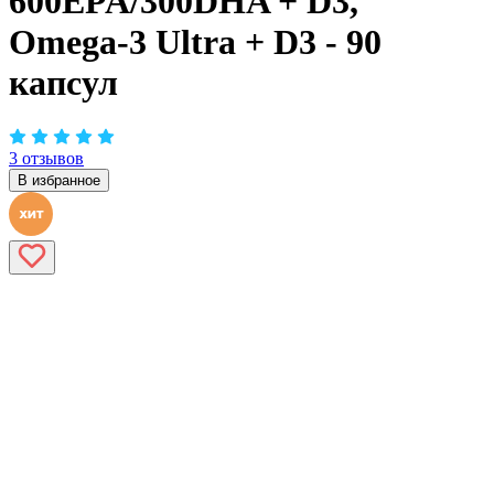
600EPA/300DHA + D3,
Omega-3 Ultra + D3 - 90
капсул
3 отзывов
В избранное