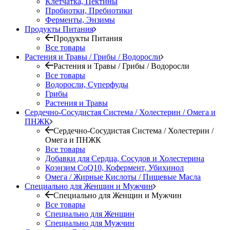
Клетчатка, Пектины
Пробиотки, Пребиотики
Ферменты, Энзимы
Продукты Питания
Продукты Питания
Все товары
Растения и Травы / Грибы / Водоросли
Растения и Травы / Грибы / Водоросли
Все товары
Водоросли, Суперфуды
Грибы
Растения и Травы
Сердечно-Сосудистая Система / Холестерин / Омега и
ПНЖК
Сердечно-Сосудистая Система / Холестерин /
Омега и ПНЖК
Все товары
Добавки для Сердца, Сосудов и Холестерина
Коэнзим CoQ10, Кофермент, Убихинол
Омега / Жирные Кислоты / Пищевые Масла
Специально для Женщин и Мужчин
Специально для Женщин и Мужчин
Все товары
Специально для Женщин
Специально для Мужчин