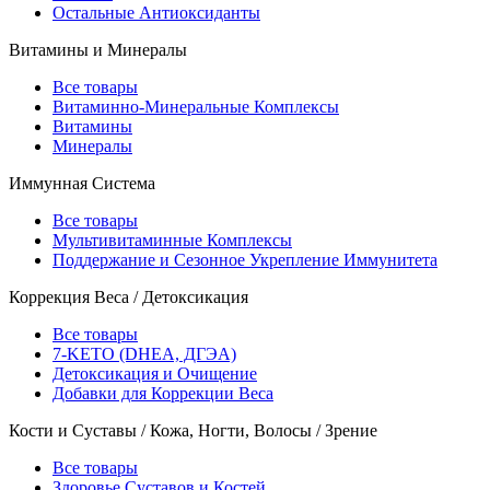
Остальные Антиоксиданты
Витамины и Минералы
Все товары
Витаминно-Минеральные Комплексы
Витамины
Минералы
Иммунная Система
Все товары
Мультивитаминные Комплексы
Поддержание и Сезонное Укрепление Иммунитета
Коррекция Веса / Детоксикация
Все товары
7-KETO (DHEA, ДГЭА)
Детоксикация и Очищение
Добавки для Коррекции Веса
Кости и Суставы / Кожа, Ногти, Волосы / Зрение
Все товары
Здоровье Суставов и Костей