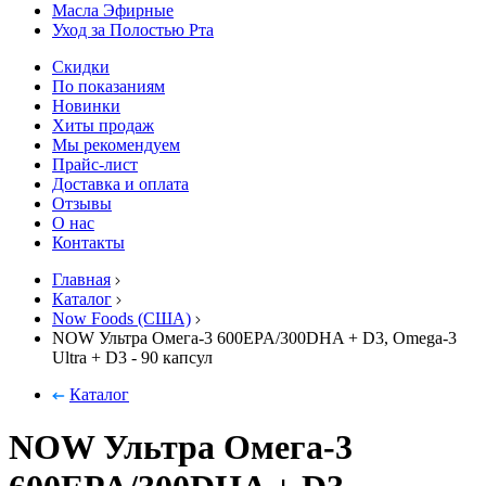
Масла Эфирные
Уход за Полостью Рта
Скидки
По показаниям
Новинки
Хиты продаж
Мы рекомендуем
Прайс-лист
Доставка и оплата
Отзывы
О нас
Контакты
Главная
Каталог
Now Foods (США)
NOW Ультра Омега-3 600EPA/300DHA + D3, Omega-3
Ultra + D3 - 90 капсул
Каталог
NOW Ультра Омега-3