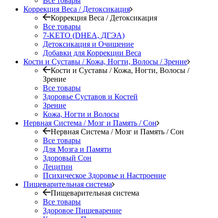
Все товары
Коррекция Веса / Детоксикация
Коррекция Веса / Детоксикация
Все товары
7-KETO (DHEA, ДГЭА)
Детоксикация и Очищение
Добавки для Коррекции Веса
Кости и Суставы / Кожа, Ногти, Волосы / Зрение
Кости и Суставы / Кожа, Ногти, Волосы /
Зрение
Все товары
Здоровье Суставов и Костей
Зрение
Кожа, Ногти и Волосы
Нервная Система / Мозг и Память / Сон
Нервная Система / Мозг и Память / Сон
Все товары
Для Мозга и Памяти
Здоровый Сон
Лецитин
Психическое Здоровье и Настроение
Пищеварительная система
Пищеварительная система
Все товары
Здоровое Пищеварение