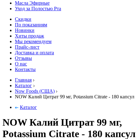
Масла Эфирные
Уход за Полостью Рта
Скидки
По показаниям
Новинки
Хиты продаж
Мы рекомендуем
Прайс-лист
Доставка и оплата
Отзывы
О нас
Контакты
Главная
Каталог
Now Foods (США)
NOW Калий Цитрат 99 мг, Potassium Citrate - 180 капсул
Каталог
NOW Калий Цитрат 99 мг,
Potassium Citrate - 180 капсул