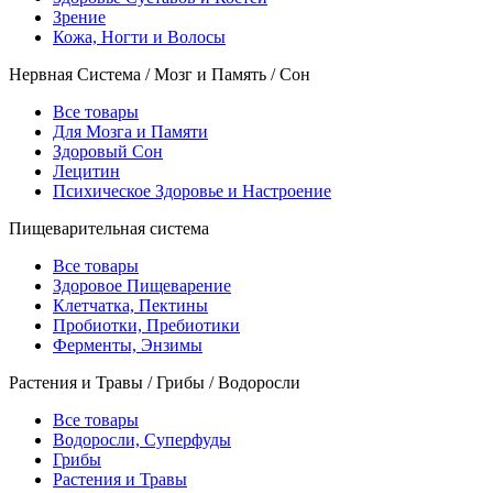
Зрение
Кожа, Ногти и Волосы
Нервная Система / Мозг и Память / Сон
Все товары
Для Мозга и Памяти
Здоровый Сон
Лецитин
Психическое Здоровье и Настроение
Пищеварительная система
Все товары
Здоровое Пищеварение
Клетчатка, Пектины
Пробиотки, Пребиотики
Ферменты, Энзимы
Растения и Травы / Грибы / Водоросли
Все товары
Водоросли, Суперфуды
Грибы
Растения и Травы