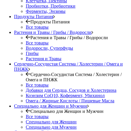
Клетчатка, Пектины
Пробиотки, Пребиотики
Ферменты, Энзимы
Продукты Питания
Продукты Питания
Все товары
Растения и Травы / Грибы / Водоросли
Растения и Травы / Грибы / Водоросли
Все товары
Водоросли, Суперфуды
Грибы
Растения и Травы
Сердечно-Сосудистая Система / Холестерин / Омега и
ПНЖК
Сердечно-Сосудистая Система / Холестерин /
Омега и ПНЖК
Все товары
Добавки для Сердца, Сосудов и Холестерина
Коэнзим CoQ10, Кофермент, Убихинол
Омега / Жирные Кислоты / Пищевые Масла
Специально для Женщин и Мужчин
Специально для Женщин и Мужчин
Все товары
Специально для Женщин
Специально для Мужчин