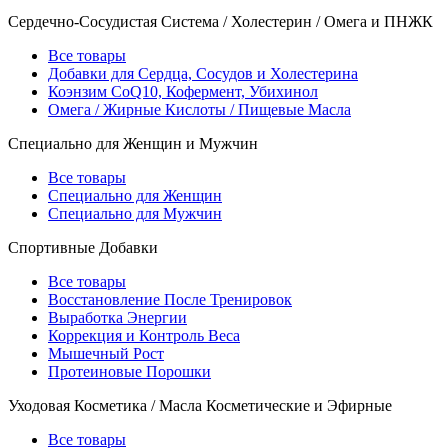
Сердечно-Сосудистая Система / Холестерин / Омега и ПНЖК
Все товары
Добавки для Сердца, Сосудов и Холестерина
Коэнзим CoQ10, Кофермент, Убихинол
Омега / Жирные Кислоты / Пищевые Масла
Специально для Женщин и Мужчин
Все товары
Специально для Женщин
Специально для Мужчин
Спортивные Добавки
Все товары
Восстановление После Тренировок
Выработка Энергии
Коррекция и Контроль Веса
Мышечный Рост
Протеиновые Порошки
Уходовая Косметика / Масла Косметические и Эфирные
Все товары