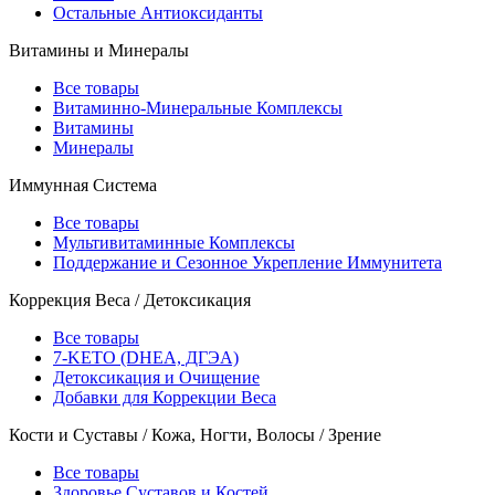
Остальные Антиоксиданты
Витамины и Минералы
Все товары
Витаминно-Минеральные Комплексы
Витамины
Минералы
Иммунная Система
Все товары
Мультивитаминные Комплексы
Поддержание и Сезонное Укрепление Иммунитета
Коррекция Веса / Детоксикация
Все товары
7-KETO (DHEA, ДГЭА)
Детоксикация и Очищение
Добавки для Коррекции Веса
Кости и Суставы / Кожа, Ногти, Волосы / Зрение
Все товары
Здоровье Суставов и Костей