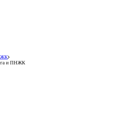
ПНЖК
мега и ПНЖК