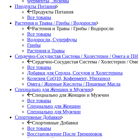
Ферменты, Энзимы
Продукты Питания
Продукты Питания
Все товары
Растения и Травы / Грибы / Водоросли
Растения и Травы / Грибы / Водоросли
Все товары
Водоросли, Суперфуды
Грибы
Растения и Травы
Сердечно-Сосудистая Система / Холестерин / Омега и 
Сердечно-Сосудистая Система / Холестерин / О
Все товары
Добавки для Сердца, Сосудов и Холестерина
Коэнзим CoQ10, Кофермент, Убихинол
Омега / Жирные Кислоты / Пищевые Масла
Специально для Женщин и Мужчин
Специально для Женщин и Мужчин
Все товары
Специально для Женщин
Специально для Мужчин
Спортивные Добавки
Спортивные Добавки
Все товары
Восстановление После Тренировок