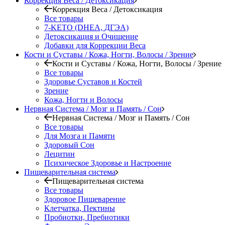
Коррекция Веса / Детоксикация
Коррекция Веса / Детоксикация
Все товары
7-KETO (DHEA, ДГЭА)
Детоксикация и Очищение
Добавки для Коррекции Веса
Кости и Суставы / Кожа, Ногти, Волосы / Зрение
Кости и Суставы / Кожа, Ногти, Волосы / Зрение
Все товары
Здоровье Суставов и Костей
Зрение
Кожа, Ногти и Волосы
Нервная Система / Мозг и Память / Сон
Нервная Система / Мозг и Память / Сон
Все товары
Для Мозга и Памяти
Здоровый Сон
Лецитин
Психическое Здоровье и Настроение
Пищеварительная система
Пищеварительная система
Все товары
Здоровое Пищеварение
Клетчатка, Пектины
Пробиотки, Пребиотики