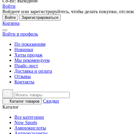
Сб-Вс: выходной
Войти
Войдите или зарегистрируйтесь, чтобы делать покупки, отслежи
Войти
Зарегистрироваться
Корзина
Войти в профиль
По показаниям
Новинки
Хиты продаж
Мы рекомендуем
Прайс-лист
Доставка и оплата
Отзывы
Контакты
Скидки
Каталог товаров
Каталог
Все категории
Now Sports
Аминокислоты
Антиоксиданты