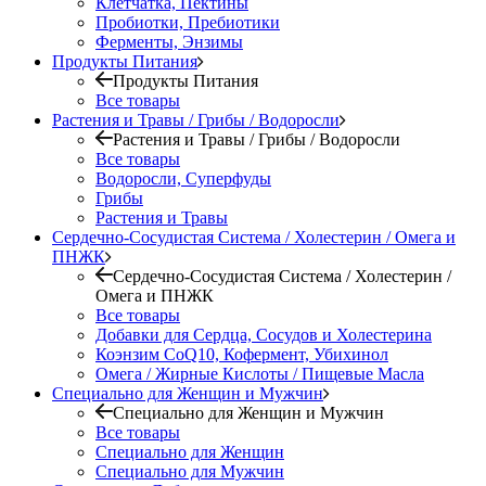
Клетчатка, Пектины
Пробиотки, Пребиотики
Ферменты, Энзимы
Продукты Питания
Продукты Питания
Все товары
Растения и Травы / Грибы / Водоросли
Растения и Травы / Грибы / Водоросли
Все товары
Водоросли, Суперфуды
Грибы
Растения и Травы
Сердечно-Сосудистая Система / Холестерин / Омега и
ПНЖК
Сердечно-Сосудистая Система / Холестерин /
Омега и ПНЖК
Все товары
Добавки для Сердца, Сосудов и Холестерина
Коэнзим CoQ10, Кофермент, Убихинол
Омега / Жирные Кислоты / Пищевые Масла
Специально для Женщин и Мужчин
Специально для Женщин и Мужчин
Все товары
Специально для Женщин
Специально для Мужчин