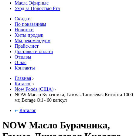
Масла Эфирные
Уход за Полостью Рта
Скидки
По показаниям
Новинки
Хиты продаж
Мы рекомендуем
Прайс-лист
Доставка и оплата
Отзывы
О нас
Контакты
Главная
Каталог
Now Foods (США)
NOW Масло Бурачника, Гамма-Линолевая Кислота 1000
мг, Borage Oil - 60 капсул
Каталог
NOW Масло Бурачника,