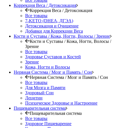
Все товары
Коррекция Веса / Детоксикация
Коррекция Веса / Детоксикация
Все товары
7-KETO (DHEA, ДГЭА)
Детоксикация и Очищение
Добавки для Коррекции Веса
Кости и Суставы / Кожа, Ногти, Волосы / Зрение
Кости и Суставы / Кожа, Ногти, Волосы /
Зрение
Все товары
Здоровье Суставов и Костей
Зрение
Кожа, Ногти и Волосы
Нервная Система / Мозг и Память / Сон
Нервная Система / Мозг и Память / Сон
Все товары
Для Мозга и Памяти
Здоровый Сон
Лецитин
Психическое Здоровье и Настроение
Пищеварительная система
Пищеварительная система
Все товары
Здоровое Пищеварение