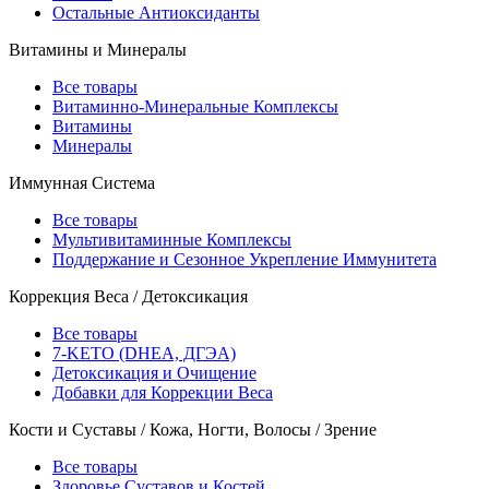
Остальные Антиоксиданты
Витамины и Минералы
Все товары
Витаминно-Минеральные Комплексы
Витамины
Минералы
Иммунная Система
Все товары
Мультивитаминные Комплексы
Поддержание и Сезонное Укрепление Иммунитета
Коррекция Веса / Детоксикация
Все товары
7-KETO (DHEA, ДГЭА)
Детоксикация и Очищение
Добавки для Коррекции Веса
Кости и Суставы / Кожа, Ногти, Волосы / Зрение
Все товары
Здоровье Суставов и Костей