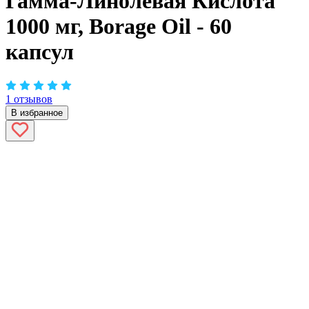
Гамма-Линолевая Кислота
1000 мг, Borage Oil - 60
капсул
1 отзывов
В избранное