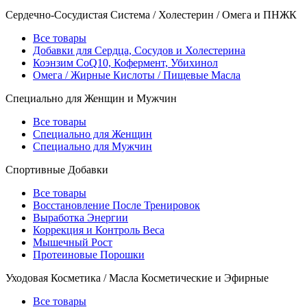
Сердечно-Сосудистая Система / Холестерин / Омега и ПНЖК
Все товары
Добавки для Сердца, Сосудов и Холестерина
Коэнзим CoQ10, Кофермент, Убихинол
Омега / Жирные Кислоты / Пищевые Масла
Специально для Женщин и Мужчин
Все товары
Специально для Женщин
Специально для Мужчин
Спортивные Добавки
Все товары
Восстановление После Тренировок
Выработка Энергии
Коррекция и Контроль Веса
Мышечный Рост
Протеиновые Порошки
Уходовая Косметика / Масла Косметические и Эфирные
Все товары