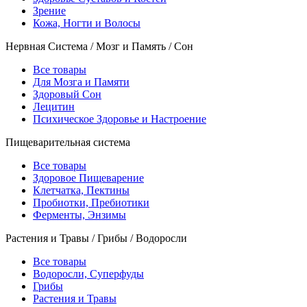
Зрение
Кожа, Ногти и Волосы
Нервная Система / Мозг и Память / Сон
Все товары
Для Мозга и Памяти
Здоровый Сон
Лецитин
Психическое Здоровье и Настроение
Пищеварительная система
Все товары
Здоровое Пищеварение
Клетчатка, Пектины
Пробиотки, Пребиотики
Ферменты, Энзимы
Растения и Травы / Грибы / Водоросли
Все товары
Водоросли, Суперфуды
Грибы
Растения и Травы