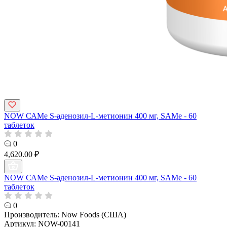
NOW САМе S-аденозил-L-метионин 400 мг, SAMe - 60
таблеток
0
4,620.00 ₽
NOW САМе S-аденозил-L-метионин 400 мг, SAMe - 60
таблеток
0
Производитель:
Now Foods (США)
Артикул:
NOW-00141