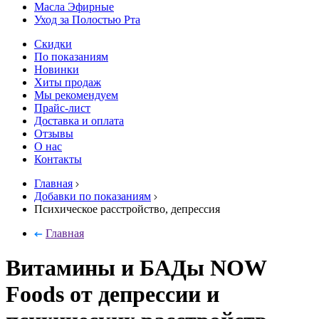
Масла Эфирные
Уход за Полостью Рта
Скидки
По показаниям
Новинки
Хиты продаж
Мы рекомендуем
Прайс-лист
Доставка и оплата
Отзывы
О нас
Контакты
Главная
Добавки по показаниям
Психическое расстройство, депрессия
Главная
Витамины и БАДы NOW
Foods от депрессии и