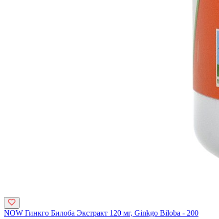
NOW Гинкго Билоба Экстракт 120 мг, Ginkgo Biloba - 200