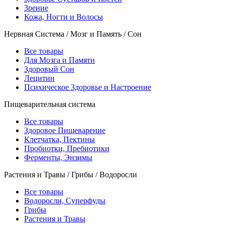
Зрение
Кожа, Ногти и Волосы
Нервная Система / Мозг и Память / Сон
Все товары
Для Мозга и Памяти
Здоровый Сон
Лецитин
Психическое Здоровье и Настроение
Пищеварительная система
Все товары
Здоровое Пищеварение
Клетчатка, Пектины
Пробиотки, Пребиотики
Ферменты, Энзимы
Растения и Травы / Грибы / Водоросли
Все товары
Водоросли, Суперфуды
Грибы
Растения и Травы