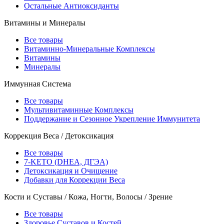
Остальные Антиоксиданты
Витамины и Минералы
Все товары
Витаминно-Минеральные Комплексы
Витамины
Минералы
Иммунная Система
Все товары
Мультивитаминные Комплексы
Поддержание и Сезонное Укрепление Иммунитета
Коррекция Веса / Детоксикация
Все товары
7-KETO (DHEA, ДГЭА)
Детоксикация и Очищение
Добавки для Коррекции Веса
Кости и Суставы / Кожа, Ногти, Волосы / Зрение
Все товары
Здоровье Суставов и Костей