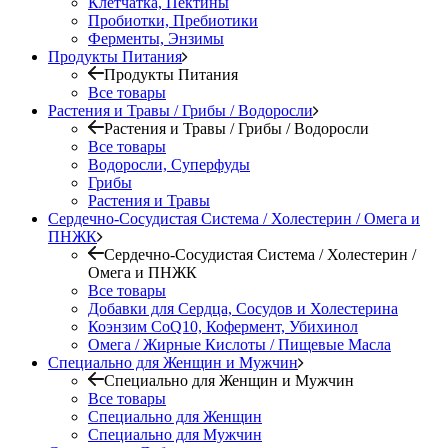
Клетчатка, Пектины
Пробиотки, Пребиотики
Ферменты, Энзимы
Продукты Питания
Продукты Питания
Все товары
Растения и Травы / Грибы / Водоросли
Растения и Травы / Грибы / Водоросли
Все товары
Водоросли, Суперфуды
Грибы
Растения и Травы
Сердечно-Сосудистая Система / Холестерин / Омега и
ПНЖК
Сердечно-Сосудистая Система / Холестерин /
Омега и ПНЖК
Все товары
Добавки для Сердца, Сосудов и Холестерина
Коэнзим CoQ10, Кофермент, Убихинол
Омега / Жирные Кислоты / Пищевые Масла
Специально для Женщин и Мужчин
Специально для Женщин и Мужчин
Все товары
Специально для Женщин
Специально для Мужчин