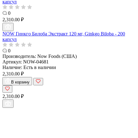
капсул
0
2,310.00 ₽
NOW Гинкго Билоба Экстракт 120 мг, Ginkgo Biloba - 200
капсул
0
Производитель:
Now Foods (США)
Артикул:
NOW-04681
Наличие:
Есть в наличии
2,310.00 ₽
В корзину
2,310.00 ₽