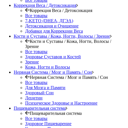
Все товары
Коррекция Веса / Детоксикация
Коррекция Веса / Детоксикация
Все товары
7-KETO (DHEA, ДГЭА)
Детоксикация и Очищение
Добавки для Коррекции Веса
Кости и Суставы / Кожа, Ногти, Волосы / Зрение
Кости и Суставы / Кожа, Ногти, Волосы /
Зрение
Все товары
Здоровье Суставов и Костей
Зрение
Кожа, Ногти и Волосы
Нервная Система / Мозг и Память / Сон
Нервная Система / Мозг и Память / Сон
Все товары
Для Мозга и Памяти
Здоровый Сон
Лецитин
Психическое Здоровье и Настроение
Пищеварительная система
Пищеварительная система
Все товары
Здоровое Пищеварение