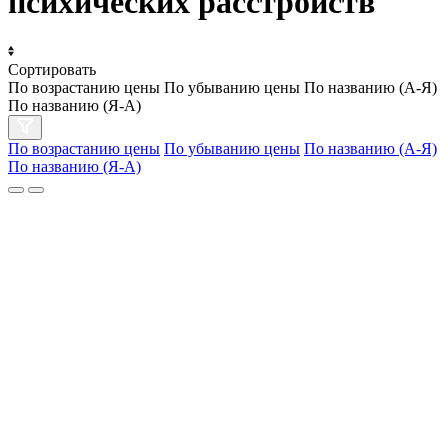
психических расстройств
Сортировать
По возрастанию цены
По убыванию цены
По названию (А-Я)
По названию (Я-А)
По возрастанию цены
По убыванию цены
По названию (А-Я)
По названию (Я-А)