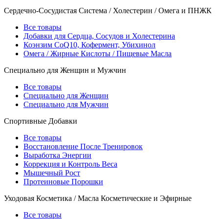
Сердечно-Сосудистая Система / Холестерин / Омега и ПНЖК
Все товары
Добавки для Сердца, Сосудов и Холестерина
Коэнзим CoQ10, Кофермент, Убихинол
Омега / Жирные Кислоты / Пищевые Масла
Специально для Женщин и Мужчин
Все товары
Специально для Женщин
Специально для Мужчин
Спортивные Добавки
Все товары
Восстановление После Тренировок
Выработка Энергии
Коррекция и Контроль Веса
Мышечный Рост
Протеиновые Порошки
Уходовая Косметика / Масла Косметические и Эфирные
Все товары