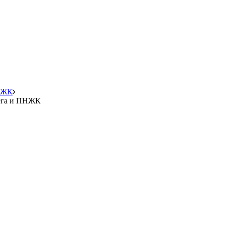
ПНЖК
мега и ПНЖК