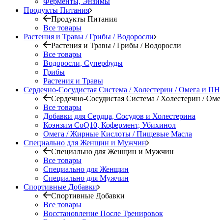
Ферменты, Энзимы
Продукты Питания
Продукты Питания
Все товары
Растения и Травы / Грибы / Водоросли
Растения и Травы / Грибы / Водоросли
Все товары
Водоросли, Суперфуды
Грибы
Растения и Травы
Сердечно-Сосудистая Система / Холестерин / Омега и 
Сердечно-Сосудистая Система / Холестерин / О
Все товары
Добавки для Сердца, Сосудов и Холестерина
Коэнзим CoQ10, Кофермент, Убихинол
Омега / Жирные Кислоты / Пищевые Масла
Специально для Женщин и Мужчин
Специально для Женщин и Мужчин
Все товары
Специально для Женщин
Специально для Мужчин
Спортивные Добавки
Спортивные Добавки
Все товары
Восстановление После Тренировок