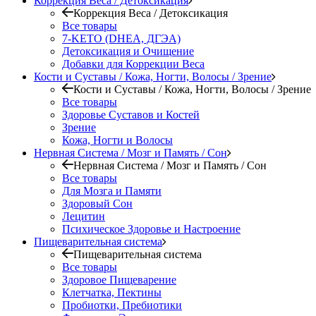
Коррекция Веса / Детоксикация
Коррекция Веса / Детоксикация
Все товары
7-KETO (DHEA, ДГЭА)
Детоксикация и Очищение
Добавки для Коррекции Веса
Кости и Суставы / Кожа, Ногти, Волосы / Зрение
Кости и Суставы / Кожа, Ногти, Волосы / Зрение
Все товары
Здоровье Суставов и Костей
Зрение
Кожа, Ногти и Волосы
Нервная Система / Мозг и Память / Сон
Нервная Система / Мозг и Память / Сон
Все товары
Для Мозга и Памяти
Здоровый Сон
Лецитин
Психическое Здоровье и Настроение
Пищеварительная система
Пищеварительная система
Все товары
Здоровое Пищеварение
Клетчатка, Пектины
Пробиотки, Пребиотики