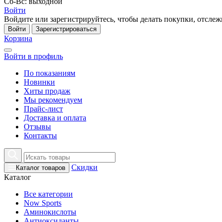
Сб-Вс: выходной
Войти
Войдите или зарегистрируйтесь, чтобы делать покупки, отслежи
Войти
Зарегистрироваться
Корзина
Войти в профиль
По показаниям
Новинки
Хиты продаж
Мы рекомендуем
Прайс-лист
Доставка и оплата
Отзывы
Контакты
Скидки
Каталог товаров
Каталог
Все категории
Now Sports
Аминокислоты
Антиоксиданты