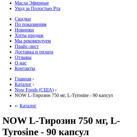
Масла Эфирные
Уход за Полостью Рта
Скидки
По показаниям
Новинки
Хиты продаж
Мы рекомендуем
Прайс-лист
Доставка и оплата
Отзывы
О нас
Контакты
Главная
Каталог
Now Foods (США)
NOW L-Тирозин 750 мг, L-Tyrosine - 90 капсул
Каталог
NOW L-Тирозин 750 мг, L-
Tyrosine - 90 капсул