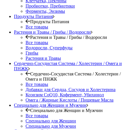
Клетчатка, Пектины
Пробиотки, Пребиотики
Ферменты, Энзимы
Продукты Питания
Продукты Питания
Все товары
Растения и Травы / Грибы / Водоросли
Растения и Травы / Грибы / Водоросли
Все товары
Водоросли, Суперфуды
Грибы
Растения и Травы
Сердечно-Сосудистая Система / Холестерин / Омега и
ПНЖК
Сердечно-Сосудистая Система / Холестерин /
Омега и ПНЖК
Все товары
Добавки для Сердца, Сосудов и Холестерина
Коэнзим CoQ10, Кофермент, Убихинол
Омега / Жирные Кислоты / Пищевые Масла
Специально для Женщин и Мужчин
Специально для Женщин и Мужчин
Все товары
Специально для Женщин
Специально для Мужчин