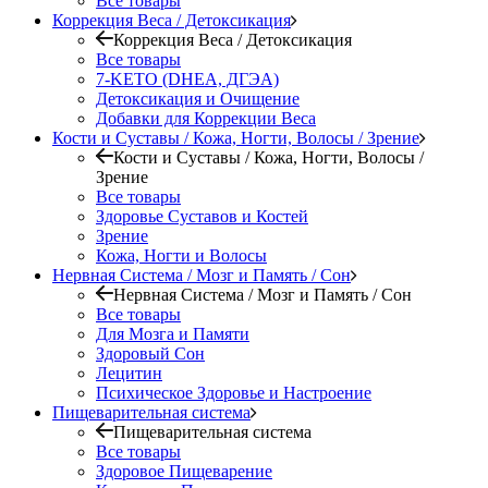
Все товары
Коррекция Веса / Детоксикация
Коррекция Веса / Детоксикация
Все товары
7-KETO (DHEA, ДГЭА)
Детоксикация и Очищение
Добавки для Коррекции Веса
Кости и Суставы / Кожа, Ногти, Волосы / Зрение
Кости и Суставы / Кожа, Ногти, Волосы /
Зрение
Все товары
Здоровье Суставов и Костей
Зрение
Кожа, Ногти и Волосы
Нервная Система / Мозг и Память / Сон
Нервная Система / Мозг и Память / Сон
Все товары
Для Мозга и Памяти
Здоровый Сон
Лецитин
Психическое Здоровье и Настроение
Пищеварительная система
Пищеварительная система
Все товары
Здоровое Пищеварение