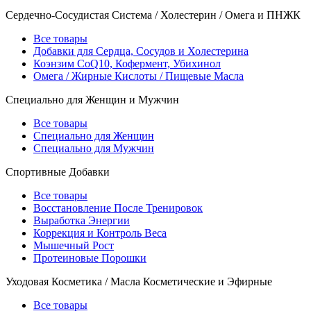
Сердечно-Сосудистая Система / Холестерин / Омега и ПНЖК
Все товары
Добавки для Сердца, Сосудов и Холестерина
Коэнзим CoQ10, Кофермент, Убихинол
Омега / Жирные Кислоты / Пищевые Масла
Специально для Женщин и Мужчин
Все товары
Специально для Женщин
Специально для Мужчин
Спортивные Добавки
Все товары
Восстановление После Тренировок
Выработка Энергии
Коррекция и Контроль Веса
Мышечный Рост
Протеиновые Порошки
Уходовая Косметика / Масла Косметические и Эфирные
Все товары