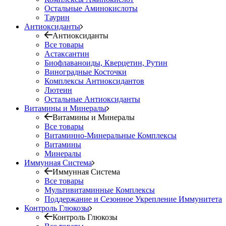
Остальные Аминокислоты
Таурин
Антиоксиданты
Антиоксиданты
Все товары
Астаксантин
Биофлаваноиды, Кверцетин, Рутин
Виноградные Косточки
Комплексы Антиоксидантов
Лютеин
Остальные Антиоксиданты
Витамины и Минералы
Витамины и Минералы
Все товары
Витаминно-Минеральные Комплексы
Витамины
Минералы
Иммунная Система
Иммунная Система
Все товары
Мультивитаминные Комплексы
Поддержание и Сезонное Укрепление Иммунитета
Контроль Глюкозы
Контроль Глюкозы