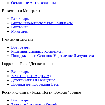
Остальные Антиоксиданты
Витамины и Минералы
Все товары
Витаминно-Минеральные Комплексы
Витамины
Минералы
Иммунная Система
Все товары
Мультивитаминные Комплексы
Поддержание и Сезонное Укрепление Иммунитета
Коррекция Веса / Детоксикация
Все товары
7-KETO (DHEA, ДГЭА)
Детоксикация и Очищение
Добавки для Коррекции Веса
Кости и Суставы / Кожа, Ногти, Волосы / Зрение
Все товары
Здоровье Суставов и Костей