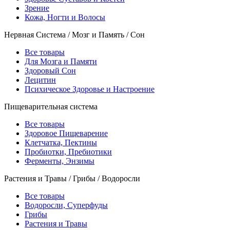
Зрение
Кожа, Ногти и Волосы
Нервная Система / Мозг и Память / Сон
Все товары
Для Мозга и Памяти
Здоровый Сон
Лецитин
Психическое Здоровье и Настроение
Пищеварительная система
Все товары
Здоровое Пищеварение
Клетчатка, Пектины
Пробиотки, Пребиотики
Ферменты, Энзимы
Растения и Травы / Грибы / Водоросли
Все товары
Водоросли, Суперфуды
Грибы
Растения и Травы