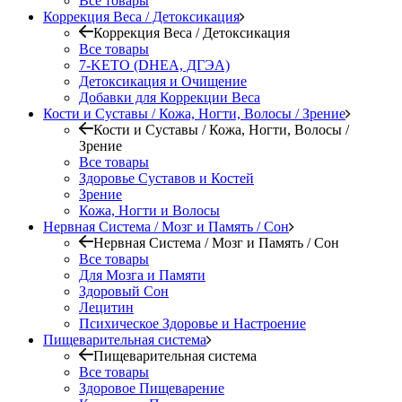
Все товары
Коррекция Веса / Детоксикация
Коррекция Веса / Детоксикация
Все товары
7-KETO (DHEA, ДГЭА)
Детоксикация и Очищение
Добавки для Коррекции Веса
Кости и Суставы / Кожа, Ногти, Волосы / Зрение
Кости и Суставы / Кожа, Ногти, Волосы /
Зрение
Все товары
Здоровье Суставов и Костей
Зрение
Кожа, Ногти и Волосы
Нервная Система / Мозг и Память / Сон
Нервная Система / Мозг и Память / Сон
Все товары
Для Мозга и Памяти
Здоровый Сон
Лецитин
Психическое Здоровье и Настроение
Пищеварительная система
Пищеварительная система
Все товары
Здоровое Пищеварение