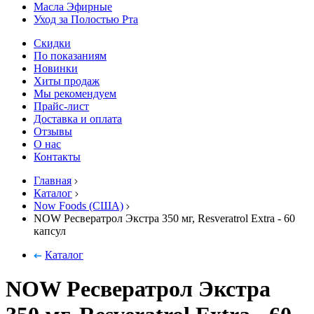
Масла Эфирные
Уход за Полостью Рта
Скидки
По показаниям
Новинки
Хиты продаж
Мы рекомендуем
Прайс-лист
Доставка и оплата
Отзывы
О нас
Контакты
Главная
Каталог
Now Foods (США)
NOW Ресвератрол Экстра 350 мг, Resveratrol Extra - 60
капсул
Каталог
NOW Ресвератрол Экстра