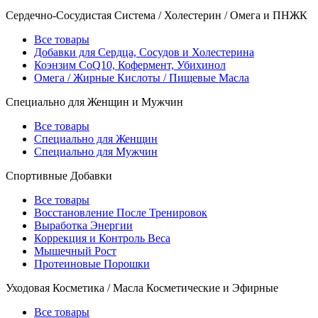
Сердечно-Сосудистая Система / Холестерин / Омега и ПНЖК
Все товары
Добавки для Сердца, Сосудов и Холестерина
Коэнзим CoQ10, Кофермент, Убихинол
Омега / Жирные Кислоты / Пищевые Масла
Специально для Женщин и Мужчин
Все товары
Специально для Женщин
Специально для Мужчин
Спортивные Добавки
Все товары
Восстановление После Тренировок
Выработка Энергии
Коррекция и Контроль Веса
Мышечный Рост
Протеиновые Порошки
Уходовая Косметика / Масла Косметические и Эфирные
Все товары