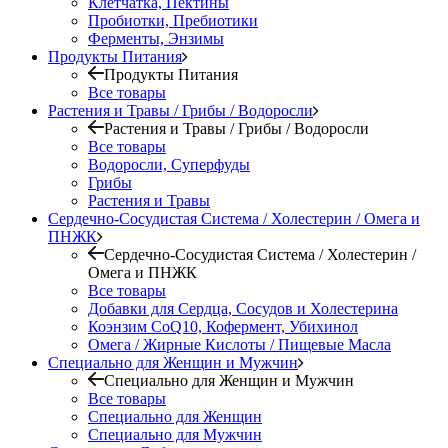
Клетчатка, Пектины
Пробиотки, Пребиотики
Ферменты, Энзимы
Продукты Питания
Продукты Питания
Все товары
Растения и Травы / Грибы / Водоросли
Растения и Травы / Грибы / Водоросли
Все товары
Водоросли, Суперфуды
Грибы
Растения и Травы
Сердечно-Сосудистая Система / Холестерин / Омега и
ПНЖК
Сердечно-Сосудистая Система / Холестерин /
Омега и ПНЖК
Все товары
Добавки для Сердца, Сосудов и Холестерина
Коэнзим CoQ10, Кофермент, Убихинол
Омега / Жирные Кислоты / Пищевые Масла
Специально для Женщин и Мужчин
Специально для Женщин и Мужчин
Все товары
Специально для Женщин
Специально для Мужчин