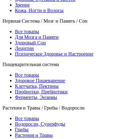
Зрение
Кожа, Ногти и Волосы
Нервная Система / Мозг и Память / Сон
Все товары
Для Мозга и Памяти
Здоровый Сон
Лецитин
Психическое Здоровье и Настроение
Пищеварительная система
Все товары
Здоровое Пищеварение
Клетчатка, Пектины
Пробиотки, Пребиотики
Ферменты, Энзимы
Растения и Травы / Грибы / Водоросли
Все товары
Водоросли, Суперфуды
Грибы
Растения и Травы