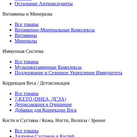
Остальные Антиоксиданты
Витамины и Минералы
Все товары
Витаминно-Минеральные Комплексы
Витамины
Минералы
Иммунная Система
Все товары
Мультивитаминные Комплексы
Поддержание и Сезонное Укрепление Иммунитета
Коррекция Веса / Детоксикация
Все товары
7-KETO (DHEA, ДГЭА)
Детоксикация и Очищение
Добавки для Коррекции Веса
Кости и Суставы / Кожа, Ногти, Волосы / Зрение
Все товары
Здоровье Суставов и Костей