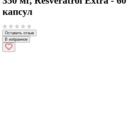
350 мг, Resveratrol Extra - 60
капсул
Оставить отзыв
В избранное