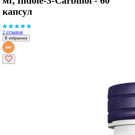
мг, Indole-3-Carbinol - 60
капсул
2 отзывов
В избранное