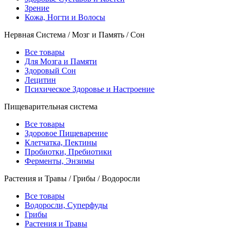
Зрение
Кожа, Ногти и Волосы
Нервная Система / Мозг и Память / Сон
Все товары
Для Мозга и Памяти
Здоровый Сон
Лецитин
Психическое Здоровье и Настроение
Пищеварительная система
Все товары
Здоровое Пищеварение
Клетчатка, Пектины
Пробиотки, Пребиотики
Ферменты, Энзимы
Растения и Травы / Грибы / Водоросли
Все товары
Водоросли, Суперфуды
Грибы
Растения и Травы