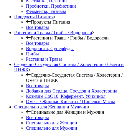
Клетчатка, Пектины
Пробиотки, Пребиотики
Ферменты, Энзимы
Продукты Питания
Продукты Питания
Все товары
Растения и Травы / Грибы / Водоросли
Растения и Травы / Грибы / Водоросли
Все товары
Водоросли, Суперфуды
Грибы
Растения и Травы
Сердечно-Сосудистая Система / Холестерин / Омега и
ПНЖК
Сердечно-Сосудистая Система / Холестерин /
Омега и ПНЖК
Все товары
Добавки для Сердца, Сосудов и Холестерина
Коэнзим CoQ10, Кофермент, Убихинол
Омега / Жирные Кислоты / Пищевые Масла
Специально для Женщин и Мужчин
Специально для Женщин и Мужчин
Все товары
Специально для Женщин
Специально для Мужчин