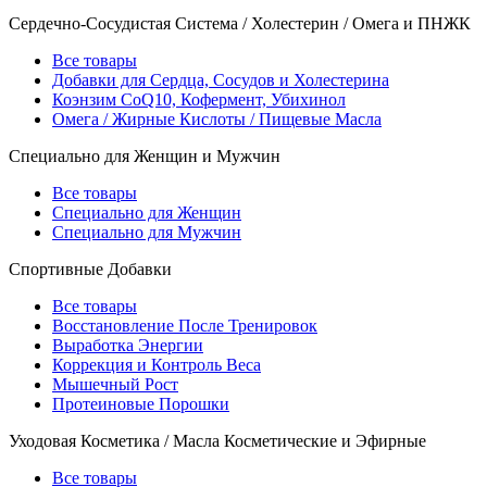
Сердечно-Сосудистая Система / Холестерин / Омега и ПНЖК
Все товары
Добавки для Сердца, Сосудов и Холестерина
Коэнзим CoQ10, Кофермент, Убихинол
Омега / Жирные Кислоты / Пищевые Масла
Специально для Женщин и Мужчин
Все товары
Специально для Женщин
Специально для Мужчин
Спортивные Добавки
Все товары
Восстановление После Тренировок
Выработка Энергии
Коррекция и Контроль Веса
Мышечный Рост
Протеиновые Порошки
Уходовая Косметика / Масла Косметические и Эфирные
Все товары