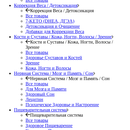
Все товары
Коррекция Веса / Детоксикация
Коррекция Веса / Детоксикация
Все товары
7-KETO (DHEA, ДГЭА)
Детоксикация и Очищение
Добавки для Коррекции Веса
Кости и Суставы / Кожа, Ногти, Волосы / Зрение
Кости и Суставы / Кожа, Ногти, Волосы /
Зрение
Все товары
Здоровье Суставов и Костей
Зрение
Кожа, Ногти и Волосы
Нервная Система / Мозг и Память / Сон
Нервная Система / Мозг и Память / Сон
Все товары
Для Мозга и Памяти
Здоровый Сон
Лецитин
Психическое Здоровье и Настроение
Пищеварительная система
Пищеварительная система
Все товары
Здоровое Пищеварение