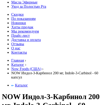
Масла Эфирные
Уход за Полостью Рта
Скидки
По показаниям
Новинки
Хиты продаж
Мы рекомендуем
Прайс-лист
Доставка и оплата
Отзывы
О нас
Контакты
Главная
Каталог
Now Foods (США)
NOW Индол-3-Карбинол 200 мг, Indole-3-Carbinol - 60
капсул
Каталог
NOW Индол-3-Карбинол 200