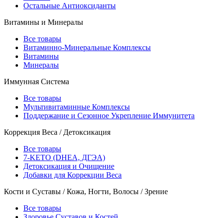
Остальные Антиоксиданты
Витамины и Минералы
Все товары
Витаминно-Минеральные Комплексы
Витамины
Минералы
Иммунная Система
Все товары
Мультивитаминные Комплексы
Поддержание и Сезонное Укрепление Иммунитета
Коррекция Веса / Детоксикация
Все товары
7-KETO (DHEA, ДГЭА)
Детоксикация и Очищение
Добавки для Коррекции Веса
Кости и Суставы / Кожа, Ногти, Волосы / Зрение
Все товары
Здоровье Суставов и Костей