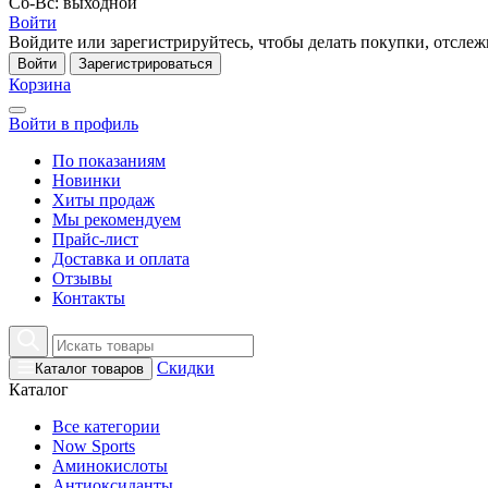
Сб-Вс: выходной
Войти
Войдите или зарегистрируйтесь, чтобы делать покупки, отслежи
Войти
Зарегистрироваться
Корзина
Войти в профиль
По показаниям
Новинки
Хиты продаж
Мы рекомендуем
Прайс-лист
Доставка и оплата
Отзывы
Контакты
Скидки
Каталог товаров
Каталог
Все категории
Now Sports
Аминокислоты
Антиоксиданты