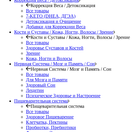
Коррекция Веса / Детоксикация
Коррекция Веса / Детоксикация
Все товары
7-KETO (DHEA, ДГЭА)
Детоксикация и Очищение
Добавки для Коррекции Веса
Кости и Суставы / Кожа, Ногти, Волосы / Зрение
Кости и Суставы / Кожа, Ногти, Волосы / Зрение
Все товары
Здоровье Суставов и Костей
Зрение
Кожа, Ногти и Волосы
Нервная Система / Мозг и Память / Сон
Нервная Система / Мозг и Память / Сон
Все товары
Для Мозга и Памяти
Здоровый Сон
Лецитин
Психическое Здоровье и Настроение
Пищеварительная система
Пищеварительная система
Все товары
Здоровое Пищеварение
Клетчатка, Пектины
Пробиотки, Пребиотики