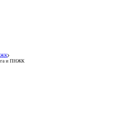
ПНЖК
мега и ПНЖК