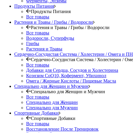
Ферменты, Энзимы
Продукты Питания
Продукты Питания
Все товары
Растения и Травы / Грибы / Водоросли
Растения и Травы / Грибы / Водоросли
Все товары
Водоросли, Суперфуды
Грибы
Растения и Травы
Сердечно-Сосудистая Система / Холестерин / Омега и 
Сердечно-Сосудистая Система / Холестерин / О
Все товары
Добавки для Сердца, Сосудов и Холестерина
Коэнзим CoQ10, Кофермент, Убихинол
Омега / Жирные Кислоты / Пищевые Масла
Специально для Женщин и Мужчин
Специально для Женщин и Мужчин
Все товары
Специально для Женщин
Специально для Мужчин
Спортивные Добавки
Спортивные Добавки
Все товары
Восстановление После Тренировок