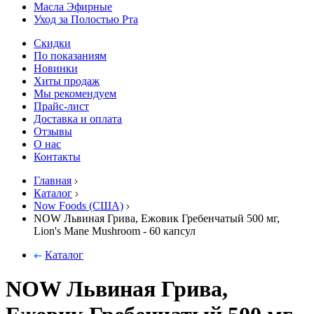
Масла Эфирные
Уход за Полостью Рта
Скидки
По показаниям
Новинки
Хиты продаж
Мы рекомендуем
Прайс-лист
Доставка и оплата
Отзывы
О нас
Контакты
Главная
Каталог
Now Foods (США)
NOW Львиная Грива, Ежовик Гребенчатый 500 мг,
Lion's Mane Mushroom - 60 капсул
Каталог
NOW Львиная Грива,