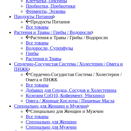
Клетчатка, Пектины
Пробиотки, Пребиотики
Ферменты, Энзимы
Продукты Питания
Продукты Питания
Все товары
Растения и Травы / Грибы / Водоросли
Растения и Травы / Грибы / Водоросли
Все товары
Водоросли, Суперфуды
Грибы
Растения и Травы
Сердечно-Сосудистая Система / Холестерин / Омега и
ПНЖК
Сердечно-Сосудистая Система / Холестерин /
Омега и ПНЖК
Все товары
Добавки для Сердца, Сосудов и Холестерина
Коэнзим CoQ10, Кофермент, Убихинол
Омега / Жирные Кислоты / Пищевые Масла
Специально для Женщин и Мужчин
Специально для Женщин и Мужчин
Все товары
Специально для Женщин
Специально для Мужчин