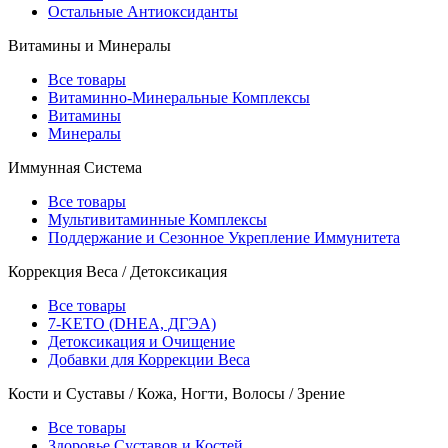
Остальные Антиоксиданты
Витамины и Минералы
Все товары
Витаминно-Минеральные Комплексы
Витамины
Минералы
Иммунная Система
Все товары
Мультивитаминные Комплексы
Поддержание и Сезонное Укрепление Иммунитета
Коррекция Веса / Детоксикация
Все товары
7-KETO (DHEA, ДГЭА)
Детоксикация и Очищение
Добавки для Коррекции Веса
Кости и Суставы / Кожа, Ногти, Волосы / Зрение
Все товары
Здоровье Суставов и Костей