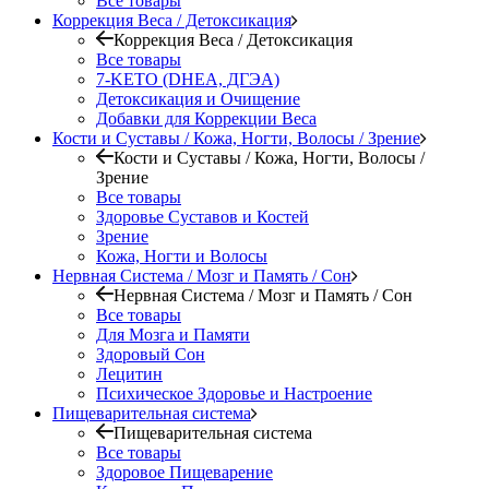
Все товары
Коррекция Веса / Детоксикация
Коррекция Веса / Детоксикация
Все товары
7-KETO (DHEA, ДГЭА)
Детоксикация и Очищение
Добавки для Коррекции Веса
Кости и Суставы / Кожа, Ногти, Волосы / Зрение
Кости и Суставы / Кожа, Ногти, Волосы /
Зрение
Все товары
Здоровье Суставов и Костей
Зрение
Кожа, Ногти и Волосы
Нервная Система / Мозг и Память / Сон
Нервная Система / Мозг и Память / Сон
Все товары
Для Мозга и Памяти
Здоровый Сон
Лецитин
Психическое Здоровье и Настроение
Пищеварительная система
Пищеварительная система
Все товары
Здоровое Пищеварение