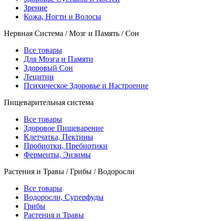
Зрение
Кожа, Ногти и Волосы
Нервная Система / Мозг и Память / Сон
Все товары
Для Мозга и Памяти
Здоровый Сон
Лецитин
Психическое Здоровье и Настроение
Пищеварительная система
Все товары
Здоровое Пищеварение
Клетчатка, Пектины
Пробиотки, Пребиотики
Ферменты, Энзимы
Растения и Травы / Грибы / Водоросли
Все товары
Водоросли, Суперфуды
Грибы
Растения и Травы