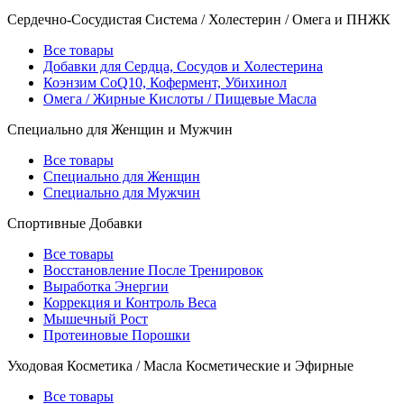
Сердечно-Сосудистая Система / Холестерин / Омега и ПНЖК
Все товары
Добавки для Сердца, Сосудов и Холестерина
Коэнзим CoQ10, Кофермент, Убихинол
Омега / Жирные Кислоты / Пищевые Масла
Специально для Женщин и Мужчин
Все товары
Специально для Женщин
Специально для Мужчин
Спортивные Добавки
Все товары
Восстановление После Тренировок
Выработка Энергии
Коррекция и Контроль Веса
Мышечный Рост
Протеиновые Порошки
Уходовая Косметика / Масла Косметические и Эфирные
Все товары