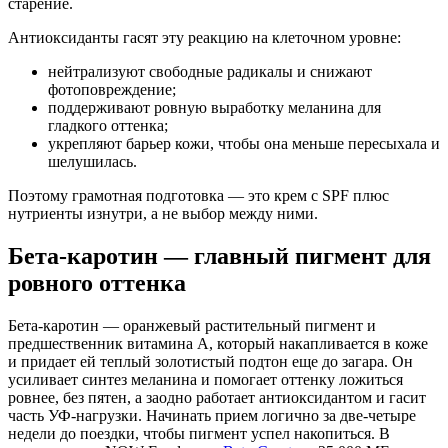
старение.
Антиоксиданты гасят эту реакцию на клеточном уровне:
нейтрализуют свободные радикалы и снижают
фотоповреждение;
поддерживают ровную выработку меланина для
гладкого оттенка;
укрепляют барьер кожи, чтобы она меньше пересыхала и
шелушилась.
Поэтому грамотная подготовка — это крем с SPF плюс
нутриенты изнутри, а не выбор между ними.
Бета-каротин — главный пигмент для
ровного оттенка
Бета-каротин — оранжевый растительный пигмент и
предшественник витамина A, который накапливается в коже
и придает ей теплый золотистый подтон еще до загара. Он
усиливает синтез меланина и помогает оттенку ложиться
ровнее, без пятен, а заодно работает антиоксидантом и гасит
часть УФ-нагрузки. Начинать прием логично за две-четыре
недели до поездки, чтобы пигмент успел накопиться. В