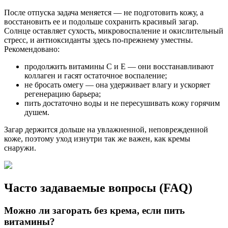
После отпуска задача меняется — не подготовить кожу, а
восстановить ее и подольше сохранить красивый загар.
Солнце оставляет сухость, микровоспаление и окислительный
стресс, и антиоксиданты здесь по-прежнему уместны.
Рекомендовано:
продолжить витамины C и E — они восстанавливают
коллаген и гасят остаточное воспаление;
не бросать омегу — она удерживает влагу и ускоряет
регенерацию барьера;
пить достаточно воды и не пересушивать кожу горячим
душем.
Загар держится дольше на увлажненной, неповрежденной
коже, поэтому уход изнутри так же важен, как кремы
снаружи.
Часто задаваемые вопросы (FAQ)
Можно ли загорать без крема, если пить
витамины?