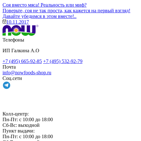
Соя вместо мяса! Реальность или миф?
Поверьте, соя не так проста, как кажется на первый взгляд!
Давайте убедимся в этом вместе!..
10.11.2017
Телефоны
ИП Галкина А.О
+7 (495) 665-92-85
+7 (495) 532-92-79
Почта
info@nowfoods-shop.ru
Соц.сети
Связаться с нами
Колл-центр:
Пн-Пт: с 10:00 до 18:00
Сб-Вс: выходной
Пункт выдачи:
Пн-Пт: с 10:00 до 18:00