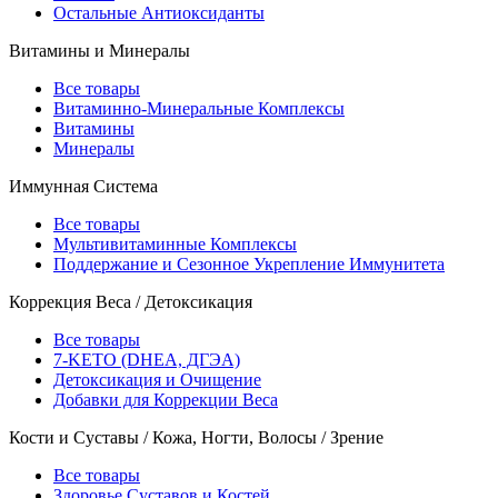
Остальные Антиоксиданты
Витамины и Минералы
Все товары
Витаминно-Минеральные Комплексы
Витамины
Минералы
Иммунная Система
Все товары
Мультивитаминные Комплексы
Поддержание и Сезонное Укрепление Иммунитета
Коррекция Веса / Детоксикация
Все товары
7-KETO (DHEA, ДГЭА)
Детоксикация и Очищение
Добавки для Коррекции Веса
Кости и Суставы / Кожа, Ногти, Волосы / Зрение
Все товары
Здоровье Суставов и Костей