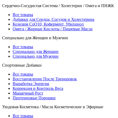
Сердечно-Сосудистая Система / Холестерин / Омега и ПНЖК
Все товары
Добавки для Сердца, Сосудов и Холестерина
Коэнзим CoQ10, Кофермент, Убихинол
Омега / Жирные Кислоты / Пищевые Масла
Специально для Женщин и Мужчин
Все товары
Специально для Женщин
Специально для Мужчин
Спортивные Добавки
Все товары
Восстановление После Тренировок
Выработка Энергии
Коррекция и Контроль Веса
Мышечный Рост
Протеиновые Порошки
Уходовая Косметика / Масла Косметические и Эфирные
Все товары