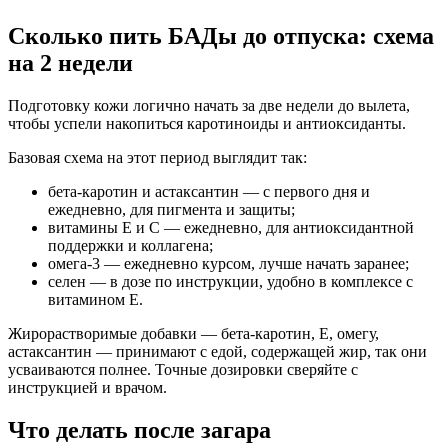
Сколько пить БАДы до отпуска: схема
на 2 недели
Подготовку кожи логично начать за две недели до вылета,
чтобы успели накопиться каротиноиды и антиоксиданты.
Базовая схема на этот период выглядит так:
бета-каротин и астаксантин — с первого дня и
ежедневно, для пигмента и защиты;
витамины E и C — ежедневно, для антиоксидантной
поддержки и коллагена;
омега-3 — ежедневно курсом, лучше начать заранее;
селен — в дозе по инструкции, удобно в комплексе с
витамином E.
Жирорастворимые добавки — бета-каротин, E, омегу,
астаксантин — принимают с едой, содержащей жир, так они
усваиваются полнее. Точные дозировки сверяйте с
инструкцией и врачом.
Что делать после загара