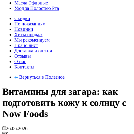
Масла Эфирные
Уход за Полостью Рта
Скидки
По показаниям
Новинки
Хиты продаж
Мы рекомендуем
Прайс-лист
Доставка и оплата
Отзывы
О нас
Контакты
Вернуться в Полезное
Витамины для загара: как
подготовить кожу к солнцу с
Now Foods
26.06.2026
0