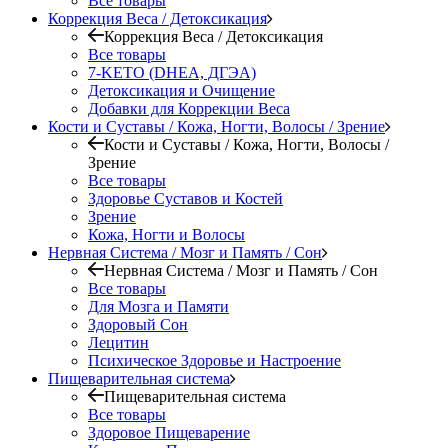
Все товары
Коррекция Веса / Детоксикация
Коррекция Веса / Детоксикация
Все товары
7-KETO (DHEA, ДГЭА)
Детоксикация и Очищение
Добавки для Коррекции Веса
Кости и Суставы / Кожа, Ногти, Волосы / Зрение
Кости и Суставы / Кожа, Ногти, Волосы /
Зрение
Все товары
Здоровье Суставов и Костей
Зрение
Кожа, Ногти и Волосы
Нервная Система / Мозг и Память / Сон
Нервная Система / Мозг и Память / Сон
Все товары
Для Мозга и Памяти
Здоровый Сон
Лецитин
Психическое Здоровье и Настроение
Пищеварительная система
Пищеварительная система
Все товары
Здоровое Пищеварение