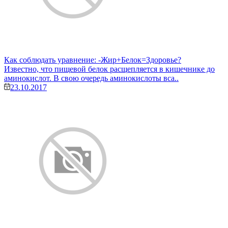
Как соблюдать уравнение: -Жир+Белок=Здоровье?
Известно, что пищевой белок расщепляется в кишечнике до
аминокислот. В свою очередь аминокислоты вса..
23.10.2017