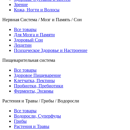
Зрение
Кожа, Ногти и Волосы
Нервная Система / Мозг и Память / Сон
Все товары
Для Мозга и Памяти
Здоровый Сон
Лецитин
Психическое Здоровье и Настроение
Пищеварительная система
Все товары
Здоровое Пищеварение
Клетчатка, Пектины
Пробиотки, Пребиотики
Ферменты, Энзимы
Растения и Травы / Грибы / Водоросли
Все товары
Водоросли, Суперфуды
Грибы
Растения и Травы