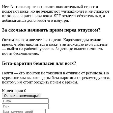
Нет. Антиоксиданты снижают окислительный стресс и
помогают коже, но не блокируют ультрафиолет и не страхуют
от ожогов и риска рака кожи. SPF остается обязательным, а
добавки лишь дополняют его изнутри.
За сколько начинать прием перед отпуском?
Оптимально за две-четыре недели. Каротиноидам нужно
время, чтобы накопиться в коже, а антиоксидантной системе
— выйти на рабочий уровень. За день до вылета начинать
почти бессмысленно.
Бета-каротин безопасен для всех?
Почти — его избыток не токсичен в отличие от ретинола. Но
курильщикам высокие дозы бета-каротина не рекомендуются,
поэтому им стоит обсудить прием с врачом.
Коментарии
0
Оставить комментарий