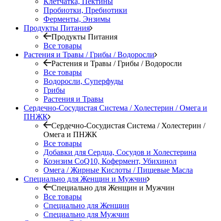
Клетчатка, Пектины
Пробиотки, Пребиотики
Ферменты, Энзимы
Продукты Питания
Продукты Питания
Все товары
Растения и Травы / Грибы / Водоросли
Растения и Травы / Грибы / Водоросли
Все товары
Водоросли, Суперфуды
Грибы
Растения и Травы
Сердечно-Сосудистая Система / Холестерин / Омега и
ПНЖК
Сердечно-Сосудистая Система / Холестерин /
Омега и ПНЖК
Все товары
Добавки для Сердца, Сосудов и Холестерина
Коэнзим CoQ10, Кофермент, Убихинол
Омега / Жирные Кислоты / Пищевые Масла
Специально для Женщин и Мужчин
Специально для Женщин и Мужчин
Все товары
Специально для Женщин
Специально для Мужчин