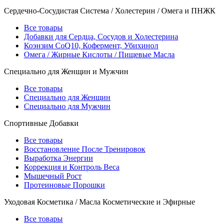
Сердечно-Сосудистая Система / Холестерин / Омега и ПНЖК
Все товары
Добавки для Сердца, Сосудов и Холестерина
Коэнзим CoQ10, Кофермент, Убихинол
Омега / Жирные Кислоты / Пищевые Масла
Специально для Женщин и Мужчин
Все товары
Специально для Женщин
Специально для Мужчин
Спортивные Добавки
Все товары
Восстановление После Тренировок
Выработка Энергии
Коррекция и Контроль Веса
Мышечный Рост
Протеиновые Порошки
Уходовая Косметика / Масла Косметические и Эфирные
Все товары