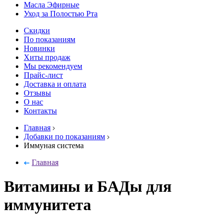
Масла Эфирные
Уход за Полостью Рта
Скидки
По показаниям
Новинки
Хиты продаж
Мы рекомендуем
Прайс-лист
Доставка и оплата
Отзывы
О нас
Контакты
Главная
Добавки по показаниям
Иммуная система
Главная
Витамины и БАДы для
иммунитета