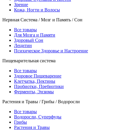
Зрение
Кожа, Ногти и Волосы
Нервная Система / Мозг и Память / Сон
Все товары
Для Мозга и Памяти
Здоровый Сон
Лецитин
Психическое Здоровье и Настроение
Пищеварительная система
Все товары
Здоровое Пищеварение
Клетчатка, Пектины
Пробиотки, Пребиотики
Ферменты, Энзимы
Растения и Травы / Грибы / Водоросли
Все товары
Водоросли, Суперфуды
Грибы
Растения и Травы