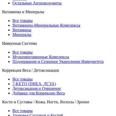
Остальные Антиоксиданты
Витамины и Минералы
Все товары
Витаминно-Минеральные Комплексы
Витамины
Минералы
Иммунная Система
Все товары
Мультивитаминные Комплексы
Поддержание и Сезонное Укрепление Иммунитета
Коррекция Веса / Детоксикация
Все товары
7-KETO (DHEA, ДГЭА)
Детоксикация и Очищение
Добавки для Коррекции Веса
Кости и Суставы / Кожа, Ногти, Волосы / Зрение
Все товары
Здоровье Суставов и Костей