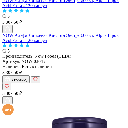
NOW Альфа-Липоевая Кислота Экстра 600 мг, Alpha Lipoic
Acid Extra - 120 капсул
5
3,307.50 ₽
NOW Альфа-Липоевая Кислота Экстра 600 мг, Alpha Lipoic
Acid Extra - 120 капсул
5
Производитель:
Now Foods (США)
Артикул:
NOW-03045
Наличие:
Есть в наличии
3,307.50 ₽
В корзину
3,307.50 ₽