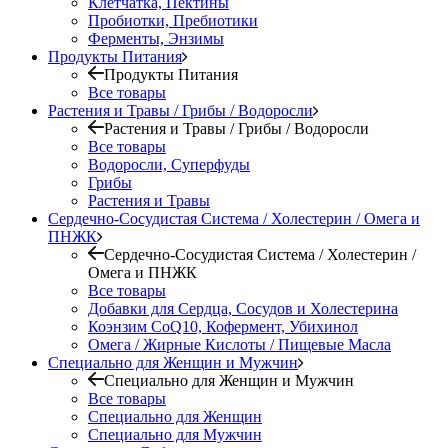
Клетчатка, Пектины
Пробиотки, Пребиотики
Ферменты, Энзимы
Продукты Питания
Продукты Питания
Все товары
Растения и Травы / Грибы / Водоросли
Растения и Травы / Грибы / Водоросли
Все товары
Водоросли, Суперфуды
Грибы
Растения и Травы
Сердечно-Сосудистая Система / Холестерин / Омега и
ПНЖК
Сердечно-Сосудистая Система / Холестерин /
Омега и ПНЖК
Все товары
Добавки для Сердца, Сосудов и Холестерина
Коэнзим CoQ10, Кофермент, Убихинол
Омега / Жирные Кислоты / Пищевые Масла
Специально для Женщин и Мужчин
Специально для Женщин и Мужчин
Все товары
Специально для Женщин
Специально для Мужчин