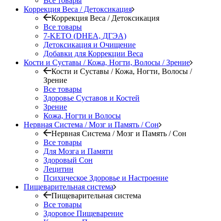
Все товары
Коррекция Веса / Детоксикация
Коррекция Веса / Детоксикация
Все товары
7-KETO (DHEA, ДГЭА)
Детоксикация и Очищение
Добавки для Коррекции Веса
Кости и Суставы / Кожа, Ногти, Волосы / Зрение
Кости и Суставы / Кожа, Ногти, Волосы /
Зрение
Все товары
Здоровье Суставов и Костей
Зрение
Кожа, Ногти и Волосы
Нервная Система / Мозг и Память / Сон
Нервная Система / Мозг и Память / Сон
Все товары
Для Мозга и Памяти
Здоровый Сон
Лецитин
Психическое Здоровье и Настроение
Пищеварительная система
Пищеварительная система
Все товары
Здоровое Пищеварение