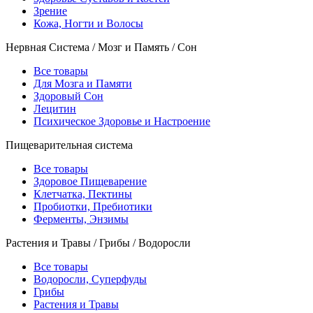
Зрение
Кожа, Ногти и Волосы
Нервная Система / Мозг и Память / Сон
Все товары
Для Мозга и Памяти
Здоровый Сон
Лецитин
Психическое Здоровье и Настроение
Пищеварительная система
Все товары
Здоровое Пищеварение
Клетчатка, Пектины
Пробиотки, Пребиотики
Ферменты, Энзимы
Растения и Травы / Грибы / Водоросли
Все товары
Водоросли, Суперфуды
Грибы
Растения и Травы