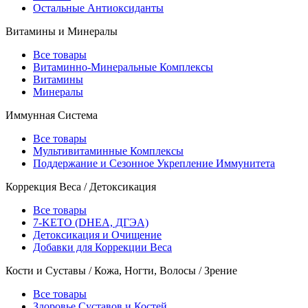
Остальные Антиоксиданты
Витамины и Минералы
Все товары
Витаминно-Минеральные Комплексы
Витамины
Минералы
Иммунная Система
Все товары
Мультивитаминные Комплексы
Поддержание и Сезонное Укрепление Иммунитета
Коррекция Веса / Детоксикация
Все товары
7-KETO (DHEA, ДГЭА)
Детоксикация и Очищение
Добавки для Коррекции Веса
Кости и Суставы / Кожа, Ногти, Волосы / Зрение
Все товары
Здоровье Суставов и Костей