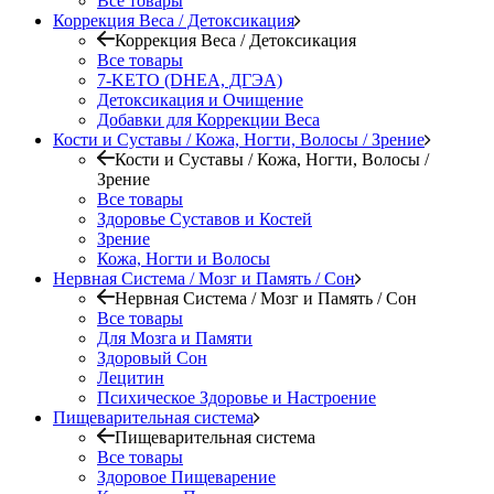
Все товары
Коррекция Веса / Детоксикация
Коррекция Веса / Детоксикация
Все товары
7-KETO (DHEA, ДГЭА)
Детоксикация и Очищение
Добавки для Коррекции Веса
Кости и Суставы / Кожа, Ногти, Волосы / Зрение
Кости и Суставы / Кожа, Ногти, Волосы /
Зрение
Все товары
Здоровье Суставов и Костей
Зрение
Кожа, Ногти и Волосы
Нервная Система / Мозг и Память / Сон
Нервная Система / Мозг и Память / Сон
Все товары
Для Мозга и Памяти
Здоровый Сон
Лецитин
Психическое Здоровье и Настроение
Пищеварительная система
Пищеварительная система
Все товары
Здоровое Пищеварение