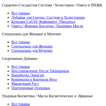
Сердечно-Сосудистая Система / Холестерин / Омега и ПНЖК
Все товары
Добавки для Сердца, Сосудов и Холестерина
Коэнзим CoQ10, Кофермент, Убихинол
Омега / Жирные Кислоты / Пищевые Масла
Специально для Женщин и Мужчин
Все товары
Специально для Женщин
Специально для Мужчин
Спортивные Добавки
Все товары
Восстановление После Тренировок
Выработка Энергии
Коррекция и Контроль Веса
Мышечный Рост
Протеиновые Порошки
Уходовая Косметика / Масла Косметические и Эфирные
Все товары