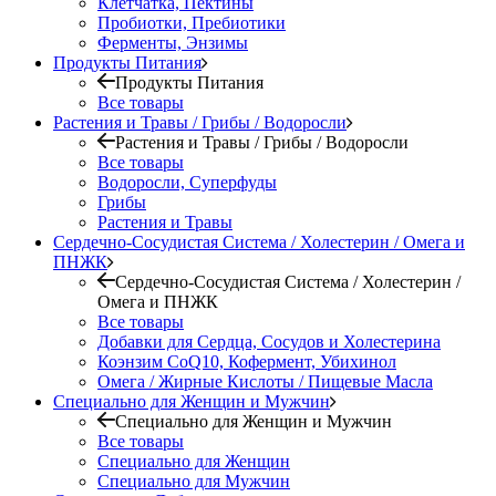
Клетчатка, Пектины
Пробиотки, Пребиотики
Ферменты, Энзимы
Продукты Питания
Продукты Питания
Все товары
Растения и Травы / Грибы / Водоросли
Растения и Травы / Грибы / Водоросли
Все товары
Водоросли, Суперфуды
Грибы
Растения и Травы
Сердечно-Сосудистая Система / Холестерин / Омега и
ПНЖК
Сердечно-Сосудистая Система / Холестерин /
Омега и ПНЖК
Все товары
Добавки для Сердца, Сосудов и Холестерина
Коэнзим CoQ10, Кофермент, Убихинол
Омега / Жирные Кислоты / Пищевые Масла
Специально для Женщин и Мужчин
Специально для Женщин и Мужчин
Все товары
Специально для Женщин
Специально для Мужчин