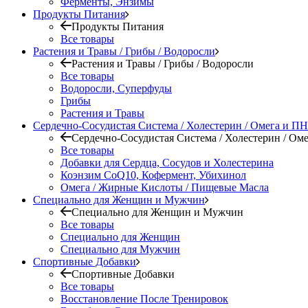
Ферменты, Энзимы
Продукты Питания
Продукты Питания
Все товары
Растения и Травы / Грибы / Водоросли
Растения и Травы / Грибы / Водоросли
Все товары
Водоросли, Суперфуды
Грибы
Растения и Травы
Сердечно-Сосудистая Система / Холестерин / Омега и 
Сердечно-Сосудистая Система / Холестерин / О
Все товары
Добавки для Сердца, Сосудов и Холестерина
Коэнзим CoQ10, Кофермент, Убихинол
Омега / Жирные Кислоты / Пищевые Масла
Специально для Женщин и Мужчин
Специально для Женщин и Мужчин
Все товары
Специально для Женщин
Специально для Мужчин
Спортивные Добавки
Спортивные Добавки
Все товары
Восстановление После Тренировок