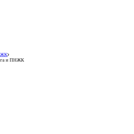
ПНЖК
мега и ПНЖК