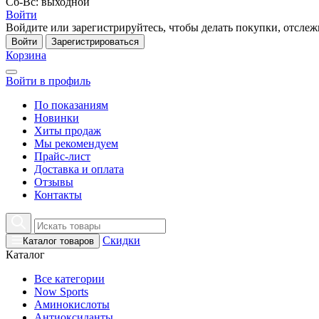
Сб-Вс: выходной
Войти
Войдите или зарегистрируйтесь, чтобы делать покупки, отслежи
Войти
Зарегистрироваться
Корзина
Войти в профиль
По показаниям
Новинки
Хиты продаж
Мы рекомендуем
Прайс-лист
Доставка и оплата
Отзывы
Контакты
Скидки
Каталог товаров
Каталог
Все категории
Now Sports
Аминокислоты
Антиоксиданты