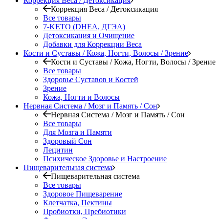
Коррекция Веса / Детоксикация
Коррекция Веса / Детоксикация
Все товары
7-KETO (DHEA, ДГЭА)
Детоксикация и Очищение
Добавки для Коррекции Веса
Кости и Суставы / Кожа, Ногти, Волосы / Зрение
Кости и Суставы / Кожа, Ногти, Волосы / Зрение
Все товары
Здоровье Суставов и Костей
Зрение
Кожа, Ногти и Волосы
Нервная Система / Мозг и Память / Сон
Нервная Система / Мозг и Память / Сон
Все товары
Для Мозга и Памяти
Здоровый Сон
Лецитин
Психическое Здоровье и Настроение
Пищеварительная система
Пищеварительная система
Все товары
Здоровое Пищеварение
Клетчатка, Пектины
Пробиотки, Пребиотики