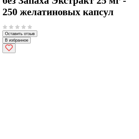
без Запаха Экстракт 25 мг -
250 желатиновых капсул
Оставить отзыв
В избранное