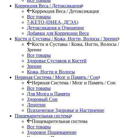
Все товары
Коррекция Веса / Детоксикация
Коррекция Веса / Детоксикация
Все товары
7-KETO (DHEA, ДГЭА)
Детоксикация и Очищение
Добавки для Коррекции Веса
Кости и Суставы / Кожа, Ногти, Волосы / Зрение
Кости и Суставы / Кожа, Ногти, Волосы /
Зрение
Все товары
Здоровье Суставов и Костей
Зрение
Кожа, Ногти и Волосы
Нервная Система / Мозг и Память / Сон
Нервная Система / Мозг и Память / Сон
Все товары
Для Мозга и Памяти
Здоровый Сон
Лецитин
Психическое Здоровье и Настроение
Пищеварительная система
Пищеварительная система
Все товары
Здоровое Пищеварение