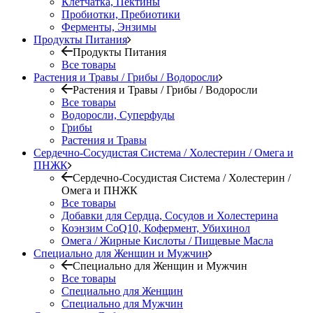
Клетчатка, Пектины
Пробиотки, Пребиотики
Ферменты, Энзимы
Продукты Питания
Продукты Питания
Все товары
Растения и Травы / Грибы / Водоросли
Растения и Травы / Грибы / Водоросли
Все товары
Водоросли, Суперфуды
Грибы
Растения и Травы
Сердечно-Сосудистая Система / Холестерин / Омега и
ПНЖК
Сердечно-Сосудистая Система / Холестерин /
Омега и ПНЖК
Все товары
Добавки для Сердца, Сосудов и Холестерина
Коэнзим CoQ10, Кофермент, Убихинол
Омега / Жирные Кислоты / Пищевые Масла
Специально для Женщин и Мужчин
Специально для Женщин и Мужчин
Все товары
Специально для Женщин
Специально для Мужчин