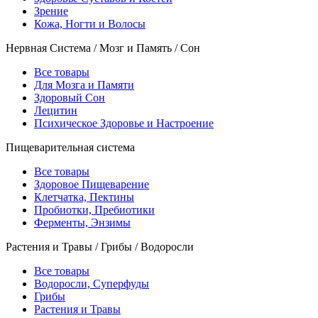
Зрение
Кожа, Ногти и Волосы
Нервная Система / Мозг и Память / Сон
Все товары
Для Мозга и Памяти
Здоровый Сон
Лецитин
Психическое Здоровье и Настроение
Пищеварительная система
Все товары
Здоровое Пищеварение
Клетчатка, Пектины
Пробиотки, Пребиотики
Ферменты, Энзимы
Растения и Травы / Грибы / Водоросли
Все товары
Водоросли, Суперфуды
Грибы
Растения и Травы