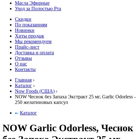
Масла Эфирные
Уход за Полостью Рта
Скидки
По показаниям
Новинки
Хиты продаж
Мы рекомендуем
Прайс-лист
Доставка и оплата
Отзывы
О нас
Контакты
Главная
Каталог
Now Foods (США)
NOW Чеснок без Запаха Экстракт 25 мг, Garlic Odorless -
250 желатиновых капсул
Каталог
NOW Garlic Odorless, Чеснок