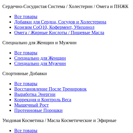
Сердечно-Сосудистая Система / Холестерин / Омега и ПНЖК
Все товары
Добавки для Сердца, Сосудов и Холестерина
Коэнзим CoQ10, Кофермент, Убихинол
Омега / Жирные Кислоты / Пищевые Масла
Специально для Женщин и Мужчин
Все товары
Специально для Женщин
Специально для Мужчин
Спортивные Добавки
Все товары
Восстановление После Тренировок
Выработка Энергии
Коррекция и Контроль Веса
Мышечный Рост
Протеиновые Порошки
Уходовая Косметика / Масла Косметические и Эфирные
Все товары