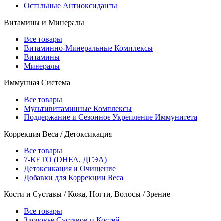
Остальные Антиоксиданты
Витамины и Минералы
Все товары
Витаминно-Минеральные Комплексы
Витамины
Минералы
Иммунная Система
Все товары
Мультивитаминные Комплексы
Поддержание и Сезонное Укрепление Иммунитета
Коррекция Веса / Детоксикация
Все товары
7-KETO (DHEA, ДГЭА)
Детоксикация и Очищение
Добавки для Коррекции Веса
Кости и Суставы / Кожа, Ногти, Волосы / Зрение
Все товары
Здоровье Суставов и Костей