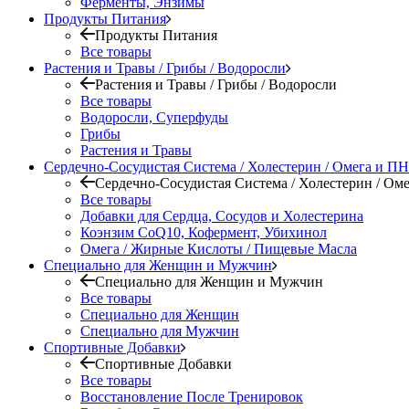
Ферменты, Энзимы
Продукты Питания
Продукты Питания
Все товары
Растения и Травы / Грибы / Водоросли
Растения и Травы / Грибы / Водоросли
Все товары
Водоросли, Суперфуды
Грибы
Растения и Травы
Сердечно-Сосудистая Система / Холестерин / Омега и 
Сердечно-Сосудистая Система / Холестерин / О
Все товары
Добавки для Сердца, Сосудов и Холестерина
Коэнзим CoQ10, Кофермент, Убихинол
Омега / Жирные Кислоты / Пищевые Масла
Специально для Женщин и Мужчин
Специально для Женщин и Мужчин
Все товары
Специально для Женщин
Специально для Мужчин
Спортивные Добавки
Спортивные Добавки
Все товары
Восстановление После Тренировок