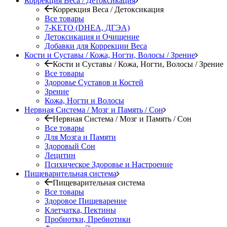
Коррекция Веса / Детоксикация
Коррекция Веса / Детоксикация
Все товары
7-KETO (DHEA, ДГЭА)
Детоксикация и Очищение
Добавки для Коррекции Веса
Кости и Суставы / Кожа, Ногти, Волосы / Зрение
Кости и Суставы / Кожа, Ногти, Волосы / Зрение
Все товары
Здоровье Суставов и Костей
Зрение
Кожа, Ногти и Волосы
Нервная Система / Мозг и Память / Сон
Нервная Система / Мозг и Память / Сон
Все товары
Для Мозга и Памяти
Здоровый Сон
Лецитин
Психическое Здоровье и Настроение
Пищеварительная система
Пищеварительная система
Все товары
Здоровое Пищеварение
Клетчатка, Пектины
Пробиотки, Пребиотики