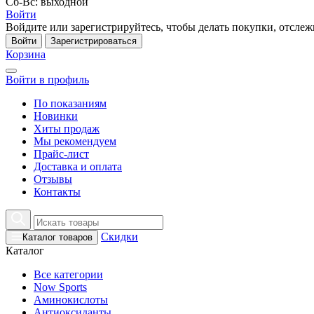
Сб-Вс: выходной
Войти
Войдите или зарегистрируйтесь, чтобы делать покупки, отслежи
Войти
Зарегистрироваться
Корзина
Войти в профиль
По показаниям
Новинки
Хиты продаж
Мы рекомендуем
Прайс-лист
Доставка и оплата
Отзывы
Контакты
Скидки
Каталог товаров
Каталог
Все категории
Now Sports
Аминокислоты
Антиоксиданты