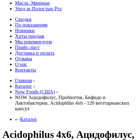
Масла Эфирные
Уход за Полостью Рта
Скидки
По показаниям
Новинки
Хиты продаж
Мы рекомендуем
Прайс-лист
Доставка и оплата
Отзывы
О нас
Контакты
Главная
Каталог
Now Foods (США)
NOW Ацидофилус, Пробиотик, Бифидо и
Лактобактерии, Acidophilus 4х6 - 120 вегетарианских
капсул
Каталог
Acidophilus 4х6, Ацидофилус,