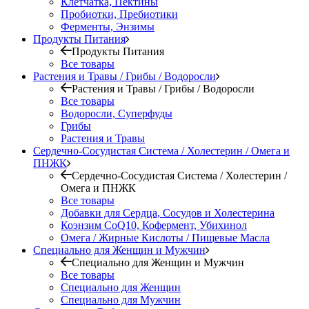
Клетчатка, Пектины
Пробиотки, Пребиотики
Ферменты, Энзимы
Продукты Питания
Продукты Питания
Все товары
Растения и Травы / Грибы / Водоросли
Растения и Травы / Грибы / Водоросли
Все товары
Водоросли, Суперфуды
Грибы
Растения и Травы
Сердечно-Сосудистая Система / Холестерин / Омега и
ПНЖК
Сердечно-Сосудистая Система / Холестерин /
Омега и ПНЖК
Все товары
Добавки для Сердца, Сосудов и Холестерина
Коэнзим CoQ10, Кофермент, Убихинол
Омега / Жирные Кислоты / Пищевые Масла
Специально для Женщин и Мужчин
Специально для Женщин и Мужчин
Все товары
Специально для Женщин
Специально для Мужчин