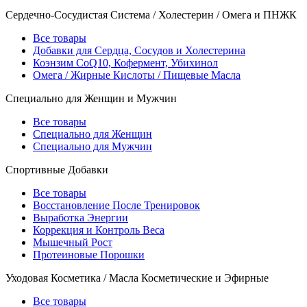
Сердечно-Сосудистая Система / Холестерин / Омега и ПНЖК
Все товары
Добавки для Сердца, Сосудов и Холестерина
Коэнзим CoQ10, Кофермент, Убихинол
Омега / Жирные Кислоты / Пищевые Масла
Специально для Женщин и Мужчин
Все товары
Специально для Женщин
Специально для Мужчин
Спортивные Добавки
Все товары
Восстановление После Тренировок
Выработка Энергии
Коррекция и Контроль Веса
Мышечный Рост
Протеиновые Порошки
Уходовая Косметика / Масла Косметические и Эфирные
Все товары