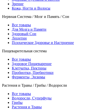
Зрение
Кожа, Ногти и Волосы
Нервная Система / Мозг и Память / Сон
Все товары
Для Мозга и Памяти
Здоровый Сон
Лецитин
Психическое Здоровье и Настроение
Пищеварительная система
Все товары
Здоровое Пищеварение
Клетчатка, Пектины
Пробиотки, Пребиотики
Ферменты, Энзимы
Растения и Травы / Грибы / Водоросли
Все товары
Водоросли, Суперфуды
Грибы
Растения и Травы