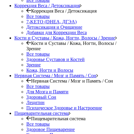
Все товары
Коррекция Веса / Детоксикация
Коррекция Веса / Детоксикация
Все товары
7-KETO (DHEA, ДГЭА)
Детоксикация и Очищение
Добавки для Коррекции Веса
Кости и Суставы / Кожа, Ногти, Волосы / Зрение
Кости и Суставы / Кожа, Ногти, Волосы /
Зрение
Все товары
Здоровье Суставов и Костей
Зрение
Кожа, Ногти и Волосы
Нервная Система / Мозг и Память / Сон
Нервная Система / Мозг и Память / Сон
Все товары
Для Мозга и Памяти
Здоровый Сон
Лецитин
Психическое Здоровье и Настроение
Пищеварительная система
Пищеварительная система
Все товары
Здоровое Пищеварение