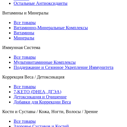
Остальные Антиоксиданты
Витамины и Минералы
Все товары
Витаминно-Минеральные Комплексы
Витамины
Минералы
Иммунная Система
Все товары
Мультивитаминные Комплексы
Поддержание и Сезонное Укрепление Иммунитета
Коррекция Веса / Детоксикация
Все товары
7-KETO (DHEA, ДГЭА)
Детоксикация и Очищение
Добавки для Коррекции Веса
Кости и Суставы / Кожа, Ногти, Волосы / Зрение
Все товары
Здоровье Суставов и Костей