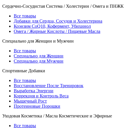
Сердечно-Сосудистая Система / Холестерин / Омега и ПНЖК
Все товары
Добавки для Сердца, Сосудов и Холестерина
Коэнзим CoQ10, Кофермент, Убихинол
Омега / Жирные Кислоты / Пищевые Масла
Специально для Женщин и Мужчин
Все товары
Специально для Женщин
Специально для Мужчин
Спортивные Добавки
Все товары
Восстановление После Тренировок
Выработка Энергии
Коррекция и Контроль Веса
Мышечный Рост
Протеиновые Порошки
Уходовая Косметика / Масла Косметические и Эфирные
Все товары