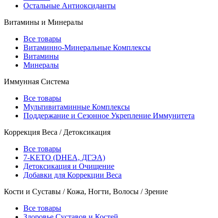
Остальные Антиоксиданты
Витамины и Минералы
Все товары
Витаминно-Минеральные Комплексы
Витамины
Минералы
Иммунная Система
Все товары
Мультивитаминные Комплексы
Поддержание и Сезонное Укрепление Иммунитета
Коррекция Веса / Детоксикация
Все товары
7-KETO (DHEA, ДГЭА)
Детоксикация и Очищение
Добавки для Коррекции Веса
Кости и Суставы / Кожа, Ногти, Волосы / Зрение
Все товары
Здоровье Суставов и Костей