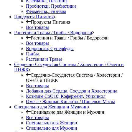
Клетчатка, Пектины
Пробиотки, Пребиотики
Ферменты, Энзимы
Продукты Питания
Продукты Питания
Все товары
Растения и Травы / Грибы / Водоросли
Растения и Травы / Грибы / Водоросли
Все товары
Водоросли, Суперфуды
Грибы
Растения и Травы
Сердечно-Сосудистая Система / Холестерин / Омега и
ПНЖК
Сердечно-Сосудистая Система / Холестерин /
Омега и ПНЖК
Все товары
Добавки для Сердца, Сосудов и Холестерина
Коэнзим CoQ10, Кофермент, Убихинол
Омега / Жирные Кислоты / Пищевые Масла
Специально для Женщин и Мужчин
Специально для Женщин и Мужчин
Все товары
Специально для Женщин
Специально для Мужчин