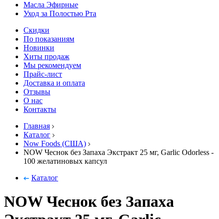
Масла Эфирные
Уход за Полостью Рта
Скидки
По показаниям
Новинки
Хиты продаж
Мы рекомендуем
Прайс-лист
Доставка и оплата
Отзывы
О нас
Контакты
Главная
Каталог
Now Foods (США)
NOW Чеснок без Запаха Экстракт 25 мг, Garlic Odorless -
100 желатиновых капсул
Каталог
NOW Чеснок без Запаха