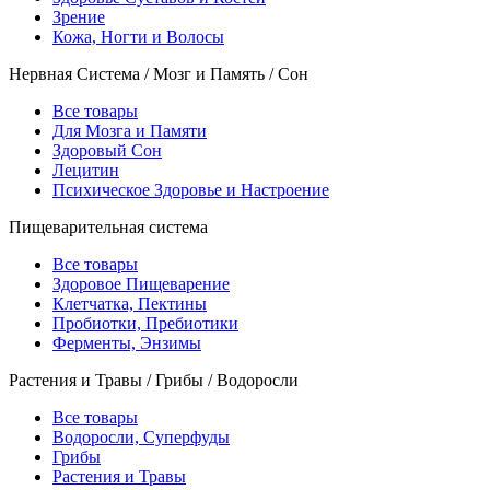
Зрение
Кожа, Ногти и Волосы
Нервная Система / Мозг и Память / Сон
Все товары
Для Мозга и Памяти
Здоровый Сон
Лецитин
Психическое Здоровье и Настроение
Пищеварительная система
Все товары
Здоровое Пищеварение
Клетчатка, Пектины
Пробиотки, Пребиотики
Ферменты, Энзимы
Растения и Травы / Грибы / Водоросли
Все товары
Водоросли, Суперфуды
Грибы
Растения и Травы