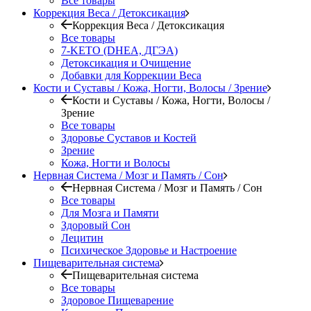
Все товары
Коррекция Веса / Детоксикация
Коррекция Веса / Детоксикация
Все товары
7-KETO (DHEA, ДГЭА)
Детоксикация и Очищение
Добавки для Коррекции Веса
Кости и Суставы / Кожа, Ногти, Волосы / Зрение
Кости и Суставы / Кожа, Ногти, Волосы /
Зрение
Все товары
Здоровье Суставов и Костей
Зрение
Кожа, Ногти и Волосы
Нервная Система / Мозг и Память / Сон
Нервная Система / Мозг и Память / Сон
Все товары
Для Мозга и Памяти
Здоровый Сон
Лецитин
Психическое Здоровье и Настроение
Пищеварительная система
Пищеварительная система
Все товары
Здоровое Пищеварение