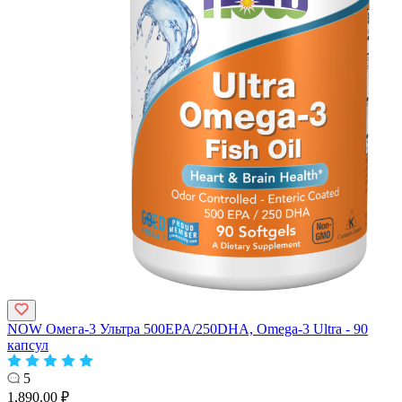
NOW Омега-3 Ультра 500EPA/250DHA, Omega-3 Ultra - 90
капсул
5
1,890.00 ₽