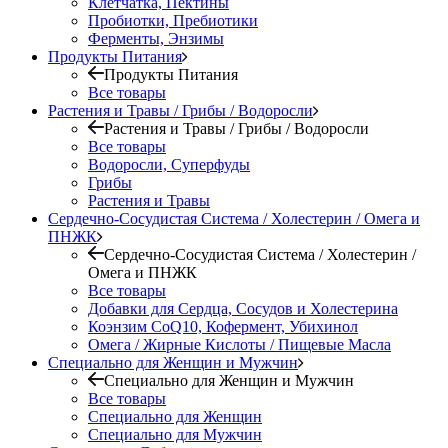
Клетчатка, Пектины
Пробиотки, Пребиотики
Ферменты, Энзимы
Продукты Питания
Продукты Питания
Все товары
Растения и Травы / Грибы / Водоросли
Растения и Травы / Грибы / Водоросли
Все товары
Водоросли, Суперфуды
Грибы
Растения и Травы
Сердечно-Сосудистая Система / Холестерин / Омега и
ПНЖК
Сердечно-Сосудистая Система / Холестерин /
Омега и ПНЖК
Все товары
Добавки для Сердца, Сосудов и Холестерина
Коэнзим CoQ10, Кофермент, Убихинол
Омега / Жирные Кислоты / Пищевые Масла
Специально для Женщин и Мужчин
Специально для Женщин и Мужчин
Все товары
Специально для Женщин
Специально для Мужчин