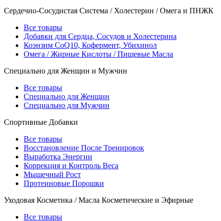
Сердечно-Сосудистая Система / Холестерин / Омега и ПНЖК
Все товары
Добавки для Сердца, Сосудов и Холестерина
Коэнзим CoQ10, Кофермент, Убихинол
Омега / Жирные Кислоты / Пищевые Масла
Специально для Женщин и Мужчин
Все товары
Специально для Женщин
Специально для Мужчин
Спортивные Добавки
Все товары
Восстановление После Тренировок
Выработка Энергии
Коррекция и Контроль Веса
Мышечный Рост
Протеиновые Порошки
Уходовая Косметика / Масла Косметические и Эфирные
Все товары