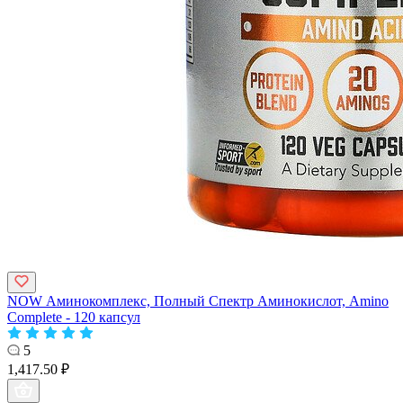
NOW Аминокомплекс, Полный Спектр Аминокислот, Amino
Complete - 120 капсул
5
1,417.50 ₽