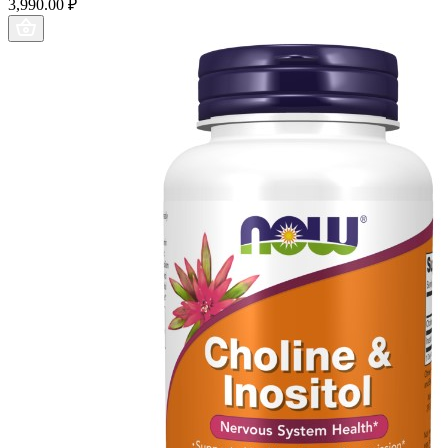
3,990.00 ₽