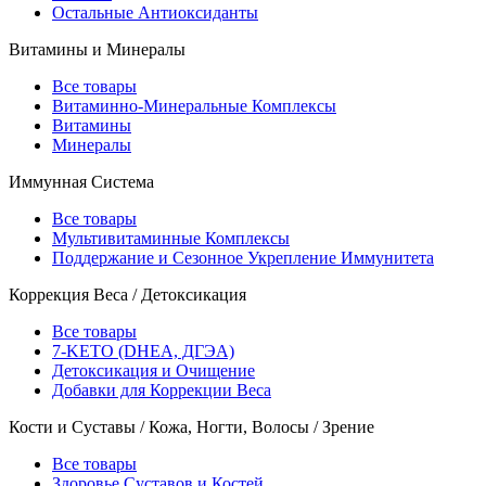
Остальные Антиоксиданты
Витамины и Минералы
Все товары
Витаминно-Минеральные Комплексы
Витамины
Минералы
Иммунная Система
Все товары
Мультивитаминные Комплексы
Поддержание и Сезонное Укрепление Иммунитета
Коррекция Веса / Детоксикация
Все товары
7-KETO (DHEA, ДГЭА)
Детоксикация и Очищение
Добавки для Коррекции Веса
Кости и Суставы / Кожа, Ногти, Волосы / Зрение
Все товары
Здоровье Суставов и Костей