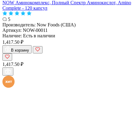
NOW Аминокомплекс, Полный Спектр Аминокислот, Amino
Complete - 120 капсул
5
Производитель:
Now Foods (США)
Артикул:
NOW-00011
Наличие:
Есть в наличии
1,417.50 ₽
В корзину
1,417.50 ₽