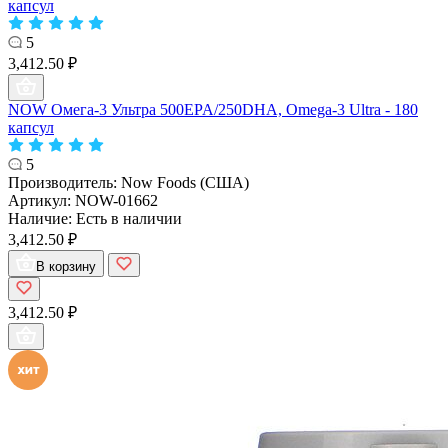
капсул
5
3,412.50 ₽
NOW Омега-3 Ультра 500EPA/250DHA, Omega-3 Ultra - 180
капсул
5
Производитель:
Now Foods (США)
Артикул:
NOW-01662
Наличие:
Есть в наличии
3,412.50 ₽
В корзину
3,412.50 ₽