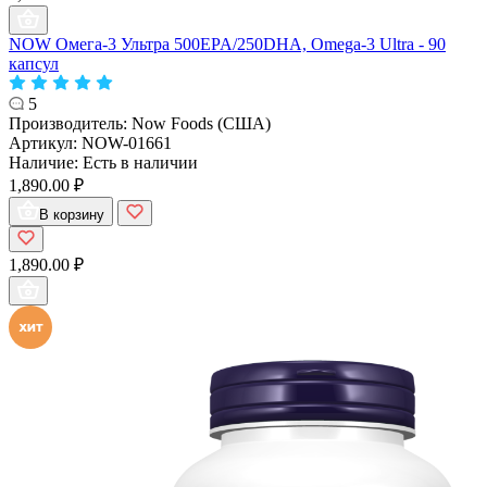
NOW Омега-3 Ультра 500EPA/250DHA, Omega-3 Ultra - 90
капсул
5
Производитель:
Now Foods (США)
Артикул:
NOW-01661
Наличие:
Есть в наличии
1,890.00 ₽
В корзину
1,890.00 ₽