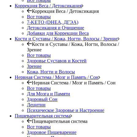
Все товары
Коррекция Веса / Детоксикация
Коррекция Веса / Детоксикация
Все товары
7-KETO (DHEA, ДГЭА)
Детоксикация и Очищение
Добавки для Коррекции Веса
Кости и Суставы / Кожа, Ногти, Волосы / Зрение
Кости и Суставы / Кожа, Ногти, Волосы /
Зрение
Все товары
Здоровье Суставов и Костей
Зрение
Кожа, Ногти и Волосы
Нервная Система / Мозг и Память / Сон
Нервная Система / Мозг и Память / Сон
Все товары
Для Мозга и Памяти
Здоровый Сон
Лецитин
Психическое Здоровье и Настроение
Пищеварительная система
Пищеварительная система
Все товары
Здоровое Пищеварение