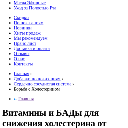
Масла Эфирные
Уход за Полостью Рта
Скидки
По показаниям
Новинки
Хиты продаж
Мы рекомендуем
Прайс-лист
Доставка и оплата
Отзывы
О нас
Контакты
Главная
Добавки по показаниям
Сердечно сосудистая система
Борьба с Холестерином
Главная
Витамины и БАДы для
снижения холестерина от