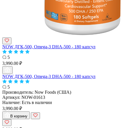
NOW ДГК-500, Omega-3 DHA-500 - 180 капсул
5
3,990.00 ₽
NOW ДГК-500, Omega-3 DHA-500 - 180 капсул
5
Производитель:
Now Foods (США)
Артикул:
NOW-01613
Наличие:
Есть в наличии
3,990.00 ₽
В корзину