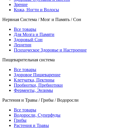
Зрение
Кожа, Ногти и Волосы
Нервная Система / Мозг и Память / Сон
Все товары
Для Мозга и Памяти
Здоровый Сон
Лецитин
Психическое Здоровье и Настроение
Пищеварительная система
Все товары
Здоровое Пищеварение
Клетчатка, Пектины
Пробиотки, Пребиотики
Ферменты, Энзимы
Растения и Травы / Грибы / Водоросли
Все товары
Водоросли, Суперфуды
Грибы
Растения и Травы