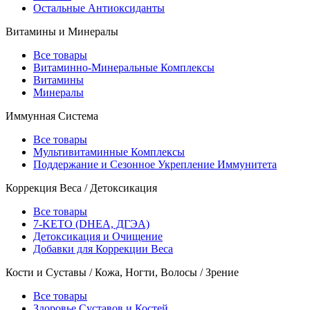
Остальные Антиоксиданты
Витамины и Минералы
Все товары
Витаминно-Минеральные Комплексы
Витамины
Минералы
Иммунная Система
Все товары
Мультивитаминные Комплексы
Поддержание и Сезонное Укрепление Иммунитета
Коррекция Веса / Детоксикация
Все товары
7-KETO (DHEA, ДГЭА)
Детоксикация и Очищение
Добавки для Коррекции Веса
Кости и Суставы / Кожа, Ногти, Волосы / Зрение
Все товары
Здоровье Суставов и Костей