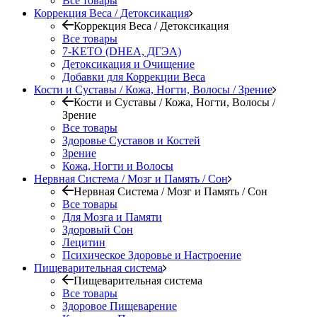
Все товары
Коррекция Веса / Детоксикация
Коррекция Веса / Детоксикация
Все товары
7-KETO (DHEA, ДГЭА)
Детоксикация и Очищение
Добавки для Коррекции Веса
Кости и Суставы / Кожа, Ногти, Волосы / Зрение
Кости и Суставы / Кожа, Ногти, Волосы /
Зрение
Все товары
Здоровье Суставов и Костей
Зрение
Кожа, Ногти и Волосы
Нервная Система / Мозг и Память / Сон
Нервная Система / Мозг и Память / Сон
Все товары
Для Мозга и Памяти
Здоровый Сон
Лецитин
Психическое Здоровье и Настроение
Пищеварительная система
Пищеварительная система
Все товары
Здоровое Пищеварение