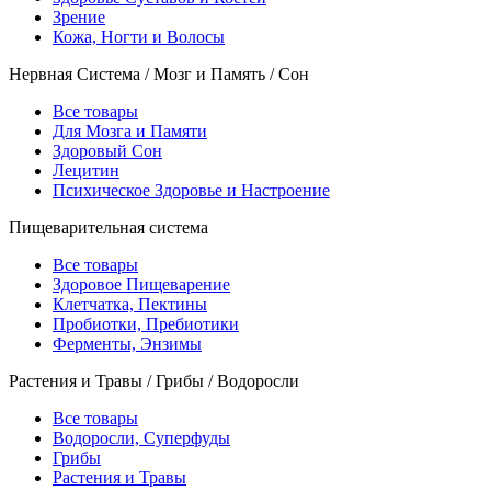
Зрение
Кожа, Ногти и Волосы
Нервная Система / Мозг и Память / Сон
Все товары
Для Мозга и Памяти
Здоровый Сон
Лецитин
Психическое Здоровье и Настроение
Пищеварительная система
Все товары
Здоровое Пищеварение
Клетчатка, Пектины
Пробиотки, Пребиотики
Ферменты, Энзимы
Растения и Травы / Грибы / Водоросли
Все товары
Водоросли, Суперфуды
Грибы
Растения и Травы