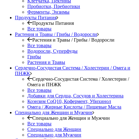
Клетчатка, Пектины
Пробиотки, Пребиотики
Ферменты, Энзимы
Продукты Питания
Продукты Питания
Все товары
Растения и Травы / Грибы / Водоросли
Растения и Травы / Грибы / Водоросли
Все товары
Водоросли, Суперфуды
Грибы
Растения и Травы
Сердечно-Сосудистая Система / Холестерин / Омега и
ПНЖК
Сердечно-Сосудистая Система / Холестерин /
Омега и ПНЖК
Все товары
Добавки для Сердца, Сосудов и Холестерина
Коэнзим CoQ10, Кофермент, Убихинол
Омега / Жирные Кислоты / Пищевые Масла
Специально для Женщин и Мужчин
Специально для Женщин и Мужчин
Все товары
Специально для Женщин
Специально для Мужчин