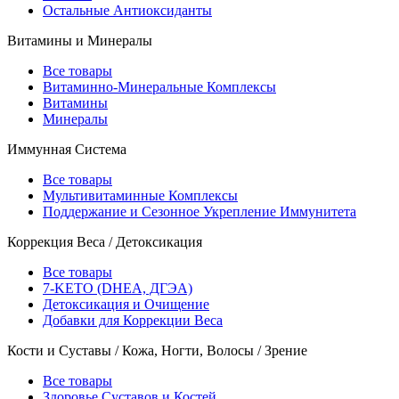
Остальные Антиоксиданты
Витамины и Минералы
Все товары
Витаминно-Минеральные Комплексы
Витамины
Минералы
Иммунная Система
Все товары
Мультивитаминные Комплексы
Поддержание и Сезонное Укрепление Иммунитета
Коррекция Веса / Детоксикация
Все товары
7-KETO (DHEA, ДГЭА)
Детоксикация и Очищение
Добавки для Коррекции Веса
Кости и Суставы / Кожа, Ногти, Волосы / Зрение
Все товары
Здоровье Суставов и Костей