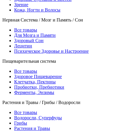
Зрение
Кожа, Ногти и Волосы
Нервная Система / Мозг и Память / Сон
Все товары
Для Мозга и Памяти
Здоровый Сон
Лецитин
Психическое Здоровье и Настроение
Пищеварительная система
Все товары
Здоровое Пищеварение
Клетчатка, Пектины
Пробиотки, Пребиотики
Ферменты, Энзимы
Растения и Травы / Грибы / Водоросли
Все товары
Водоросли, Суперфуды
Грибы
Растения и Травы