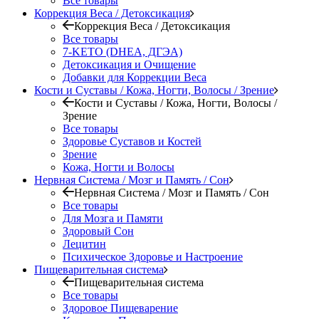
Все товары
Коррекция Веса / Детоксикация
Коррекция Веса / Детоксикация
Все товары
7-KETO (DHEA, ДГЭА)
Детоксикация и Очищение
Добавки для Коррекции Веса
Кости и Суставы / Кожа, Ногти, Волосы / Зрение
Кости и Суставы / Кожа, Ногти, Волосы /
Зрение
Все товары
Здоровье Суставов и Костей
Зрение
Кожа, Ногти и Волосы
Нервная Система / Мозг и Память / Сон
Нервная Система / Мозг и Память / Сон
Все товары
Для Мозга и Памяти
Здоровый Сон
Лецитин
Психическое Здоровье и Настроение
Пищеварительная система
Пищеварительная система
Все товары
Здоровое Пищеварение