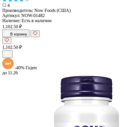
4
Производитель:
Now Foods (США)
Артикул:
NOW-01482
Наличие:
Есть в наличии
1,102.50 ₽
В корзину
1,102.50 ₽
-40%
Годен
до 11.26