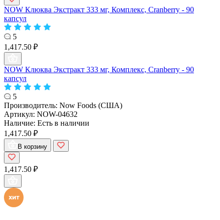
NOW Клюква Экстракт 333 мг, Комплекс, Cranberry - 90
капсул
5
1,417.50 ₽
NOW Клюква Экстракт 333 мг, Комплекс, Cranberry - 90
капсул
5
Производитель:
Now Foods (США)
Артикул:
NOW-04632
Наличие:
Есть в наличии
1,417.50 ₽
В корзину
1,417.50 ₽