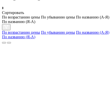
Сортировать
По возрастанию цены
По убыванию цены
По названию (А-Я)
По названию (Я-А)
По возрастанию цены
По убыванию цены
По названию (А-Я)
По названию (Я-А)