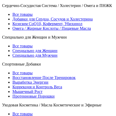
Сердечно-Сосудистая Система / Холестерин / Омега и ПНЖК
Все товары
Добавки для Сердца, Сосудов и Холестерина
Коэнзим CoQ10, Кофермент, Убихинол
Омега / Жирные Кислоты / Пищевые Масла
Специально для Женщин и Мужчин
Все товары
Специально для Женщин
Специально для Мужчин
Спортивные Добавки
Все товары
Восстановление После Тренировок
Выработка Энергии
Коррекция и Контроль Веса
Мышечный Рост
Протеиновые Порошки
Уходовая Косметика / Масла Косметические и Эфирные
Все товары