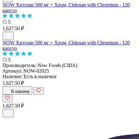
NOW Хитозан 500 мг + Хром, Chitosan with Chromium - 120
капсул
5
1,627.50 ₽
NOW Хитозан 500 мг + Хром, Chitosan with Chromium - 120
капсул
5
Производитель:
Now Foods (США)
Артикул:
NOW-02025
Наличие:
Есть в наличии
1,627.50 ₽
В корзину
1,627.50 ₽