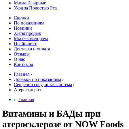
Масла Эфирные
Уход за Полостью Рта
Скидки
По показаниям
Новинки
Хиты продаж
Мы рекомендуем
Прайс-лист
Доставка и оплата
Отзывы
О нас
Контакты
Главная
Добавки по показаниям
Сердечно сосудистая система
Атеросклероз
Главная
Витамины и БАДы при
атеросклерозе от NOW Foods