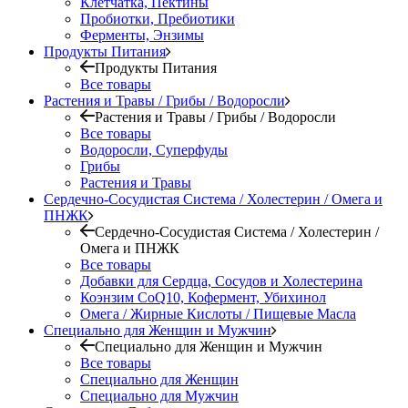
Клетчатка, Пектины
Пробиотки, Пребиотики
Ферменты, Энзимы
Продукты Питания
Продукты Питания
Все товары
Растения и Травы / Грибы / Водоросли
Растения и Травы / Грибы / Водоросли
Все товары
Водоросли, Суперфуды
Грибы
Растения и Травы
Сердечно-Сосудистая Система / Холестерин / Омега и
ПНЖК
Сердечно-Сосудистая Система / Холестерин /
Омега и ПНЖК
Все товары
Добавки для Сердца, Сосудов и Холестерина
Коэнзим CoQ10, Кофермент, Убихинол
Омега / Жирные Кислоты / Пищевые Масла
Специально для Женщин и Мужчин
Специально для Женщин и Мужчин
Все товары
Специально для Женщин
Специально для Мужчин