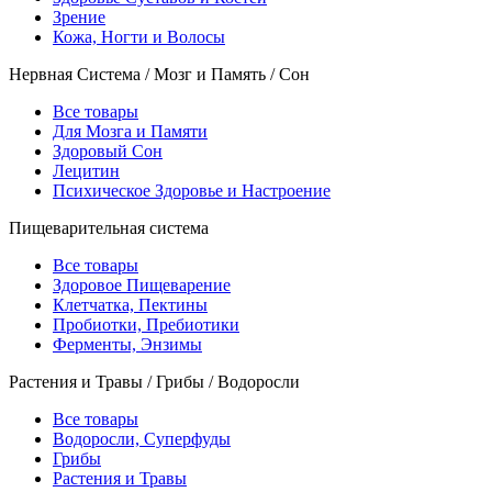
Зрение
Кожа, Ногти и Волосы
Нервная Система / Мозг и Память / Сон
Все товары
Для Мозга и Памяти
Здоровый Сон
Лецитин
Психическое Здоровье и Настроение
Пищеварительная система
Все товары
Здоровое Пищеварение
Клетчатка, Пектины
Пробиотки, Пребиотики
Ферменты, Энзимы
Растения и Травы / Грибы / Водоросли
Все товары
Водоросли, Суперфуды
Грибы
Растения и Травы