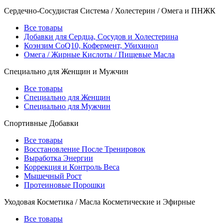
Сердечно-Сосудистая Система / Холестерин / Омега и ПНЖК
Все товары
Добавки для Сердца, Сосудов и Холестерина
Коэнзим CoQ10, Кофермент, Убихинол
Омега / Жирные Кислоты / Пищевые Масла
Специально для Женщин и Мужчин
Все товары
Специально для Женщин
Специально для Мужчин
Спортивные Добавки
Все товары
Восстановление После Тренировок
Выработка Энергии
Коррекция и Контроль Веса
Мышечный Рост
Протеиновые Порошки
Уходовая Косметика / Масла Косметические и Эфирные
Все товары