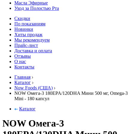
Масла Эфирные
Уход за Полостью Рта
Скидки
По показаниям
Новинки
Хиты продаж
Мы рекомендуем
Прайс-лист
Доставка и оплата
Отзывы
О нас
Контакты
Главная
Каталог
Now Foods (США)
NOW Омега-3 180EPA/120DHA Мини 500 мг, Omega-3
Mini - 180 капсул
Каталог
NOW Омега-3