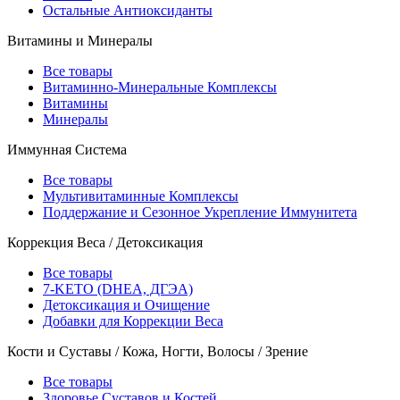
Остальные Антиоксиданты
Витамины и Минералы
Все товары
Витаминно-Минеральные Комплексы
Витамины
Минералы
Иммунная Система
Все товары
Мультивитаминные Комплексы
Поддержание и Сезонное Укрепление Иммунитета
Коррекция Веса / Детоксикация
Все товары
7-KETO (DHEA, ДГЭА)
Детоксикация и Очищение
Добавки для Коррекции Веса
Кости и Суставы / Кожа, Ногти, Волосы / Зрение
Все товары
Здоровье Суставов и Костей