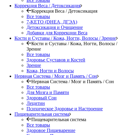
Все товары
Коррекция Веса / Детоксикация
Коррекция Веса / Детоксикация
Все товары
7-KETO (DHEA, ДГЭА)
Детоксикация и Очищение
Добавки для Коррекции Веса
Кости и Суставы / Кожа, Ногти, Волосы / Зрение
Кости и Суставы / Кожа, Ногти, Волосы /
Зрение
Все товары
Здоровье Суставов и Костей
Зрение
Кожа, Ногти и Волосы
Нервная Система / Мозг и Память / Сон
Нервная Система / Мозг и Память / Сон
Все товары
Для Мозга и Памяти
Здоровый Сон
Лецитин
Психическое Здоровье и Настроение
Пищеварительная система
Пищеварительная система
Все товары
Здоровое Пищеварение