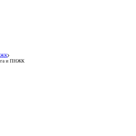
ПНЖК
мега и ПНЖК