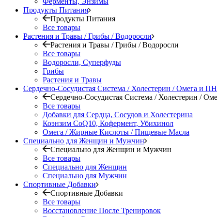
Ферменты, Энзимы
Продукты Питания
Продукты Питания
Все товары
Растения и Травы / Грибы / Водоросли
Растения и Травы / Грибы / Водоросли
Все товары
Водоросли, Суперфуды
Грибы
Растения и Травы
Сердечно-Сосудистая Система / Холестерин / Омега и 
Сердечно-Сосудистая Система / Холестерин / О
Все товары
Добавки для Сердца, Сосудов и Холестерина
Коэнзим CoQ10, Кофермент, Убихинол
Омега / Жирные Кислоты / Пищевые Масла
Специально для Женщин и Мужчин
Специально для Женщин и Мужчин
Все товары
Специально для Женщин
Специально для Мужчин
Спортивные Добавки
Спортивные Добавки
Все товары
Восстановление После Тренировок