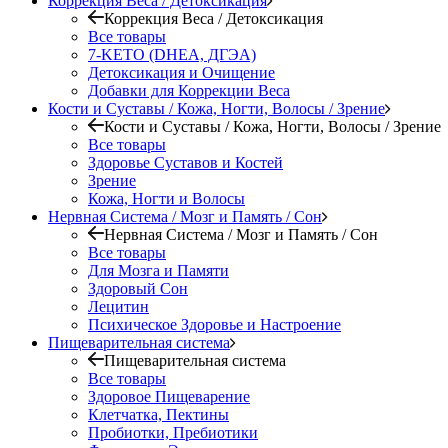
Коррекция Веса / Детоксикация
Коррекция Веса / Детоксикация
Все товары
7-KETO (DHEA, ДГЭА)
Детоксикация и Очищение
Добавки для Коррекции Веса
Кости и Суставы / Кожа, Ногти, Волосы / Зрение
Кости и Суставы / Кожа, Ногти, Волосы / Зрение
Все товары
Здоровье Суставов и Костей
Зрение
Кожа, Ногти и Волосы
Нервная Система / Мозг и Память / Сон
Нервная Система / Мозг и Память / Сон
Все товары
Для Мозга и Памяти
Здоровый Сон
Лецитин
Психическое Здоровье и Настроение
Пищеварительная система
Пищеварительная система
Все товары
Здоровое Пищеварение
Клетчатка, Пектины
Пробиотки, Пребиотики