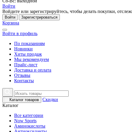
Сб-Вс: выходной
Войти
Войдите или зарегистрируйтесь, чтобы делать покупки, отслежи
Войти
Зарегистрироваться
Корзина
Войти в профиль
По показаниям
Новинки
Хиты продаж
Мы рекомендуем
Прайс-лист
Доставка и оплата
Отзывы
Контакты
Скидки
Каталог товаров
Каталог
Все категории
Now Sports
Аминокислоты
Антиоксиданты