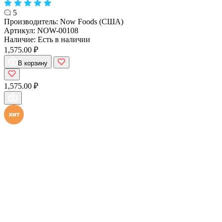
5
Производитель:
Now Foods (США)
Артикул:
NOW-00108
Наличие:
Есть в наличии
1,575.00 ₽
В корзину
1,575.00 ₽