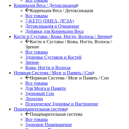
Все товары
Коррекция Веса / Детоксикация
Коррекция Веса / Детоксикация
Все товары
7-KETO (DHEA, ДГЭА)
Детоксикация и Очищение
Добавки для Коррекции Веса
Кости и Суставы / Кожа, Ногти, Волосы / Зрение
Кости и Суставы / Кожа, Ногти, Волосы /
Зрение
Все товары
Здоровье Суставов и Костей
Зрение
Кожа, Ногти и Волосы
Нервная Система / Мозг и Память / Сон
Нервная Система / Мозг и Память / Сон
Все товары
Для Мозга и Памяти
Здоровый Сон
Лецитин
Психическое Здоровье и Настроение
Пищеварительная система
Пищеварительная система
Все товары
Здоровое Пищеварение