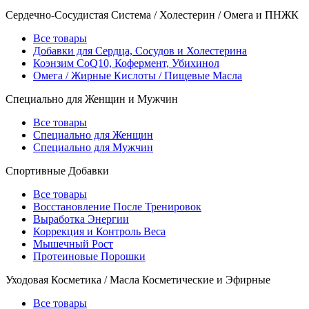
Сердечно-Сосудистая Система / Холестерин / Омега и ПНЖК
Все товары
Добавки для Сердца, Сосудов и Холестерина
Коэнзим CoQ10, Кофермент, Убихинол
Омега / Жирные Кислоты / Пищевые Масла
Специально для Женщин и Мужчин
Все товары
Специально для Женщин
Специально для Мужчин
Спортивные Добавки
Все товары
Восстановление После Тренировок
Выработка Энергии
Коррекция и Контроль Веса
Мышечный Рост
Протеиновые Порошки
Уходовая Косметика / Масла Косметические и Эфирные
Все товары