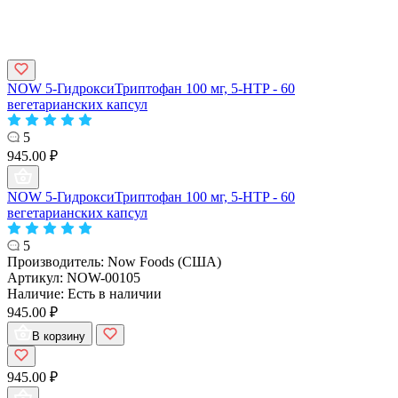
NOW 5-ГидроксиТриптофан 100 мг, 5-HTP - 60
вегетарианских капсул
5
945.00 ₽
NOW 5-ГидроксиТриптофан 100 мг, 5-HTP - 60
вегетарианских капсул
5
Производитель:
Now Foods (США)
Артикул:
NOW-00105
Наличие:
Есть в наличии
945.00 ₽
В корзину
945.00 ₽