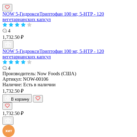
NOW 5-ГидроксиТриптофан 100 мг, 5-HTP - 120
вегетарианских капсул
4
1,732.50 ₽
NOW 5-ГидроксиТриптофан 100 мг, 5-HTP - 120
вегетарианских капсул
4
Производитель:
Now Foods (США)
Артикул:
NOW-00106
Наличие:
Есть в наличии
1,732.50 ₽
В корзину
1,732.50 ₽