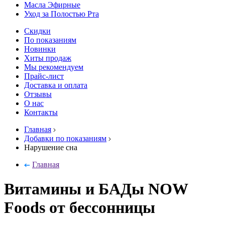
Масла Эфирные
Уход за Полостью Рта
Скидки
По показаниям
Новинки
Хиты продаж
Мы рекомендуем
Прайс-лист
Доставка и оплата
Отзывы
О нас
Контакты
Главная
Добавки по показаниям
Нарушение сна
Главная
Витамины и БАДы NOW
Foods от бессонницы