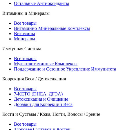
Остальные Антиоксиданты
Витамины и Минералы
Все товары
Витаминно-Минеральные Комплексы
Витамины
Минералы
Иммунная Система
Все товары
Мультивитаминные Комплексы
Поддержание и Сезонное Укрепление Иммунитета
Коррекция Веса / Детоксикация
Все товары
7-KETO (DHEA, ДГЭА)
Детоксикация и Очищение
Добавки для Коррекции Веса
Кости и Суставы / Кожа, Ногти, Волосы / Зрение
Все товары
Здоровье Суставов и Костей