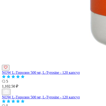
NOW L-Тирозин 500 мг, L-Tyrosine - 120 капсул
5
1,102.50 ₽
NOW L-Тирозин 500 мг, L-Tyrosine - 120 капсул
5