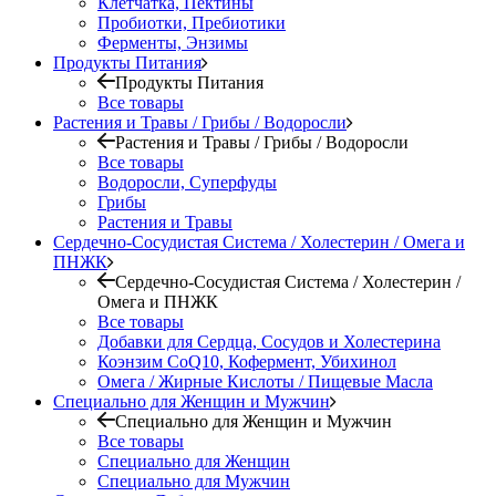
Клетчатка, Пектины
Пробиотки, Пребиотики
Ферменты, Энзимы
Продукты Питания
Продукты Питания
Все товары
Растения и Травы / Грибы / Водоросли
Растения и Травы / Грибы / Водоросли
Все товары
Водоросли, Суперфуды
Грибы
Растения и Травы
Сердечно-Сосудистая Система / Холестерин / Омега и
ПНЖК
Сердечно-Сосудистая Система / Холестерин /
Омега и ПНЖК
Все товары
Добавки для Сердца, Сосудов и Холестерина
Коэнзим CoQ10, Кофермент, Убихинол
Омега / Жирные Кислоты / Пищевые Масла
Специально для Женщин и Мужчин
Специально для Женщин и Мужчин
Все товары
Специально для Женщин
Специально для Мужчин