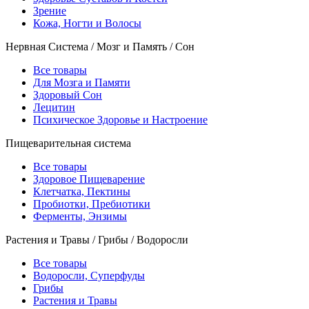
Зрение
Кожа, Ногти и Волосы
Нервная Система / Мозг и Память / Сон
Все товары
Для Мозга и Памяти
Здоровый Сон
Лецитин
Психическое Здоровье и Настроение
Пищеварительная система
Все товары
Здоровое Пищеварение
Клетчатка, Пектины
Пробиотки, Пребиотики
Ферменты, Энзимы
Растения и Травы / Грибы / Водоросли
Все товары
Водоросли, Суперфуды
Грибы
Растения и Травы