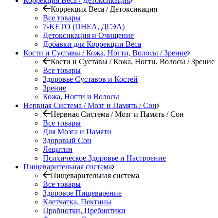
Коррекция Веса / Детоксикация
Коррекция Веса / Детоксикация
Все товары
7-KETO (DHEA, ДГЭА)
Детоксикация и Очищение
Добавки для Коррекции Веса
Кости и Суставы / Кожа, Ногти, Волосы / Зрение
Кости и Суставы / Кожа, Ногти, Волосы / Зрение
Все товары
Здоровье Суставов и Костей
Зрение
Кожа, Ногти и Волосы
Нервная Система / Мозг и Память / Сон
Нервная Система / Мозг и Память / Сон
Все товары
Для Мозга и Памяти
Здоровый Сон
Лецитин
Психическое Здоровье и Настроение
Пищеварительная система
Пищеварительная система
Все товары
Здоровое Пищеварение
Клетчатка, Пектины
Пробиотки, Пребиотики