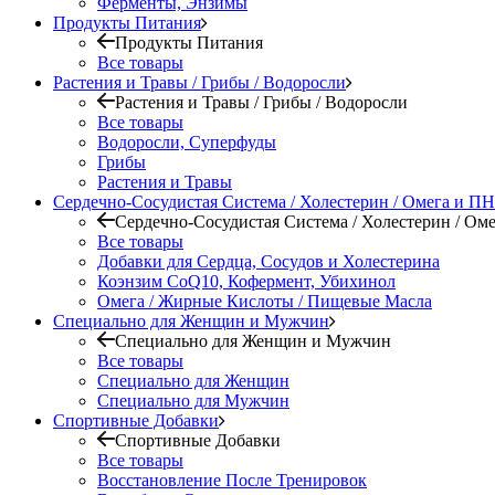
Ферменты, Энзимы
Продукты Питания
Продукты Питания
Все товары
Растения и Травы / Грибы / Водоросли
Растения и Травы / Грибы / Водоросли
Все товары
Водоросли, Суперфуды
Грибы
Растения и Травы
Сердечно-Сосудистая Система / Холестерин / Омега и 
Сердечно-Сосудистая Система / Холестерин / О
Все товары
Добавки для Сердца, Сосудов и Холестерина
Коэнзим CoQ10, Кофермент, Убихинол
Омега / Жирные Кислоты / Пищевые Масла
Специально для Женщин и Мужчин
Специально для Женщин и Мужчин
Все товары
Специально для Женщин
Специально для Мужчин
Спортивные Добавки
Спортивные Добавки
Все товары
Восстановление После Тренировок