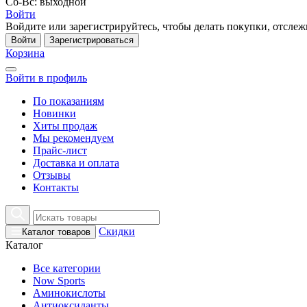
Сб-Вс: выходной
Войти
Войдите или зарегистрируйтесь, чтобы делать покупки, отслежи
Войти
Зарегистрироваться
Корзина
Войти в профиль
По показаниям
Новинки
Хиты продаж
Мы рекомендуем
Прайс-лист
Доставка и оплата
Отзывы
Контакты
Скидки
Каталог товаров
Каталог
Все категории
Now Sports
Аминокислоты
Антиоксиданты