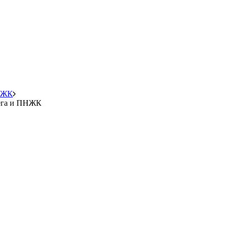
ПНЖК
мега и ПНЖК