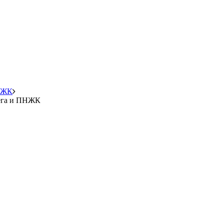
ПНЖК
мега и ПНЖК