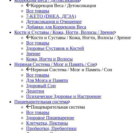
Коррекция Веса / Детоксикация
Коррекция Веса / Детоксикация
Все товары
7-KETO (DHEA, ДГЭА)
Детоксикация и Очищение
Добавки для Коррекции Веса
Кости и Суставы / Кожа, Ногти, Волосы / Зрение
Кости и Суставы / Кожа, Ногти, Волосы / Зрение
Все товары
Здоровье Суставов и Костей
Зрение
Кожа, Ногти и Волосы
Нервная Система / Мозг и Память / Сон
Нервная Система / Мозг и Память / Сон
Все товары
Для Мозга и Памяти
Здоровый Сон
Лецитин
Психическое Здоровье и Настроение
Пищеварительная система
Пищеварительная система
Все товары
Здоровое Пищеварение
Клетчатка, Пектины
Пробиотки, Пребиотики