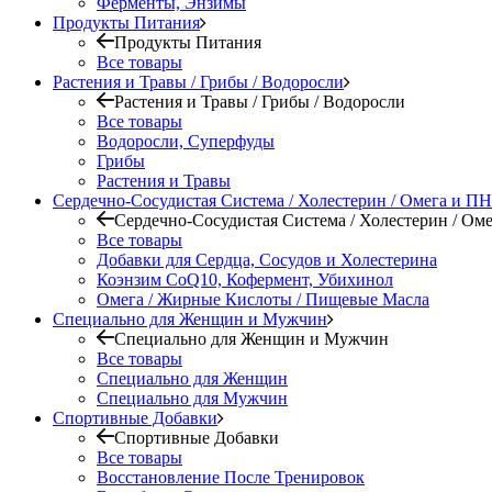
Ферменты, Энзимы
Продукты Питания
Продукты Питания
Все товары
Растения и Травы / Грибы / Водоросли
Растения и Травы / Грибы / Водоросли
Все товары
Водоросли, Суперфуды
Грибы
Растения и Травы
Сердечно-Сосудистая Система / Холестерин / Омега и 
Сердечно-Сосудистая Система / Холестерин / О
Все товары
Добавки для Сердца, Сосудов и Холестерина
Коэнзим CoQ10, Кофермент, Убихинол
Омега / Жирные Кислоты / Пищевые Масла
Специально для Женщин и Мужчин
Специально для Женщин и Мужчин
Все товары
Специально для Женщин
Специально для Мужчин
Спортивные Добавки
Спортивные Добавки
Все товары
Восстановление После Тренировок