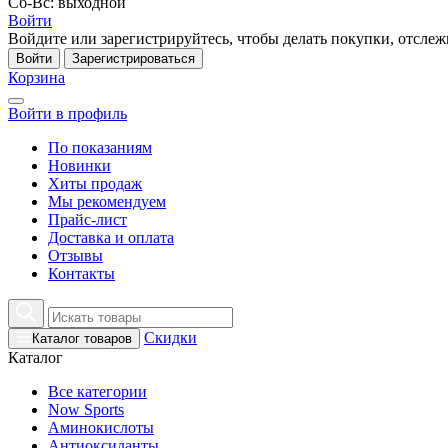
Сб-Вс: выходной
Войти
Войдите или зарегистрируйтесь, чтобы делать покупки, отслежи
Войти
Зарегистрироваться
Корзина
Войти в профиль
По показаниям
Новинки
Хиты продаж
Мы рекомендуем
Прайс-лист
Доставка и оплата
Отзывы
Контакты
Скидки
Каталог товаров
Каталог
Все категории
Now Sports
Аминокислоты
Антиоксиданты