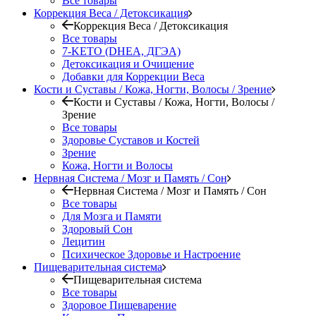
Все товары
Коррекция Веса / Детоксикация
Коррекция Веса / Детоксикация
Все товары
7-KETO (DHEA, ДГЭА)
Детоксикация и Очищение
Добавки для Коррекции Веса
Кости и Суставы / Кожа, Ногти, Волосы / Зрение
Кости и Суставы / Кожа, Ногти, Волосы /
Зрение
Все товары
Здоровье Суставов и Костей
Зрение
Кожа, Ногти и Волосы
Нервная Система / Мозг и Память / Сон
Нервная Система / Мозг и Память / Сон
Все товары
Для Мозга и Памяти
Здоровый Сон
Лецитин
Психическое Здоровье и Настроение
Пищеварительная система
Пищеварительная система
Все товары
Здоровое Пищеварение