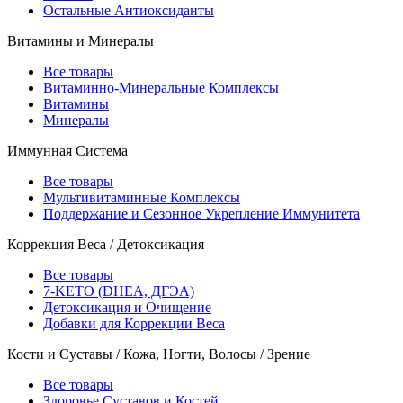
Остальные Антиоксиданты
Витамины и Минералы
Все товары
Витаминно-Минеральные Комплексы
Витамины
Минералы
Иммунная Система
Все товары
Мультивитаминные Комплексы
Поддержание и Сезонное Укрепление Иммунитета
Коррекция Веса / Детоксикация
Все товары
7-KETO (DHEA, ДГЭА)
Детоксикация и Очищение
Добавки для Коррекции Веса
Кости и Суставы / Кожа, Ногти, Волосы / Зрение
Все товары
Здоровье Суставов и Костей