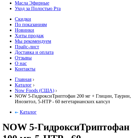
Масла Эфирные
Уход за Полостью Рта
Скидки
По показаниям
Новинки
Хиты продаж
Мы рекомендуем
Прайс-лист
Доставка и оплата
Отзывы
О нас
Контакты
Главная
Каталог
Now Foods (США)
NOW 5-ГидроксиТриптофан 200 мг + Глицин, Таурин,
Инозитол, 5-HTP - 60 вегетарианских капсул
Каталог
NOW 5-ГидроксиТриптофан