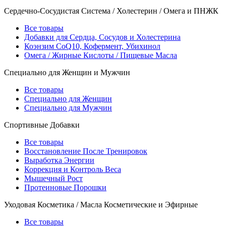
Сердечно-Сосудистая Система / Холестерин / Омега и ПНЖК
Все товары
Добавки для Сердца, Сосудов и Холестерина
Коэнзим CoQ10, Кофермент, Убихинол
Омега / Жирные Кислоты / Пищевые Масла
Специально для Женщин и Мужчин
Все товары
Специально для Женщин
Специально для Мужчин
Спортивные Добавки
Все товары
Восстановление После Тренировок
Выработка Энергии
Коррекция и Контроль Веса
Мышечный Рост
Протеиновые Порошки
Уходовая Косметика / Масла Косметические и Эфирные
Все товары