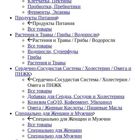
Клетчатка, Пектины
Пробиотки, Пребиотики
Ферменты, Энзимы
Продукты Питания
Продукты Питания
Все товары
Растения и Травы / Грибы / Водоросли
Растения и Травы / Грибы / Водоросли
Все товары
Водоросли, Суперфуды
Грибы
Растения и Травы
Сердечно-Сосудистая Система / Холестерин / Омега и
ПНЖК
Сердечно-Сосудистая Система / Холестерин /
Омега и ПНЖК
Все товары
Добавки для Сердца, Сосудов и Холестерина
Коэнзим CoQ10, Кофермент, Убихинол
Омега / Жирные Кислоты / Пищевые Масла
Специально для Женщин и Мужчин
Специально для Женщин и Мужчин
Все товары
Специально для Женщин
Специально для Мужчин