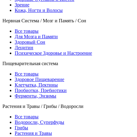
Зрение
Кожа, Ногти и Волосы
Нервная Система / Мозг и Память / Сон
Все товары
Для Мозга и Памяти
Здоровый Сон
Лецитин
Психическое Здоровье и Настроение
Пищеварительная система
Все товары
Здоровое Пищеварение
Клетчатка, Пектины
Пробиотки, Пребиотики
Ферменты, Энзимы
Растения и Травы / Грибы / Водоросли
Все товары
Водоросли, Суперфуды
Грибы
Растения и Травы