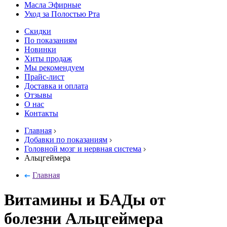
Масла Эфирные
Уход за Полостью Рта
Скидки
По показаниям
Новинки
Хиты продаж
Мы рекомендуем
Прайс-лист
Доставка и оплата
Отзывы
О нас
Контакты
Главная
Добавки по показаниям
Головной мозг и нервная система
Альцгеймера
Главная
Витамины и БАДы от
болезни Альцгеймера