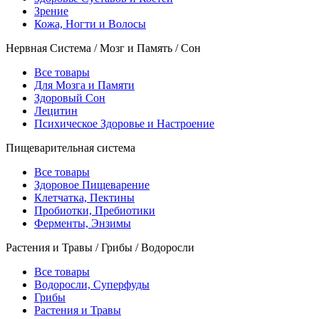
Зрение
Кожа, Ногти и Волосы
Нервная Система / Мозг и Память / Сон
Все товары
Для Мозга и Памяти
Здоровый Сон
Лецитин
Психическое Здоровье и Настроение
Пищеварительная система
Все товары
Здоровое Пищеварение
Клетчатка, Пектины
Пробиотки, Пребиотики
Ферменты, Энзимы
Растения и Травы / Грибы / Водоросли
Все товары
Водоросли, Суперфуды
Грибы
Растения и Травы