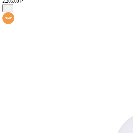
2,205.00 ₽