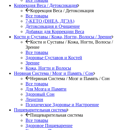
Все товары
Коррекция Веса / Детоксикация
Коррекция Веса / Детоксикация
Все товары
7-KETO (DHEA, ДГЭА)
Детоксикация и Очищение
Добавки для Коррекции Веса
Кости и Суставы / Кожа, Ногти, Волосы / Зрение
Кости и Суставы / Кожа, Ногти, Волосы /
Зрение
Все товары
Здоровье Суставов и Костей
Зрение
Кожа, Ногти и Волосы
Нервная Система / Мозг и Память / Сон
Нервная Система / Мозг и Память / Сон
Все товары
Для Мозга и Памяти
Здоровый Сон
Лецитин
Психическое Здоровье и Настроение
Пищеварительная система
Пищеварительная система
Все товары
Здоровое Пищеварение