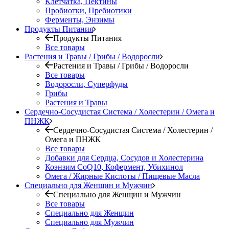
Клетчатка, Пектины
Пробиотки, Пребиотики
Ферменты, Энзимы
Продукты Питания
Продукты Питания
Все товары
Растения и Травы / Грибы / Водоросли
Растения и Травы / Грибы / Водоросли
Все товары
Водоросли, Суперфуды
Грибы
Растения и Травы
Сердечно-Сосудистая Система / Холестерин / Омега и
ПНЖК
Сердечно-Сосудистая Система / Холестерин /
Омега и ПНЖК
Все товары
Добавки для Сердца, Сосудов и Холестерина
Коэнзим CoQ10, Кофермент, Убихинол
Омега / Жирные Кислоты / Пищевые Масла
Специально для Женщин и Мужчин
Специально для Женщин и Мужчин
Все товары
Специально для Женщин
Специально для Мужчин