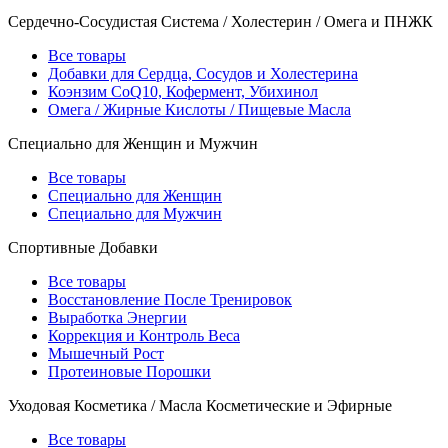
Сердечно-Сосудистая Система / Холестерин / Омега и ПНЖК
Все товары
Добавки для Сердца, Сосудов и Холестерина
Коэнзим CoQ10, Кофермент, Убихинол
Омега / Жирные Кислоты / Пищевые Масла
Специально для Женщин и Мужчин
Все товары
Специально для Женщин
Специально для Мужчин
Спортивные Добавки
Все товары
Восстановление После Тренировок
Выработка Энергии
Коррекция и Контроль Веса
Мышечный Рост
Протеиновые Порошки
Уходовая Косметика / Масла Косметические и Эфирные
Все товары