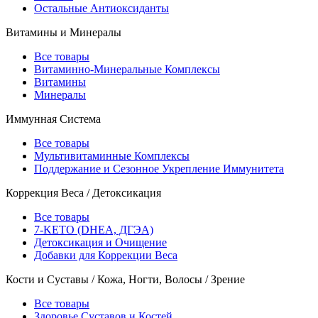
Остальные Антиоксиданты
Витамины и Минералы
Все товары
Витаминно-Минеральные Комплексы
Витамины
Минералы
Иммунная Система
Все товары
Мультивитаминные Комплексы
Поддержание и Сезонное Укрепление Иммунитета
Коррекция Веса / Детоксикация
Все товары
7-KETO (DHEA, ДГЭА)
Детоксикация и Очищение
Добавки для Коррекции Веса
Кости и Суставы / Кожа, Ногти, Волосы / Зрение
Все товары
Здоровье Суставов и Костей