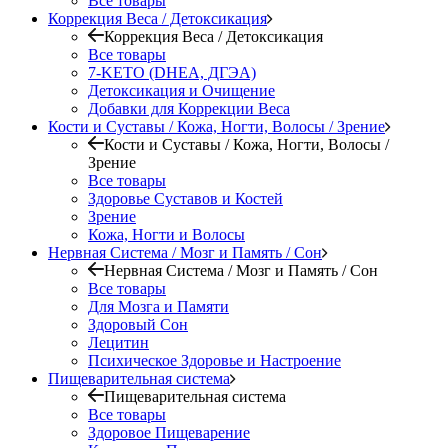
Все товары
Коррекция Веса / Детоксикация
Коррекция Веса / Детоксикация
Все товары
7-KETO (DHEA, ДГЭА)
Детоксикация и Очищение
Добавки для Коррекции Веса
Кости и Суставы / Кожа, Ногти, Волосы / Зрение
Кости и Суставы / Кожа, Ногти, Волосы /
Зрение
Все товары
Здоровье Суставов и Костей
Зрение
Кожа, Ногти и Волосы
Нервная Система / Мозг и Память / Сон
Нервная Система / Мозг и Память / Сон
Все товары
Для Мозга и Памяти
Здоровый Сон
Лецитин
Психическое Здоровье и Настроение
Пищеварительная система
Пищеварительная система
Все товары
Здоровое Пищеварение