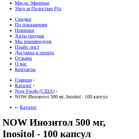
Масла Эфирные
Уход за Полостью Рта
Скидки
По показаниям
Новинки
Хиты продаж
Мы рекомендуем
Прайс-лист
Доставка и оплата
Отзывы
О нас
Контакты
Главная
Каталог
Now Foods (США)
NOW Инозитол 500 мг, Inositol - 100 капсул
Каталог
NOW Инозитол 500 мг,
Inositol - 100 капсул