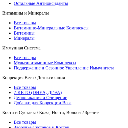
Остальные Антиоксиданты
Витамины и Минералы
Все товары
Витаминно-Минеральные Комплексы
Витамины
Минералы
Иммунная Система
Все товары
Мультивитаминные Комплексы
Поддержание и Сезонное Укрепление Иммунитета
Коррекция Веса / Детоксикация
Все товары
7-KETO (DHEA, ДГЭА)
Детоксикация и Очищение
Добавки для Коррекции Веса
Кости и Суставы / Кожа, Ногти, Волосы / Зрение
Все товары
Здоровье Суставов и Костей