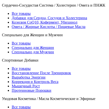
Сердечно-Сосудистая Система / Холестерин / Омега и ПНЖК
Все товары
Добавки для Сердца, Сосудов и Холестерина
Коэнзим CoQ10, Кофермент, Убихинол
Омега / Жирные Кислоты / Пищевые Масла
Специально для Женщин и Мужчин
Все товары
Специально для Женщин
Специально для Мужчин
Спортивные Добавки
Все товары
Восстановление После Тренировок
Выработка Энергии
Коррекция и Контроль Веса
Мышечный Рост
Протеиновые Порошки
Уходовая Косметика / Масла Косметические и Эфирные
Все товары