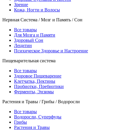
Зрение
Кожа, Ногти и Волосы
Нервная Система / Мозг и Память / Сон
Все товары
Для Мозга и Памяти
Здоровый Сон
Лецитин
Психическое Здоровье и Настроение
Пищеварительная система
Все товары
Здоровое Пищеварение
Клетчатка, Пектины
Пробиотки, Пребиотики
Ферменты, Энзимы
Растения и Травы / Грибы / Водоросли
Все товары
Водоросли, Суперфуды
Грибы
Растения и Травы