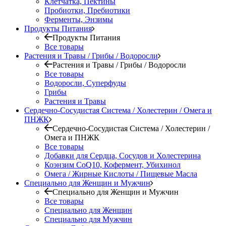
Клетчатка, Пектины
Пробиотки, Пребиотики
Ферменты, Энзимы
Продукты Питания
Продукты Питания
Все товары
Растения и Травы / Грибы / Водоросли
Растения и Травы / Грибы / Водоросли
Все товары
Водоросли, Суперфуды
Грибы
Растения и Травы
Сердечно-Сосудистая Система / Холестерин / Омега и
ПНЖК
Сердечно-Сосудистая Система / Холестерин /
Омега и ПНЖК
Все товары
Добавки для Сердца, Сосудов и Холестерина
Коэнзим CoQ10, Кофермент, Убихинол
Омега / Жирные Кислоты / Пищевые Масла
Специально для Женщин и Мужчин
Специально для Женщин и Мужчин
Все товары
Специально для Женщин
Специально для Мужчин