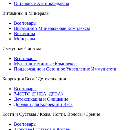
Остальные Антиоксиданты
Витамины и Минералы
Все товары
Витаминно-Минеральные Комплексы
Витамины
Минералы
Иммунная Система
Все товары
Мультивитаминные Комплексы
Поддержание и Сезонное Укрепление Иммунитета
Коррекция Веса / Детоксикация
Все товары
7-KETO (DHEA, ДГЭА)
Детоксикация и Очищение
Добавки для Коррекции Веса
Кости и Суставы / Кожа, Ногти, Волосы / Зрение
Все товары
Здоровье Суставов и Костей