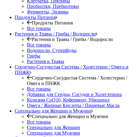
Клетчатка, Пектины
Пробиотки, Пребиотики
Ферменты, Энзимы
Продукты Питания
Продукты Питания
Все товары
Растения и Травы / Грибы / Водоросли
Растения и Травы / Грибы / Водоросли
Все товары
Водоросли, Суперфуды
Грибы
Растения и Травы
Сердечно-Сосудистая Система / Холестерин / Омега и
ПНЖК
Сердечно-Сосудистая Система / Холестерин /
Омега и ПНЖК
Все товары
Добавки для Сердца, Сосудов и Холестерина
Коэнзим CoQ10, Кофермент, Убихинол
Омега / Жирные Кислоты / Пищевые Масла
Специально для Женщин и Мужчин
Специально для Женщин и Мужчин
Все товары
Специально для Женщин
Специально для Мужчин