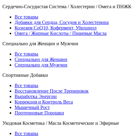
Сердечно-Сосудистая Система / Холестерин / Омега и ПНЖК
Все товары
Добавки для Сердца, Сосудов и Холестерина
Коэнзим CoQ10, Кофермент, Убихинол
Омега / Жирные Кислоты / Пищевые Масла
Специально для Женщин и Мужчин
Все товары
Специально для Женщин
Специально для Мужчин
Спортивные Добавки
Все товары
Восстановление После Тренировок
Выработка Энергии
Коррекция и Контроль Веса
Мышечный Рост
Протеиновые Порошки
Уходовая Косметика / Масла Косметические и Эфирные
Все товары