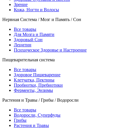
Зрение
Кожа, Ногти и Волосы
Нервная Система / Мозг и Память / Сон
Все товары
Для Мозга и Памяти
Здоровый Сон
Лецитин
Психическое Здоровье и Настроение
Пищеварительная система
Все товары
Здоровое Пищеварение
Клетчатка, Пектины
Пробиотки, Пребиотики
Ферменты, Энзимы
Растения и Травы / Грибы / Водоросли
Все товары
Водоросли, Суперфуды
Грибы
Растения и Травы