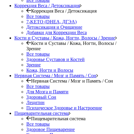
Все товары
Коррекция Веса / Детоксикация
Коррекция Веса / Детоксикация
Все товары
7-KETO (DHEA, ДГЭА)
Детоксикация и Очищение
Добавки для Коррекции Веса
Кости и Суставы / Кожа, Ногти, Волосы / Зрение
Кости и Суставы / Кожа, Ногти, Волосы /
Зрение
Все товары
Здоровье Суставов и Костей
Зрение
Кожа, Ногти и Волосы
Нервная Система / Мозг и Память / Сон
Нервная Система / Мозг и Память / Сон
Все товары
Для Мозга и Памяти
Здоровый Сон
Лецитин
Психическое Здоровье и Настроение
Пищеварительная система
Пищеварительная система
Все товары
Здоровое Пищеварение