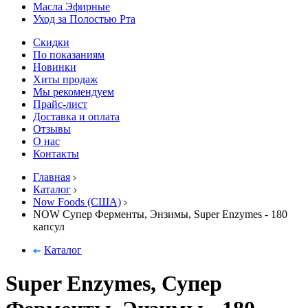
Масла Эфирные
Уход за Полостью Рта
Скидки
По показаниям
Новинки
Хиты продаж
Мы рекомендуем
Прайс-лист
Доставка и оплата
Отзывы
О нас
Контакты
Главная
Каталог
Now Foods (США)
NOW Супер Ферменты, Энзимы, Super Enzymes - 180
капсул
Каталог
Super Enzymes, Супер