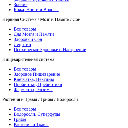
Зрение
Кожа, Ногти и Волосы
Нервная Система / Мозг и Память / Сон
Все товары
Для Мозга и Памяти
Здоровый Сон
Лецитин
Психическое Здоровье и Настроение
Пищеварительная система
Все товары
Здоровое Пищеварение
Клетчатка, Пектины
Пробиотки, Пребиотики
Ферменты, Энзимы
Растения и Травы / Грибы / Водоросли
Все товары
Водоросли, Суперфуды
Грибы
Растения и Травы