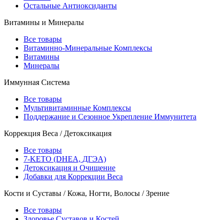
Остальные Антиоксиданты
Витамины и Минералы
Все товары
Витаминно-Минеральные Комплексы
Витамины
Минералы
Иммунная Система
Все товары
Мультивитаминные Комплексы
Поддержание и Сезонное Укрепление Иммунитета
Коррекция Веса / Детоксикация
Все товары
7-KETO (DHEA, ДГЭА)
Детоксикация и Очищение
Добавки для Коррекции Веса
Кости и Суставы / Кожа, Ногти, Волосы / Зрение
Все товары
Здоровье Суставов и Костей