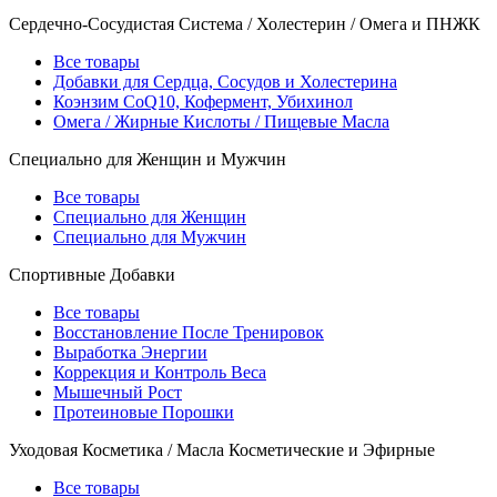
Сердечно-Сосудистая Система / Холестерин / Омега и ПНЖК
Все товары
Добавки для Сердца, Сосудов и Холестерина
Коэнзим CoQ10, Кофермент, Убихинол
Омега / Жирные Кислоты / Пищевые Масла
Специально для Женщин и Мужчин
Все товары
Специально для Женщин
Специально для Мужчин
Спортивные Добавки
Все товары
Восстановление После Тренировок
Выработка Энергии
Коррекция и Контроль Веса
Мышечный Рост
Протеиновые Порошки
Уходовая Косметика / Масла Косметические и Эфирные
Все товары