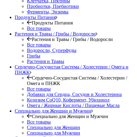
Клетчатка, Пектины
Пробиотки, Пребиотики
Ферменты, Энзимы
Продукты Питания
Продукты Питания
Все товары
Растения и Травы / Грибы / Водоросли
Растения и Травы / Грибы / Водоросли
Все товары
Водоросли, Суперфуды
Грибы
Растения и Травы
Сердечно-Сосудистая Система / Холестерин / Омега и
ПНЖК
Сердечно-Сосудистая Система / Холестерин /
Омега и ПНЖК
Все товары
Добавки для Сердца, Сосудов и Холестерина
Коэнзим CoQ10, Кофермент, Убихинол
Омега / Жирные Кислоты / Пищевые Масла
Специально для Женщин и Мужчин
Специально для Женщин и Мужчин
Все товары
Специально для Женщин
Специально для Мужчин