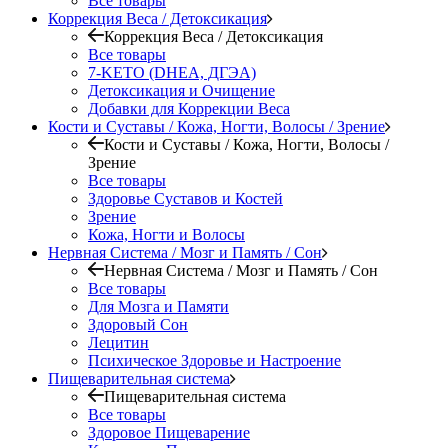
Все товары
Коррекция Веса / Детоксикация
Коррекция Веса / Детоксикация
Все товары
7-KETO (DHEA, ДГЭА)
Детоксикация и Очищение
Добавки для Коррекции Веса
Кости и Суставы / Кожа, Ногти, Волосы / Зрение
Кости и Суставы / Кожа, Ногти, Волосы /
Зрение
Все товары
Здоровье Суставов и Костей
Зрение
Кожа, Ногти и Волосы
Нервная Система / Мозг и Память / Сон
Нервная Система / Мозг и Память / Сон
Все товары
Для Мозга и Памяти
Здоровый Сон
Лецитин
Психическое Здоровье и Настроение
Пищеварительная система
Пищеварительная система
Все товары
Здоровое Пищеварение