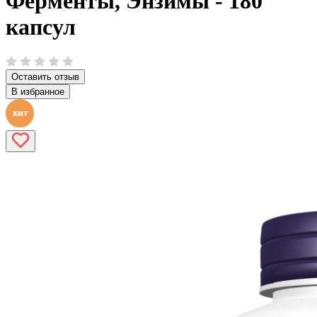
Ферменты, Энзимы - 180
капсул
Оставить отзыв
В избранное